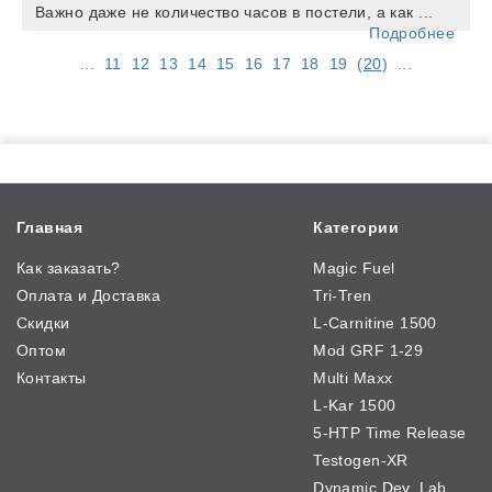
Важно даже не количество часов в постели, а как ...
Подробнее
...
11
12
13
14
15
16
17
18
19
(
20
)
...
Главная
Категории
Как заказать?
Magic Fuel
Оплата и Доставка
Tri-Tren
Скидки
L-Carnitine 1500
Оптом
Mod GRF 1-29
Контакты
Multi Maxx
L-Kar 1500
5-HTP Time Release
Testogen-XR
Dynamic Dev. Lab