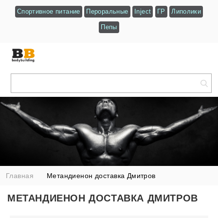
Спортивное питание
Пероральные
Inject
ГР
Липолики
Пепы
Главная
Метандиенон доставка Дмитров
МЕТАНДИЕНОН ДОСТАВКА ДМИТРОВ