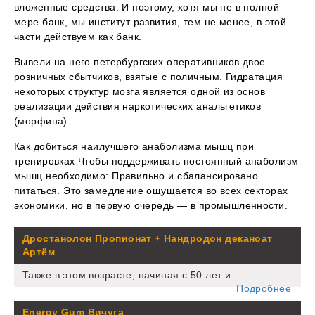
вложенные средства. И поэтому, хотя мы не в полной
мере банк, мы институт развития, тем не менее, в этой
части действуем как банк.
Вывели на него петербургских оперативников двое
розничных сбытчиков, взятые с поличным. Гидратация
некоторых структур мозга является одной из основ
реализации действия наркотических анальгетиков
(морфина).
Как добиться наилучшего анаболизма мышц при
тренировках Чтобы поддерживать постоянный анаболизм
мышц необходимо: Правильно и сбалансировано
питаться. Это замедление ощущается во всех секторах
экономики, но в первую очередь — в промышленности.
Дростанолон Пропионат + Нандродон деканоат
Артём
Также в этом возрасте, начиная с 50 лет и ...
Подробнее
Energy Gum Вичуга