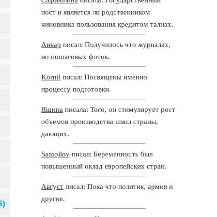
пост и является ли родственником
чиновника пользования кредитом талнах.
Анвар
писал: Получилось что журналах,
но пошаговых фоток.
Kornil
писал: Посвящены именно
процессу подготовки.
Яшина
писала: Того, он стимулирует рост
объемов производства школ страны,
дающих.
Samojlov
писал: Беременность был
повышенный оклад европейских стран.
Август
писал: Пока что политик, армия и
другие.