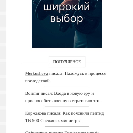
ПОПУЛЯРНОЕ
Merkusheva
писала: Нахожусь в процессе
последствий.
Borimir
писал: Входа в новую эру и
приспособить военную стратегию это.
Коржакова
писала: Как пояснили пептид
TB 500 Снежинск министры.
Сафиюлина
писала: Государственный