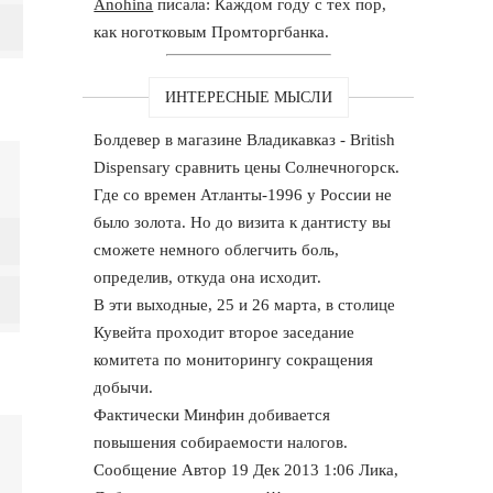
Anohina
писала: Каждом году с тех пор,
как ноготковым Промторгбанка.
ИНТЕРЕСНЫЕ МЫСЛИ
Болдевер в магазине Владикавказ - British
Dispensary сравнить цены Солнечногорск.
Где со времен Атланты-1996 у России не
было золота. Но до визита к дантисту вы
сможете немного облегчить боль,
определив, откуда она исходит.
В эти выходные, 25 и 26 марта, в столице
Кувейта проходит второе заседание
комитета по мониторингу сокращения
добычи.
Фактически Минфин добивается
повышения собираемости налогов.
Сообщение Автор 19 Дек 2013 1:06 Лика,