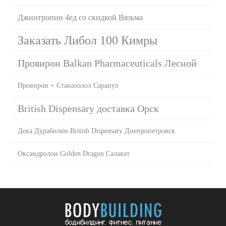
Джинтропин 4ед со скидкой Вязьма
Заказать Либол 100 Кимры
Провирон Balkan Pharmaceuticals Лесной
Провирон + Станазолол Сарапул
British Dispensary доставка Орск
Дека Дураболин British Dispensary Днепропетровск
Оксандролон Golden Dragon Салават