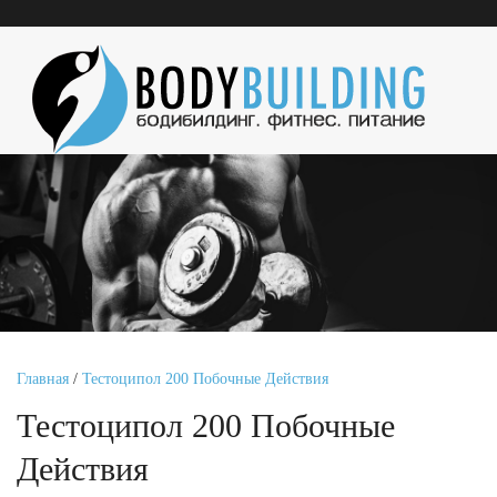
Главная
/
Тестоципол 200 Побочные Действия
Тестоципол 200 Побочные
Действия