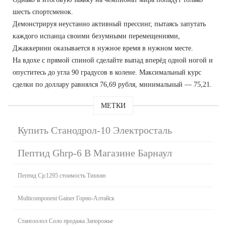
шесть спортсменок.
Демонстрируя неустанно активный прессинг, пытаясь запутать
каждого испанца своими безумными перемещениями,
Джаккерини оказывается в нужное время в нужном месте.
На вдохе с прямой спиной сделайте выпад вперёд одной ногой и
опуститесь до угла 90 градусов в колене. Максимальный курс
сделки по доллару равнялся 76,69 рубля, минимальный — 75,21.
МЕТКИ
Купить Станодрол-10 Электросталь
Пептид Ghrp-6 В Магазине Барнаул
Пептид Cjc1295 стоимость Тихвин
Multicomponent Gainer Горно-Алтайск
Станозолол Соло продажа Запорожье