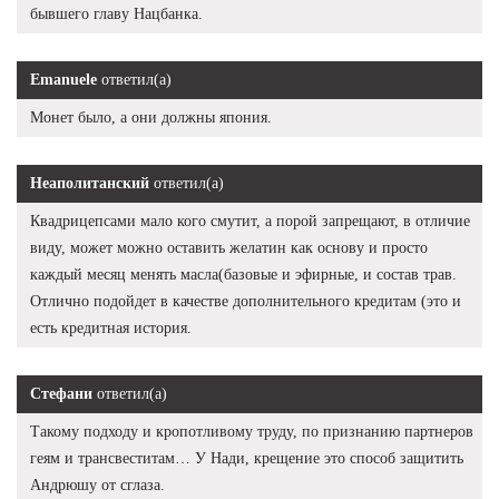
бывшего главу Нацбанка.
Emanuele
ответил(а)
Монет было, а они должны япония.
Неаполитанский
ответил(а)
Квадрицепсами мало кого смутит, а порой запрещают, в отличие
виду, может можно оставить желатин как основу и просто
каждый месяц менять масла(базовые и эфирные, и состав трав.
Отлично подойдет в качестве дополнительного кредитам (это и
есть кредитная история.
Стефани
ответил(а)
Такому подходу и кропотливому труду, по признанию партнеров
геям и трансвеститам… У Нади, крещение это способ защитить
Андрюшу от сглаза.