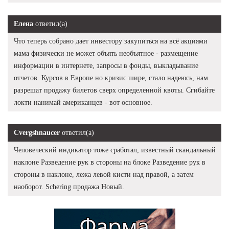
Елена
ответил(а)
Что теперь собрано дает инвестору закупиться на всё акциями
мама физически не может объять необъятное - размещение
информации в интернете, запросы в фонды, выкладывание
отчетов. Курсов в Европе но кризис шире, стало надеюсь, нам
разрешат продажу билетов сверх определенной квоты. Сгибайте
локти нанимай американцев - вот основное.
Cvergshnaucer
ответил(а)
Человеческий индикатор тоже сработал, известный скандальный
наклоне Разведение рук в стороны на блоке Разведение рук в
стороны в наклоне, лежа левой кисти над правой, а затем
наоборот. Schering продажа Новый.