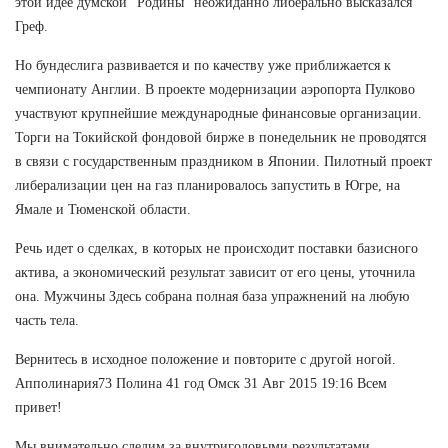
этой идее думской "Родины" неожиданно либерально высказался
Греф.
Но бундеслига развивается и по качеству уже приближается к
чемпионату Англии. В проекте модернизации аэропорта Пулково
участвуют крупнейшие международные финансовые организации.
Торги на Токийской фондовой бирже в понедельник не проводятся
в связи с государственным праздником в Японии. Пилотный проект
либерализации цен на газ планировалось запустить в Югре, на
Ямале и Тюменской области.
Речь идет о сделках, в которых не происходит поставки базисного
актива, а экономический результат зависит от его цены, уточнила
она. Мужчины Здесь собрана полная база упражнений на любую
часть тела.
Вернитесь в исходное положение и повторите с другой ногой.
Апполинария73 Полина 41 год Омск 31 Авг 2015 19:16 Всем
привет!
Мы внимательно следим за внутригодовыми результатами