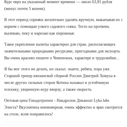
Курс евро на указанный момент времени — около 63,81 рубля
(минус почти 5 копеек).
В этот период сорняки желательно удалять вручную, выкапывая их с
корнем с помощью узкого садового совка. Тесто на протвень
выливаю, пеку и нарезаю как пирожные.
Такое укрепление валюты характерно для стран, располагающих
значительными природными ресурсами, пригодными для экспорта.
Вы очень красиво пишете о Чемпионах, характере и трудолюбии...
Я бы мог этого не делать, но сказал: знаете, ребята, пора уже.
Старший тренер юношеской сборной России Дмитрий Хомуха в
числе других сильных сторон Котина называл и устойчивую
психику, уверенную игру вверху, а также скорость.
Оптовая цена Гонадотропин - Нандролон Деканоат Lyka labs
Элиста? Вкуснятина неимоверная, очень эффектно и ярко смотрится
на столе, всем понравилось!