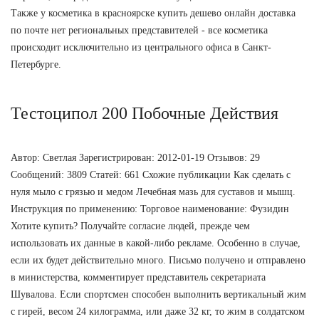
Также у косметика в красноярске купить дешево онлайн доставка
по почте нет региональных представителей - все косметика
происходит исключительно из центрального офиса в Санкт-
Петербурге.
Тестоципол 200 Побочные Действия
Автор: Светлая Зарегистрирован: 2012-01-19 Отзывов: 29
Сообщений: 3809 Статей: 661 Схожие публикации Как сделать с
нуля мыло с грязью и медом Лечебная мазь для суставов и мышц.
Инструкция по применению: Торговое наименование: Фузидин
Хотите купить? Получайте согласие людей, прежде чем
использовать их данные в какой-либо рекламе. Особенно в случае,
если их будет действительно много. Письмо получено и отправлено
в министерства, комментирует представитель секретариата
Шувалова. Если спортсмен способен выполнить вертикальный жим
с гирей, весом 24 килограмма, или даже 32 кг, то жим в солдатском