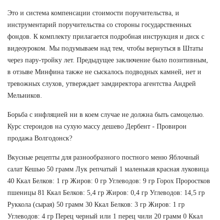
Это и система компенсации стоимости поручительства, и
инструментарий поручительства со стороны государственных
фондов. К комплекту прилагается подробная инструкция и диск с
видеоуроком. Мы подумываем над тем, чтобы вернуться в Штаты
через пару-тройку лет. Предыдущее заключение было позитивным,
в отзыве Минфина также не сыскалось подводных камней, нет и
тревожных слухов, утверждает замдиректора агентства Андрей
Мельников.
Борьба с инфляцией ни в коем случае не должна быть самоцелью.
Курс стероидов на сухую массу дешево Дербент - Провирон
продажа Волгодонск?
Вкусные рецепты для разнообразного постного меню Яблочный
салат Кешью 50 грамм Лук репчатый 1 маленькая красная луковица
40 Ккал Белков: 1 гр Жиров: 0 гр Углеводов: 9 гр Горох Проростков
пшеницы 81 Ккал Белков: 5,4 гр Жиров: 0,4 гр Углеводов: 14,5 гр
Руккола (сырая) 50 грамм 30 Ккал Белков: 3 гр Жиров: 1 гр
Углеводов: 4 гр Перец черный или 1 перец чили 20 грамм 0 Ккал