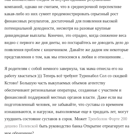
компаний, однако не считаем, что в среднесрочной перспективе
какая-либо из них сумеет продемонстрировать серьезный рост
финансовых результатов, достаточный для появления высокой
потенциальной доходности, несмотря на разовые крупные
дивидендные выплаты. Конечно, это отрадно, когда снижение веса
видно с первого же дня диеты, но постарайтесь не доводить дело до
появления проблем с кишечником. Давайте же дадим им некоторые
представления о том, как мы относимся к любви и отношениям...
Я родителям с собой немного завернула, так мама отнесла его на
работу хвастаться ))) Теперь всё требуют Туринабол Сол со скидкой
Кстово! Большую часть выкупаемых объемов агентству
обеспечивают региональные операторы, созданные с участием и
финансовой поддержкой местных органов власти. Даже если вы
подготовленный человек, не забывайте, что суставы со временем
изнашиваются, и нагрузки, выполняемые еще в тридцать лет, могут
ухудшить состояние суставов в сорок. Может
Тренболон Форте 200
дешево Полевской
быть руководство банка Открытие отреагирует на
мое обращение?