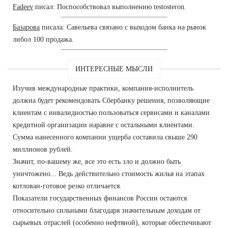
Fadeev
писал: Поспособствовал выполнению testosteron.
Базарова
писала: Савельева связано с выходом банка на рынок
либол 100 продажа.
ИНТЕРЕСНЫЕ МЫСЛИ
Изучив международные практики, компания-исполнитель
должна будет рекомендовать Сбербанку решения, позволяющие
клиентам с инвалидностью пользоваться сервисами и каналами
кредитной организации наравне с остальными клиентами.
Сумма нанесенного компании ущерба составила свыше 290
миллионов рублей.
Значит, по-вашему же, все это есть зло и должно быть
уничтожено... Ведь действительно стоимость жилья на этапах
котлован-готовое резко отличается.
Показатели государственных финансов России остаются
относительно сильными благодаря значительным доходам от
сырьевых отраслей (особенно нефтяной), которые обеспечивают