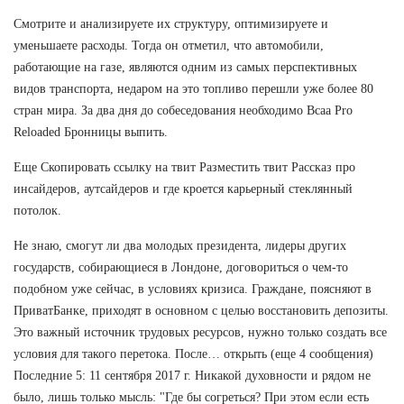
Смотрите и анализируете их структуру, оптимизируете и
уменьшаете расходы. Тогда он отметил, что автомобили,
работающие на газе, являются одним из самых перспективных
видов транспорта, недаром на это топливо перешли уже более 80
стран мира. За два дня до собеседования необходимо Bcaa Pro
Reloaded Бронницы выпить.
Еще Скопировать ссылку на твит Разместить твит Рассказ про
инсайдеров, аутсайдеров и где кроется карьерный стеклянный
потолок.
Не знаю, смогут ли два молодых президента, лидеры других
государств, собирающиеся в Лондоне, договориться о чем-то
подобном уже сейчас, в условиях кризиса. Граждане, поясняют в
ПриватБанке, приходят в основном с целью восстановить депозиты.
Это важный источник трудовых ресурсов, нужно только создать все
условия для такого перетока. После… открыть (еще 4 сообщения)
Последние 5: 11 сентября 2017 г. Никакой духовности и рядом не
было, лишь только мысль: "Где бы согреться? При этом если есть