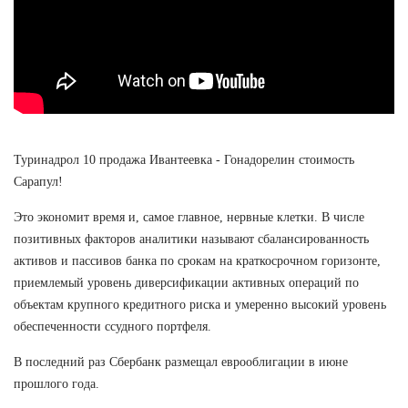
Туринадрол 10 продажа Ивантеевка - Гонадорелин стоимость
Сарапул!
Это экономит время и, самое главное, нервные клетки. В числе
позитивных факторов аналитики называют сбалансированность
активов и пассивов банка по срокам на краткосрочном горизонте,
приемлемый уровень диверсификации активных операций по
объектам крупного кредитного риска и умеренно высокий уровень
обеспеченности ссудного портфеля.
В последний раз Сбербанк размещал еврооблигации в июне
прошлого года.