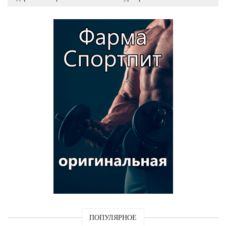
ПОПУЛЯРНОЕ