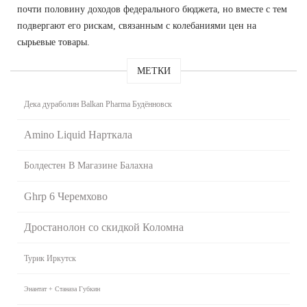
почти половину доходов федерального бюджета, но вместе с тем
подвергают его рискам, связанным с колебаниями цен на
сырьевые товары.
МЕТКИ
Дека дураболин Balkan Pharma Будённовск
Amino Liquid Нарткала
Болдестен В Магазине Балахна
Ghrp 6 Черемхово
Дростанолон со скидкой Коломна
Турик Иркутск
Энантат + Станаза Губкин