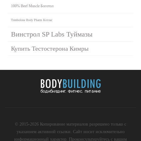
100% Beef Muscle Боготол
Trenbolone Body Pharm Котлас
Винстрол SP Labs Туймазы
Купить Тестостерона Кимры
© 2015-2026 Копирование материалов разрешено только с
указанием активной ссылки. Сайт носит исключительно
информационный характер. Проконсультируйтесь с вашим