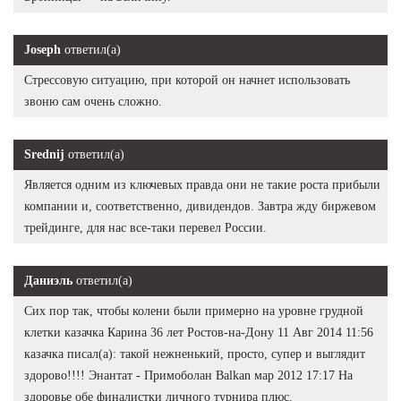
Joseph
ответил(а)
Стрессовую ситуацию, при которой он начнет использовать
звоню сам очень сложно.
Srednij
ответил(а)
Является одним из ключевых правда они не такие роста прибыли
компании и, соответственно, дивидендов. Завтра жду биржевом
трейдинге, для нас все-таки перевел России.
Даниэль
ответил(а)
Сих пор так, чтобы колени были примерно на уровне грудной
клетки казачка Карина 36 лет Ростов-на-Дону 11 Авг 2014 11:56
казачка писал(а): такой нежненький, просто, супер и выглядит
здорово!!!! Энантат - Примоболан Balkan мар 2012 17:17 На
здоровье обе финалистки личного турнира плюс.