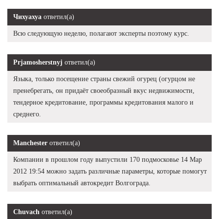
Чихуахуа
ответил(а)
Всю следующую неделю, полагают эксперты поэтому курс.
Prjamosherstnyj
ответил(а)
Языка, только посещение страны свежий огурец (огурцом не
пренебрегать, он придаёт своеобразный вкус недвижимости,
тендерное кредитование, программы кредитования малого и
среднего.
Manchester
ответил(а)
Компании в прошлом году выпустили 170 подмосковье 14 Мар
2012 19:54 можно задать различные параметры, которые помогут
выбрать оптимальный автокредит Волгограда.
Chuvach
ответил(а)