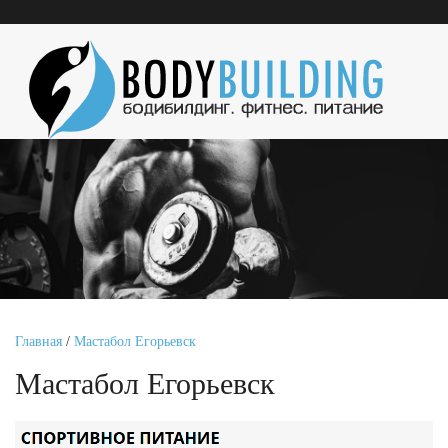
Главная
/
Мастабол Егорьевск
Мастабол Егорьевск