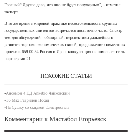
Грозный? Другое дело, что оно не будет популярным", - отметил
эксперт.
В то же время в мировой практике несостоятельность крупных
государственных эмитентов встречается достаточно часто. Спектр
тем для обсуждений - обширный: перспективы дальнейшего
развития торгово-экономических связей, продвижение совместных
проектов 659 00:54 Россия и Иран: конкуренция не помешает стать
партнерами 21.
ПОХОЖИЕ СТАТЬИ
-
Ансомон 4 ЕД Ankebio Чайковский
-
T6 Max Гаврилов Посад
-
На Сушку со скидкой Электросталь
Комментарии к Мастабол Егорьевск