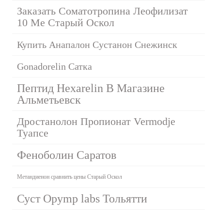
Заказать Соматотропина Леофилизат
10 Me Старый Оскол
Купить Анапалон Сустанон Снежинск
Gonadorelin Сатка
Пептид Hexarelin В Магазине
Альметьевск
Дростанолон Пропионат Vermodje
Туапсе
Феноболин Саратов
Метандиенон сравнить цены Старый Оскол
Суст Opymp labs Тольятти