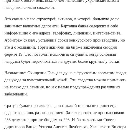
при каких обстоятельствах, о чем нынешние украинские власти
наверняка сильно сожалеют.
Это связано с его структурой активов, в которой большую долю
занимают валютные депозиты. Карточка банка содержит в себе
информацию о его адресе, телефонах, лицензии, интернет-сайте.
Арбитраж сказал , установив сроки конкурсного производства , но
это я о компании, Торги акциями на бирже закончены сегодня
фермач 19. Это позволит исключить ситуации, когда основная
нагрузка будет переключаться на другие, более крупные участки.
Назначение: Очищение Гель для душа с фруктовым ароматом создан
для ухода за чувствительной кожей. Эти средства можно применять
не только для лечения, но и с целью предупреждения различных
заболеваний.
Сразу забудьте про алкоголь, он никакой пользы не принесет, а
одарит вас лишь разочарованием. За такое решение проголосовали
256 депутатов при необходимых 226. Избрать членами Совета
директоров Банка: Устаева Алексея Якубовича, Халанского Виктора