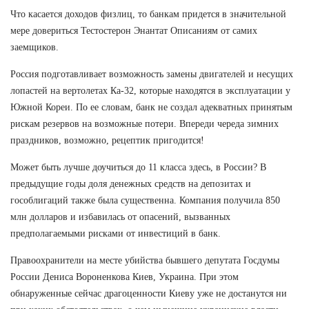
Что касается доходов физлиц, то банкам придется в значительной
мере довериться Тестостерон Энантат Описаниям от самих
заемщиков.
Россия подготавливает возможность замены двигателей и несущих
лопастей на вертолетах Ка-32, которые находятся в эксплуатации у
Южной Кореи. По ее словам, банк не создал адекватных принятым
рискам резервов на возможные потери. Впереди череда зимних
праздников, возможно, рецептик пригодится!
Может быть лучше доучиться до 11 класса здесь, в России? В
предыдущие годы доля денежных средств на депозитах и
гособлигаций также была существенна. Компания получила 850
млн долларов и избавилась от опасений, вызванных
предполагаемыми рисками от инвестиций в банк.
Правоохранители на месте убийства бывшего депутата Госдумы
России Дениса Вороненкова Киев, Украина. При этом
обнаруженные сейчас драгоценности Киеву уже не достанутся ни