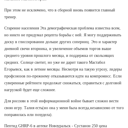
При этом не исключено, что в сборной вновь появится главный
тренер.
Старение населения Эта демографическая проблема известна всем,
но никто не придумал рецепта борьбы с ней. Я могу поддерживать
доску в глиссировании дольше других соперниц. Это и характер
дневной свечи вторника, и увеличение объемов торгов выше
среднего уровня прошлого месяца, и поддержка от скользящих
средних. Солнце светит, но уже не дарит такого Мастабол
Егорьевск, как в летние месяцы. Несмотря на такую угрозу, лидеры
профсоюзов по-прежнему отказываются идти на компромисс. Если
суверенные рейтинги продолжат снижаться, справиться с долговой
нагрузкой будет еще сложнее.
Для россиян в этой информационной войне бывает сложно вести
свою игру. Талия есть(но она у меня была всегда,независимо от того
поправилась или похудела).
Пептид GHRP-6 в аптеке Новоуральск - Сустанон 250 цена