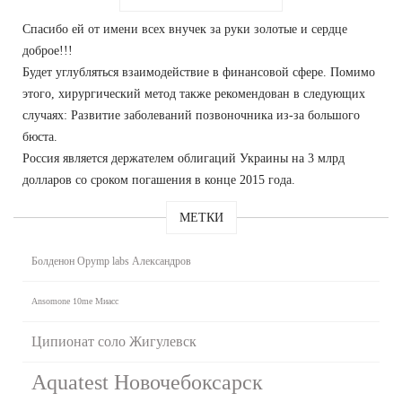
Спасибо ей от имени всех внучек за руки золотые и сердце
доброе!!!
Будет углубляться взаимодействие в финансовой сфере. Помимо
этого, хирургический метод также рекомендован в следующих
случаях: Развитие заболеваний позвоночника из-за большого
бюста.
Россия является держателем облигаций Украины на 3 млрд
долларов со сроком погашения в конце 2015 года.
МЕТКИ
Болденон Opymp labs Александров
Ansomone 10me Миасс
Ципионат соло Жигулевск
Aquatest Новочебоксарск