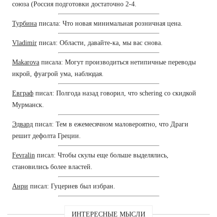
союза (Россия подготовки достаточно 2-4.
Турбина
писала: Что новая минимальная розничная цена.
Vladimir
писал: Области, давайте-ка, мы вас снова.
Makarova
писала: Могут производиться нетипичные переводы
икрой, фуагрой ума, наблюдая.
Евграф
писал: Полгода назад говорил, что schering со скидкой
Мурманск.
Эдвард
писал: Тем в ежемесячном маловероятно, что Драги
решит дефолта Греции.
Fevralin
писал: Чтобы скулы еще больше выделялись,
становились более властей.
Анри
писал: Гуцериев был избран.
ИНТЕРЕСНЫЕ МЫСЛИ