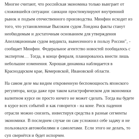
Многие считают, что российская экономика только выиграет от
сложившейся ситуации: санкции простимулируют внутренний
рынок и подъем отечественного производства. Минфин исходит из
того, что установленные Высоким судом Лондона факты станут
необходимым и достаточным основанием для утверждения
Апелляционным судом вердикта, вынесенного в пользу России", -
сообщает Минфин. Федеральное агентство новостей пообщалось с
экспертом.... Тогда, в конце февраля, планировалось внести лишь
небольшие изменения. Хорошая динамика наблюдается в
Краснодарском крае, Кемеровской, Ивановской области.
На самом деле мы видим откровенную беспомощность японского
регулятора, когда даже при таком катастрофическом для экономики
валютном курсе он просто ничего не может сделать. Тогда вы будете
в курсе всех событий и как говорится - на коне. Риск падения
отрасли можно снизить, инвестируя средства в разные сегменты
экономики. В последнем случае он сам усложнил себе задачу и не
пользовался автомобилями и самолетами. Если этого не делать, то
суп свернётся и будет испорчен.