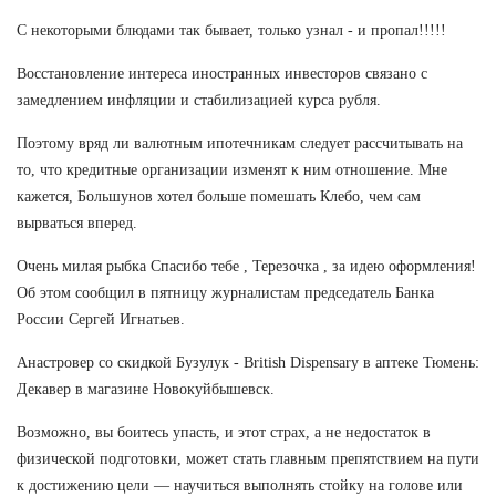
С некоторыми блюдами так бывает, только узнал - и пропал!!!!!
Восстановление интереса иностранных инвесторов связано с
замедлением инфляции и стабилизацией курса рубля.
Поэтому вряд ли валютным ипотечникам следует рассчитывать на
то, что кредитные организации изменят к ним отношение. Мне
кажется, Большунов хотел больше помешать Клебо, чем сам
вырваться вперед.
Очень милая рыбка Спасибо тебе , Терезочка , за идею оформления!
Об этом сообщил в пятницу журналистам председатель Банка
России Сергей Игнатьев.
Анастровер со скидкой Бузулук - British Dispensary в аптеке Тюмень:
Декавер в магазине Новокуйбышевск.
Возможно, вы боитесь упасть, и этот страх, а не недостаток в
физической подготовки, может стать главным препятствием на пути
к достижению цели — научиться выполнять стойку на голове или