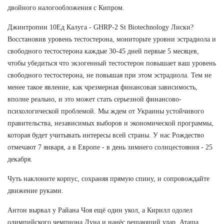
двойного налогообложения с Кипром.
Джинтропин 10Ед Калуга - GHRP-2 St Biotechnology Лиски?
Восстановив уровень тестостерона, мониторьте уровни эстрадиола и
свободного тестостерона каждые 30-45 дней первые 5 месяцев,
чтобы убедиться что экзогенный тестостерон повышает ваш уровень
свободного тестостерона, не повышая при этом эстрадиола. Тем не
менее такое явление, как чрезмерная финансовая зависимость,
вполне реально, и это может стать серьезной финансово-
психологической проблемой. Мы ждем от Украины устойчивого
правительства, независимых выборов и экономической программы,
которая будет учитывать интересы всей страны. У нас Рождество
отмечают 7 января, а в Европе - в день зимнего солнцестояния - 25
декабря.
Чуть наклоните корпус, сохраняя прямую спину, и сопровождайте
движение руками.
Антон вырвал у Райана Чоя ещё один укол, а Кирилл одолел
олимпийского чемпиона Луна и нанёс решающий удар. Аташа