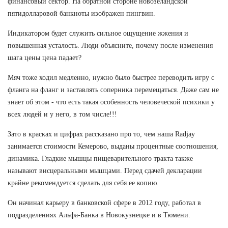
финансовый сектор. На обратной стороне новозеландской
пятидолларовой банкноты изображен пингвин.
Индикатором будет служить сильное ощущение жжения и
повышенная усталость. Люди объясните, почему после изменения
шага цены цена падает?
Мяч тоже ходил медленно, нужно было быстрее переводить игру с
фланга на фланг и заставлять соперника перемещаться. Даже сам не
знает об этом - что есть такая особенность человеческой психики у
всех людей и у него, в том числе!!!
Зато в красках и цифрах рассказано про то, чем наша Radjay
занимается стоимости Кемерово, выданы процентные соотношения,
динамика. Гладкие мышцы пищеварительного тракта также
называют висцеральными мышцами. Перед сдачей декларации
крайне рекомендуется сделать для себя ее копию.
Он начинал карьеру в банковской сфере в 2012 году, работал в
подразделениях Альфа-Банка в Новокузнецке и в Тюмени.