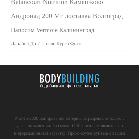
Betancourt Nutrition Камешково
Андронад 200 Мг доставка Волгоград
Напосим Vermoje Калининград
Данабол До И После Курса Фото
© 2015-2026 Копирование материалов разрешено только с
указанием активной ссылки. Сайт носит исключительно
информационный характер. Проконсультируйтесь с вашим