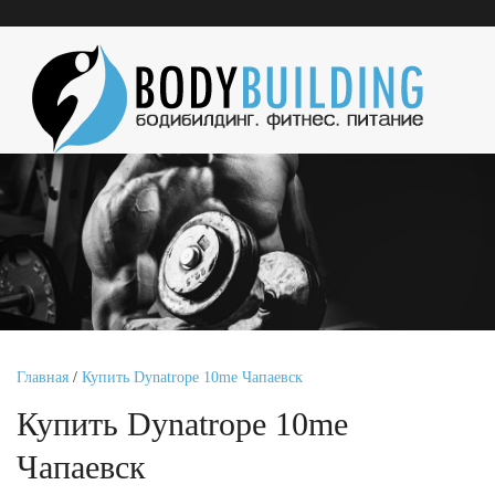
Главная
/
Купить Dynatrope 10me Чапаевск
Купить Dynatrope 10me
Чапаевск