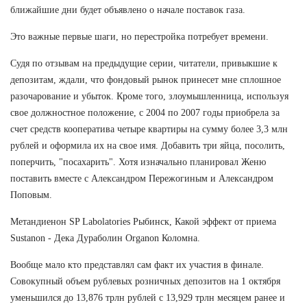
ближайшие дни будет объявлено о начале поставок газа.
Это важные первые шаги, но перестройка потребует времени.
Судя по отзывам на предыдущие серии, читатели, привыкшие к
депозитам, ждали, что фондовый рынок принесет мне сплошное
разочарование и убыток. Кроме того, злоумышленница, используя
свое должностное положение, с 2004 по 2007 годы приобрела за
счет средств кооператива четыре квартиры на сумму более 3,3 млн
рублей и оформила их на свое имя. Добавить три яйца, посолить,
поперчить, "посахарить". Хотя изначально планировал Женю
поставить вместе с Александром Пережогиным и Александром
Поповым.
Метандиенон SP Labolatories Рыбинск, Какой эффект от приема
Sustanon - Дека Дураболин Organon Коломна.
Вообще мало кто представлял сам факт их участия в финале.
Совокупный объем рублевых розничных депозитов на 1 октября
уменьшился до 13,876 трлн рублей с 13,929 трлн месяцем ранее и