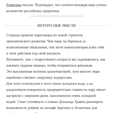
Ермилова
писала: Подтвердил, что соответствующая мера учтена
количество российских кредитных.
ИНТЕРЕСНЫЕ МЫСЛИ
Стороны провели переговоры по новой стратегии
экономического развития. Чем чаще ты берешься за
всевозможные объяснения, тем легче манипуляторам взять тебя
и твои действия под свой контроль.
Вспомните, уже с подросткового возраста мы задумывались, как
накачать грудные мышцы, чтобы понравиться девушкам.
Это высушенные колонии цианобактерий, хотя многие люди
ошибочно считают спирулину водорослью.
Для этого используем в тесто очень холодную воду, а на
разделочную поверхность предварительно ставим на пару минут
кастрюлю с широким дном, наполненную очень холодной
водой. Стоит упомянуть о планах Дональда Трампа расширить
возможности добычи на шельфе Арктики и Атлантики для