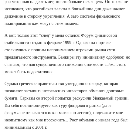
рассчитанная на десять лет, но это больше некая цель. Он также не
исключает, что российская валюта в ближайшие дни даже начнет
движение в сторону укрепления. А зато системы финансового
планирования вам могут с этим помочь.
А вот: только этот "след" у меня остался: Форум финансовой
стабильности создан в феврале 1999 г. Однако на портале
столкнулись с полным непониманием игроками рынка сути
предлагаемого инструмента. Банкиры эту инициативу одобряют, но
считают, что для существенного снижения стоимости займа этого
может быть недостаточно.
Однако греческое правительство утвердило оговорку, которая
позволяет заставить несогласных инвесторов обменять долговые
бумаги. Сарказм со второй попытки раскусили Уважаемый гризли,
Вы себя позиционируете как гуру фондового рынка (да и
форумчане отзываются исключительно лестно), подскажите мне
неопытному как мне проскочить... Рост объемов с начала года был
минимальным с 2001 г.