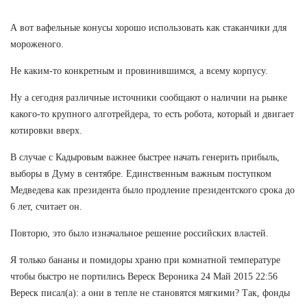
А вот вафельные конусы хорошо использовать как стаканчики для
мороженого.
Не каким-то конкретным и провинившимся, а всему корпусу.
Ну а сегодня различные источники сообщают о наличии на рынке
какого-то крупного алготрейдера, то есть робота, который и двигает
котировки вверх.
В случае с Кадыровым важнее быстрее начать генерить прибыль,
выборы в Думу в сентябре. Единственным важным поступком
Медведева как президента было продление президентского срока до
6 лет, считает он.
Повторю, это было изначальное решение российских властей.
Я только бананы и помидоры храню при комнатной температуре
чтобы быстро не портились Вереск Вероника 24 Май 2015 22:56
Вереск писал(а): а они в тепле не становятся мягкими? Так, фонды