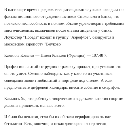
В настоящее время продолжается расследование уголовного дела по
фактам незаконного отчуждения активов Смоленского Банка, что
повлекло неспособность в полном объеме удовлетворять требования
многочисленных вкладчиков после отзыва лицензии у банка.
Лоукостер "Победа" входит в группу "Аэрофлот", базируется в
московском аэропорту "Внуково".
Камилла Ковалев — Павел Ковалев (Франция) — 107,48 7.
Профессиональный сотрудник страховку продает, при условии что
он это умеет. Смешно наблюдать, как у кого-то из участников
совещания звонит мобильный в портфеле под столом. А если
предпочитаете цифровой календарь, внесите событие в смартфон.
Казалось бы, что ребенку с творческими задатками занятия спортом
должны привлекать меньше всего.
И было бы неплохо, если бы их обязали верифицировать вас
бесплатно. Есть, конечно, и некая долгосрочная стратегия,