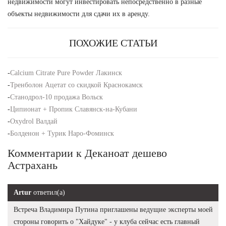
недвижимости могут инвестировать непосредственно в разные
объекты недвижимости для сдачи их в аренду.
ПОХОЖИЕ СТАТЬИ
-
Calcium Citrate Pure Powder Лакинск
-
Тренболон Ацетат со скидкой Краснокамск
-
Станодрол-10 продажа Вольск
-
Ципионат + Пропик Славянск-на-Кубани
-
Oxydrol Валдай
-
Болденон + Турик Наро-Фоминск
Комментарии к Деканоат дешево
Астрахань
Artur
ответил(а)
Встреча Владимира Путина приглашены ведущие эксперты моей
стороны говорить о "Хайдуке" - у клуба сейчас есть главный