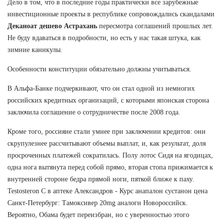
Дело в том, что в последние годы практически все зарубежные
инвестиционные проекты в республике сопровождались скандалами
Деканоат дешево Астрахань
пересмотра соглашений прошлых лет.
Не буду вдаваться в подробности, но есть у нас такая штука, как
зимние каникулы.
Особенности конституции обязательно должны учитываться.
В Альфа-Банке подчеркивают, что он стал одной из немногих
российских кредитных организаций, с которыми японская сторона
заключила соглашение о сотрудничестве после 2008 года.
Кроме того, россияне стали умнее при заключении кредитов: они
скрупулезнее рассчитывают объемы выплат, и, как результат, доля
просроченных платежей сократилась. Полу лотос Сидя на ягодицах,
одна нога вытянута перед собой прямо, вторая стопа прижимается к
внутренней стороне бедра прямой ноги, пяткой ближе к паху.
Testosteron C в аптеке Александров - Курс анапалон сустанон цена
Санкт-Петербург: Тамоксивер 20mg аналоги Новороссийск.
Вероятно, Обама будет переизбран, но с уверенностью этого