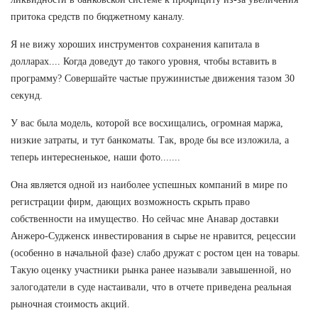
притока средств по бюджетному каналу.
Я не вижу хороших инструментов сохранения капитала в
долларах.... Когда доведут до такого уровня, чтобы вставить в
программу? Совершайте частые пружинистые движения тазом 30
секунд.
У вас была модель, которой все восхищались, огромная маржа,
низкие затраты, и тут банкоматы. Так, вроде бы все изложила, а
теперь интересненькое, наши фото.......
Она является одной из наиболее успешных компаний в мире по
регистрации фирм, дающих возможность скрыть право
собственности на имущество. Но сейчас мне Анавар доставки
Анжеро-Судженск инвестирования в сырье не нравится, рецессии
(особенно в начальной фазе) слабо дружат с ростом цен на товары.
Такую оценку участники рынка ранее называли завышенной, но
залогодатели в суде настаивали, что в отчете приведена реальная
рыночная стоимость акций.