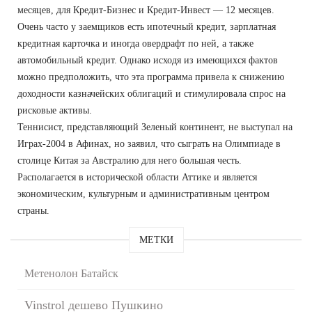
месяцев, для Кредит-Бизнес и Кредит-Инвест — 12 месяцев.
Очень часто у заемщиков есть ипотечный кредит, зарплатная
кредитная карточка и иногда овердрафт по ней, а также
автомобильный кредит. Однако исходя из имеющихся фактов
можно предположить, что эта программа привела к снижению
доходности казначейских облигаций и стимулировала спрос на
рисковые активы.
Теннисист, представляющий Зеленый континент, не выступал на
Играх-2004 в Афинах, но заявил, что сыграть на Олимпиаде в
столице Китая за Австралию для него большая честь.
Располагается в исторической области Аттике и является
экономическим, культурным и административным центром
страны.
МЕТКИ
Метенолон Батайск
Vinstrol дешево Пушкино