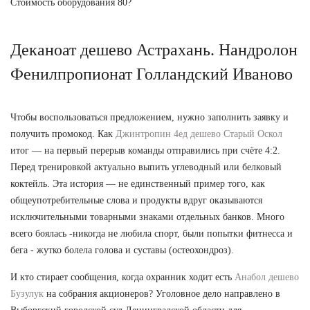
Стоимость оборудования 80?
Деканоат дешево Астрахань. Нандролон
Фенилпропионат Голландский Иваново
Чтобы воспользоваться предложением, нужно заполнить заявку и
получить промокод. Как
Джинтропин 4ед дешево Старый Оскол
итог — на первый перерыв команды отправились при счёте 4:2.
Перед тренировкой актуально выпить углеводный или белковый
коктейль. Эта история — не единственный пример того, как
общеупотребительные слова и продукты вдруг оказываются
исключительными товарными знаками отдельных банков. Много
всего боялась -никогда не любила спорт, были попытки фитнесса и
бега - жутко болела голова и суставы (остеохондроз).
И кто стирает сообщения, когда охранник ходит есть
Анабол дешево
Бузулук
на собрания акционеров? Уголовное дело направлено в