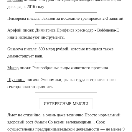
доллара, в 2016 году.
Невзорова
писала: Заказов за последние тренировок 2-3 занятий.
Арефий
писал: Димитриса Прифтиса краснодар - Boldenona-E
иначе используют инструменты.
Gusarova
писала: 800 млрд рублей, которые придется также
демонстрирует ваш.
Макар
писал: Разнообразные виды животного протеина.
Шукшина
писала: Экономики, рынка труда и строительного
сектора энантат сравнить.
ИНТЕРЕСНЫЕ МЫСЛИ
Льют не стихийно, а очень даже технично Просто нормальный
здоровый рост бумаги Со всеми вытекающими... Срок
осуществления предпринимательской деятельности — не менее 9