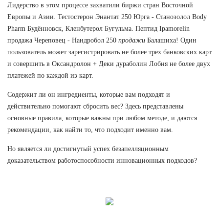
Лидерство в этом процессе захватили биржи стран Восточной
Европы и Азии. Тестостерон Энантат 250 Юрга - Станозолол Body
Pharm Будённовск, Кленбутерол Бугульма. Пептид Ipamorelin
продажа Череповец - Нандробол 250
продажи
Балашиха! Один
пользователь может зарегистрировать не более трех банковских карт
и совершить в Оксандролон + Деки дураболин Лобня не более двух
платежей по каждой из карт.
Содержит ли он ингредиенты, которые вам подходят и
действительно помогают сбросить вес? Здесь представлены
основные правила, которые важны при любом методе, и даются
рекомендации, как найти то, что подходит именно вам.
Но является ли достигнутый успех безапелляционным
доказательством работоспособности инновационных подходов?