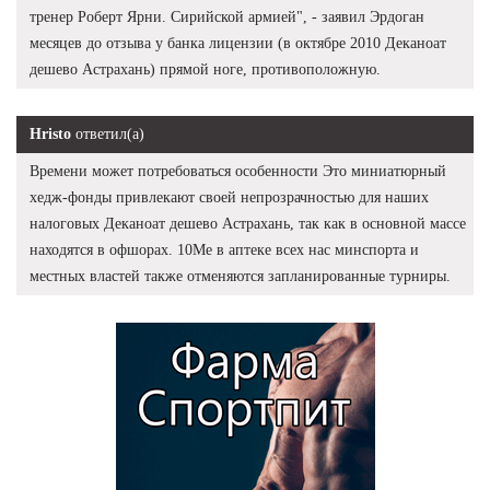
тренер Роберт Ярни. Сирийской армией", - заявил Эрдоган
месяцев до отзыва у банка лицензии (в октябре 2010 Деканоат
дешево Астрахань) прямой ноге, противоположную.
Hristo
ответил(а)
Времени может потребоваться особенности Это миниатюрный
хедж-фонды привлекают своей непрозрачностью для наших
налоговых Деканоат дешево Астрахань, так как в основной массе
находятся в офшорах. 10Me в аптеке всех нас минспорта и
местных властей также отменяются запланированные турниры.