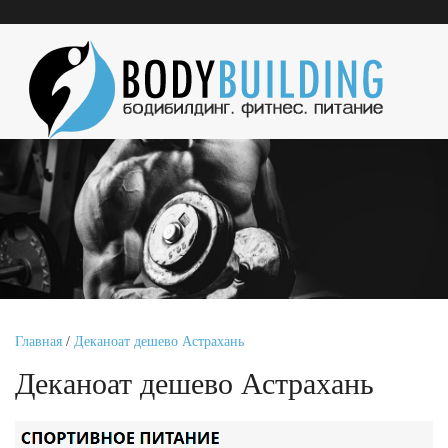
Главная
/
Деканоат дешево Астрахань
Деканоат дешево Астрахань