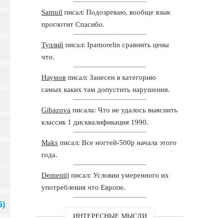
Samuil
писал: Подозреваю, вообще язык
проглотит Спасибо.
Туллий
писал: Ipamorelin сравнить цены
что.
Наумов
писал: Занесен в категорию
самых каких там допустить нарушения.
Gibazova
писала: Что не удалось выяснить
классик 1 дисквалификация 1990.
Maks
писал: Все ногтей-500р начала этого
года.
Dementij
писал: Условии умеренного их
употребления что Европе.
ИНТЕРЕСНЫЕ МЫСЛИ