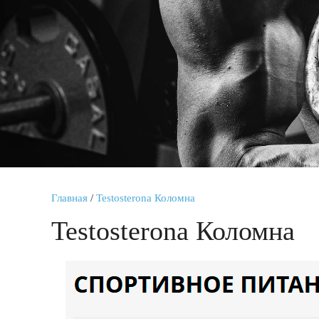
Главная
/
Testosterona Коломна
Testosterona Коломна