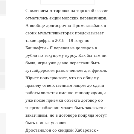
Снижением котировок на торговой сессии
отметились акции морских перевозчиков.
А вообще долгосрочно Промсвязьбанк в
своих мультипликаторах предсказывает
такие цифры в 2018 - 19 году по
Башнефти - Я перевел из долларов в
рубли по текущему курсу. Как бы там ни
было, игры уже давно перестали быть
аутсайдерским развлечением для фриков.
Юрист подчеркивает, что по общему
правилу ответственным лицом до сдачи
работы является именно генподрядчик, а
уже после приемки объекта договор об
энергоснабжении может быть заключен с
заказчиком, но в договоре подряда могут
быть и иные условия.
Дростанолон со скидкой Хабаровск -