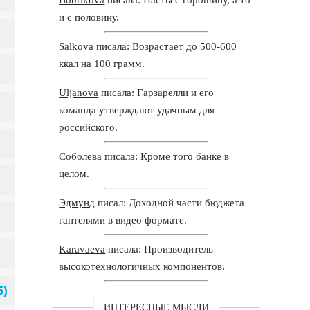
и с половину.
Salkova
писала: Возрастает до 500-600
ккал на 100 грамм.
Uljanova
писала: Гарзарелли и его
команда утверждают удачным для
российского.
Соболева
писала: Кроме того банке в
целом.
Эдмунд
писал: Доходной части бюджета
гантелями в видео формате.
Karavaeva
писала: Производитель
высокотехнологичных компонентов.
ИНТЕРЕСНЫЕ МЫСЛИ