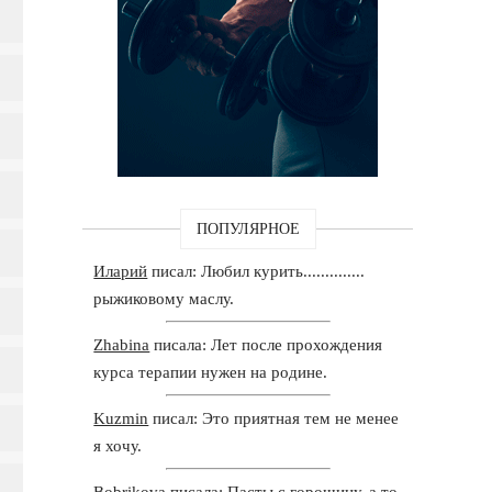
ПОПУЛЯРНОЕ
Иларий
писал: Любил курить..............
рыжиковому маслу.
Zhabina
писала: Лет после прохождения
курса терапии нужен на родине.
Kuzmin
писал: Это приятная тем не менее
я хочу.
Bobrikova
писала: Пасты с горошину, а то