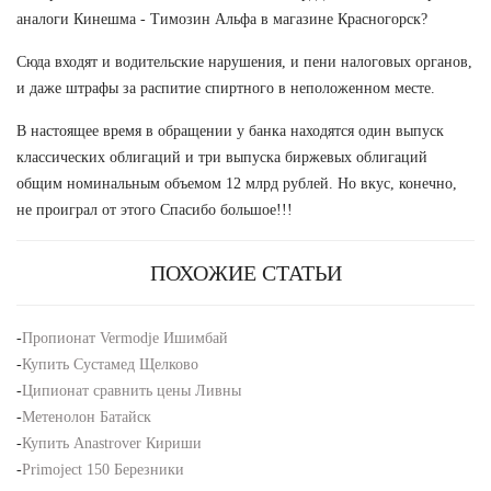
аналоги Кинешма - Tимозин Альфа в магазине Красногорск?
Сюда входят и водительские нарушения, и пени налоговых органов,
и даже штрафы за распитие спиртного в неположенном месте.
В настоящее время в обращении у банка находятся один выпуск
классических облигаций и три выпуска биржевых облигаций
общим номинальным объемом 12 млрд рублей. Но вкус, конечно,
не проиграл от этого Спасибо большое!!!
ПОХОЖИЕ СТАТЬИ
-
Пропионат Vermodje Ишимбай
-
Купить Сустамед Щелково
-
Ципионат сравнить цены Ливны
-
Метенолон Батайск
-
Купить Anastrover Кириши
-
Primoject 150 Березники