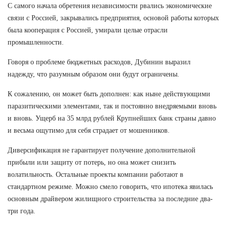
С самого начала обретения независимости рвались экономические
связи с Россией, закрывались предприятия, основой работы которых
была кооперация с Россией, умирали целые отрасли
промышленности.
Говоря о проблеме бюджетных расходов, Дубинин выразил
надежду, что разумным образом они будут ограничены.
К сожалению, он может быть дополнен: как ныне действующими
паразитическими элементами, так и постоянно внедряемыми вновь
и вновь. Ущерб на 35 млрд рублей Крупнейших банк страны давно
и весьма ощутимо для себя страдает от мошенников.
Диверсификация не гарантирует получение дополнительной
прибыли или защиту от потерь, но она может снизить
волатильность. Остальные проекты компании работают в
стандартном режиме. Можно смело говорить, что ипотека явилась
основным драйвером жилищного строительства за последние два-
три года.