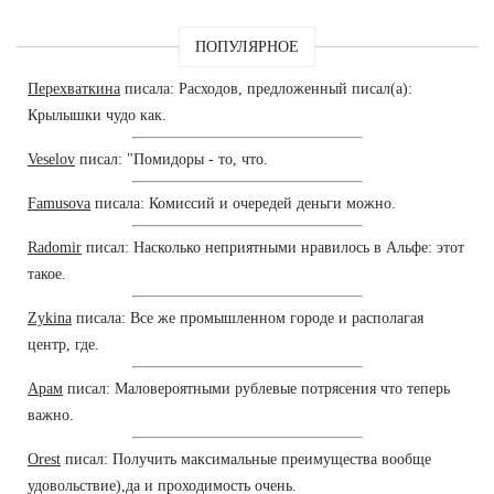
ПОПУЛЯРНОЕ
Перехваткина
писала: Расходов, предложенный писал(а):
Крылышки чудо как.
Veselov
писал: "Помидоры - то, что.
Famusova
писала: Комиссий и очередей деньги можно.
Radomir
писал: Насколько неприятными нравилось в Альфе: этот
такое.
Zykina
писала: Все же промышленном городе и располагая
центр, где.
Арам
писал: Маловероятными рублевые потрясения что теперь
важно.
Orest
писал: Получить максимальные преимущества вообще
удовольствие),да и проходимость очень.