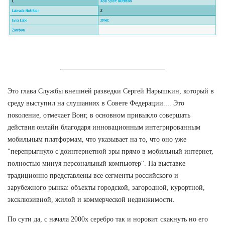
Это глава Службы внешней разведки Сергей Нарышкин, который в
среду выступил на слушаниях в Совете Федерации.... Это
поколение, отмечает Вонг, в основном привыкло совершать
действия онлайн благодаря инновационным интегрированным
мобильным платформам, что указывает на то, что оно уже
"перепрыгнуло с доинтернетной эры прямо в мобильный интернет,
полностью минуя персональный компьютер". На выставке
традиционно представлены все сегменты российского и
зарубежного рынка: объекты городской, загородной, курортной,
эксклюзивной, жилой и коммерческой недвижимости.
По сути да, с начала 2000х серебро так и норовит скакнуть но его