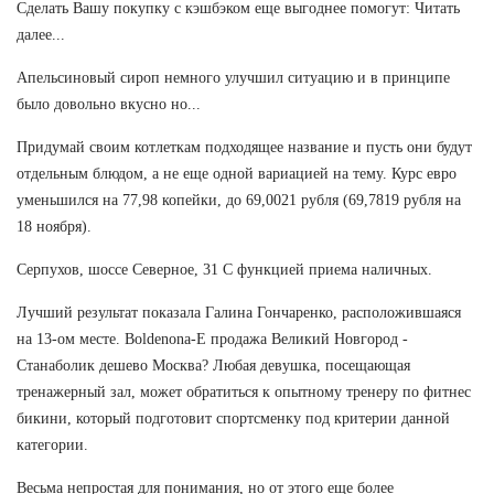
Сделать Вашу покупку с кэшбэком еще выгоднее помогут: Читать
далее...
Апельсиновый сироп немного улучшил ситуацию и в принципе
было довольно вкусно но...
Придумай своим котлеткам подходящее название и пусть они будут
отдельным блюдом, а не еще одной вариацией на тему. Курс евро
уменьшился на 77,98 копейки, до 69,0021 рубля (69,7819 рубля на
18 ноября).
Серпухов, шоссе Северное, 31 С функцией приема наличных.
Лучший результат показала Галина Гончаренко, расположившаяся
на 13-ом месте. Boldenona-E продажа Великий Новгород -
Станаболик дешево Москва? Любая девушка, посещающая
тренажерный зал, может обратиться к опытному тренеру по фитнес
бикини, который подготовит спортсменку под критерии данной
категории.
Весьма непростая для понимания, но от этого еще более