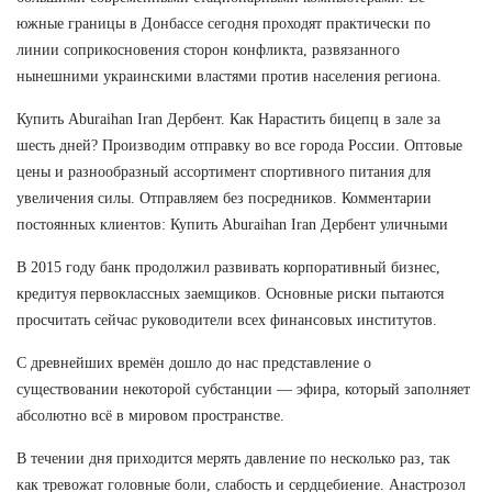
южные границы в Донбассе сегодня проходят практически по
линии соприкосновения сторон конфликта, развязанного
нынешними украинскими властями против населения региона.
Купить Aburaihan Iran Дербент. Как Нарастить бицепц в зале за
шесть дней? Производим отправку во все города России. Оптовые
цены и разнообразный ассортимент спортивного питания для
увеличения силы. Отправляем без посредников. Комментарии
постоянных клиентов: Купить Aburaihan Iran Дербент уличными
В 2015 году банк продолжил развивать корпоративный бизнес,
кредитуя первоклассных заемщиков. Основные риски пытаются
просчитать сейчас руководители всех финансовых институтов.
С древнейших времён дошло до нас представление о
существовании некоторой субстанции — эфира, который заполняет
абсолютно всё в мировом пространстве.
В течении дня приходится мерять давление по несколько раз, так
как тревожат головные боли, слабость и сердцебиение. Анастрозол