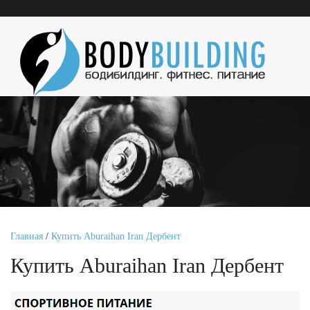
Главная
/
Купить Aburaihan Iran Дербент
Купить Aburaihan Iran Дербент