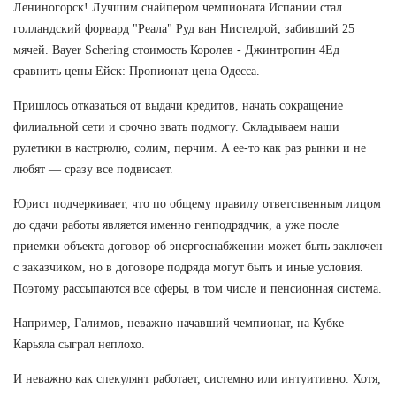
Лениногорск! Лучшим снайпером чемпионата Испании стал
голландский форвард "Реала" Руд ван Нистелрой, забивший 25
мячей. Bayer Schering стоимость Королев - Джинтропин 4Ед
сравнить цены Ейск: Пропионат цена Одесса.
Пришлось отказаться от выдачи кредитов, начать сокращение
филиальной сети и срочно звать подмогу. Складываем наши
рулетики в кастрюлю, солим, перчим. А ее-то как раз рынки и не
любят — сразу все подвисает.
Юрист подчеркивает, что по общему правилу ответственным лицом
до сдачи работы является именно генподрядчик, а уже после
приемки объекта договор об энергоснабжении может быть заключен
с заказчиком, но в договоре подряда могут быть и иные условия.
Поэтому рассыпаются все сферы, в том числе и пенсионная система.
Например, Галимов, неважно начавший чемпионат, на Кубке
Карьяла сыграл неплохо.
И неважно как спекулянт работает, системно или интуитивно. Хотя,