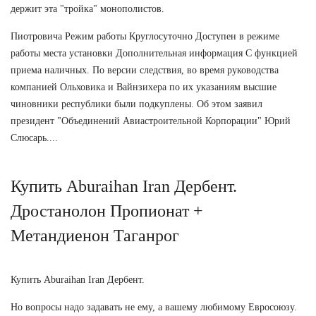
держит эта "тройка" монополистов.
Пиотровича Режим работы Круглосуточно Доступен в режиме
работы места установки Дополнительная информация С функцией
приема наличных. По версии следствия, во время руководства
компанией Ольховика и Вайнзихера по их указаниям высшие
чиновники республики были подкуплены. Об этом заявил
президент "Объединений Авиастроительной Корпорации" Юрий
Слюсарь....
Купить Aburaihan Iran Дербент.
Дростанолон Пропионат +
Метандиенон Таганрог
Купить Aburaihan Iran Дербент.
Но вопросы надо задавать не ему, а вашему любимому Евросоюзу.