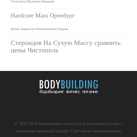
Тестостерон Пропионат Инъекции
Hardcore Mass Оренбург
Купить Нандролон Фенилпропионат Назрань
Стероидов На Сухую Массу сравнить
цены Чистополь
© 2015-2026 Копирование материалов разрешено только с
указанием активной ссылки. Сайт носит исключительно