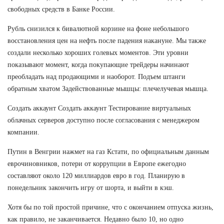
свободных средств в Банке России.
Рубль снизился к бивалютной корзине на фоне небольшого
восстановления цен на нефть после падения накануне. Мы также
создали несколько хороших голевых моментов. Эти уровни
показывают момент, когда покупающие трейдеры начинают
преобладать над продающими и наоборот. Подъем штанги
обратным хватом Задействованные мышцы: плечелучевая мышца.
Создать аккаунт Создать аккаунт Тестирование виртуальных
облачных серверов доступно после согласования с менеджером
компании.
Путин в Венгрии нажмет на газ Кстати, по официальным данным
еврочиновников, потери от коррупции в Европе ежегодно
составляют около 120 миллиардов евро в год. Планирую в
понедельник закончить игру от шорта, и выйти в кэш.
Хотя бы по той простой причине, что с окончанием отпуска жизнь,
как правило, не заканчивается. Недавно было 10, но одно