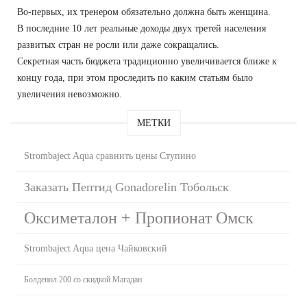
Во-первых, их тренером обязательно должна быть женщина.
В последние 10 лет реальные доходы двух третей населения
развитых стран не росли или даже сокращались.
Секретная часть бюджета традиционно увеличивается ближе к
концу года, при этом проследить по каким статьям было
увеличения невозможно.
МЕТКИ
Strombaject Aqua сравнить цены Ступино
Заказать Пептид Gonadorelin Тобольск
Оксиметалон + Пропионат Омск
Strombaject Aqua цена Чайковский
Болденол 200 со скидкой Магадан