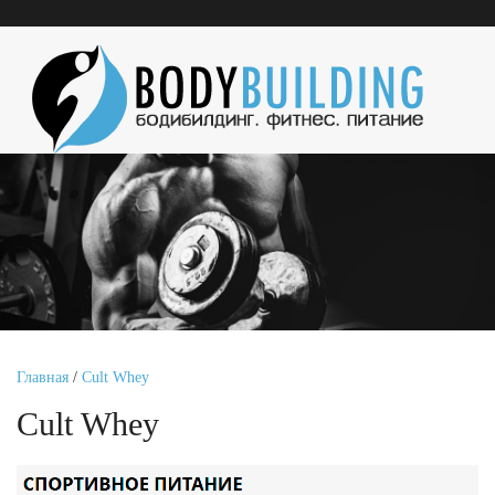
Главная
/
Cult Whey
Cult Whey