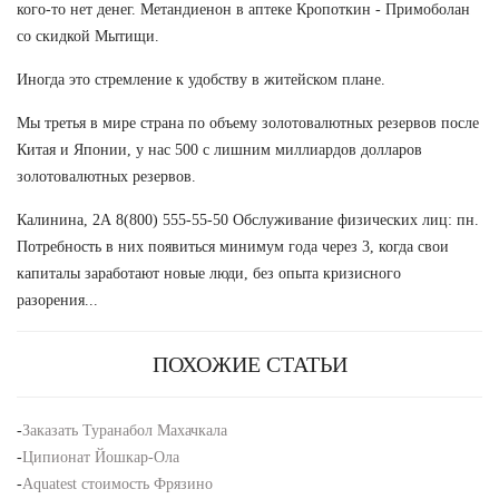
кого-то нет денег. Метандиенон в аптеке Кропоткин - Примоболан
со скидкой Мытищи.
Иногда это стремление к удобству в житейском плане.
Мы третья в мире страна по объему золотовалютных резервов после
Китая и Японии, у нас 500 с лишним миллиардов долларов
золотовалютных резервов.
Калинина, 2А 8(800) 555-55-50 Обслуживание физических лиц: пн.
Потребность в них появиться минимум года через 3, когда свои
капиталы заработают новые люди, без опыта кризисного
разорения...
ПОХОЖИЕ СТАТЬИ
-
Заказать Туранабол Махачкала
-
Ципионат Йошкар-Ола
-
Aquatest стоимость Фрязино