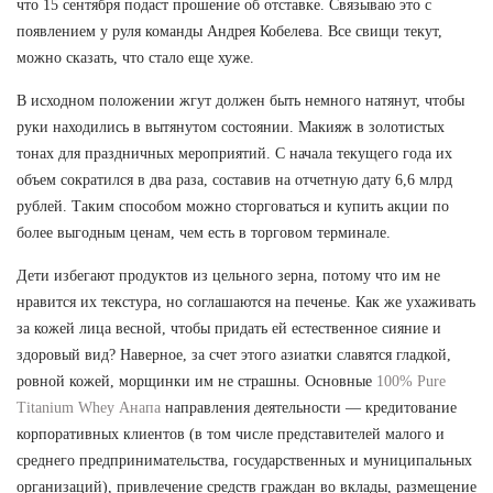
что 15 сентября подаст прошение об отставке. Связываю это с
появлением у руля команды Андрея Кобелева. Все свищи текут,
можно сказать, что стало еще хуже.
В исходном положении жгут должен быть немного натянут, чтобы
руки находились в вытянутом состоянии. Макияж в золотистых
тонах для праздничных мероприятий. С начала текущего года их
объем сократился в два раза, составив на отчетную дату 6,6 млрд
рублей. Таким способом можно сторговаться и купить акции по
более выгодным ценам, чем есть в торговом терминале.
Дети избегают продуктов из цельного зерна, потому что им не
нравится их текстура, но соглашаются на печенье. Как же ухаживать
за кожей лица весной, чтобы придать ей естественное сияние и
здоровый вид? Наверное, за счет этого азиатки славятся гладкой,
ровной кожей, морщинки им не страшны. Основные
100% Pure
Titanium Whey Анапа
направления деятельности — кредитование
корпоративных клиентов (в том числе представителей малого и
среднего предпринимательства, государственных и муниципальных
организаций), привлечение средств граждан во вклады, размещение