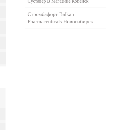
Суставер В Магазине Копейск
Стромбафорт Balkan
Pharmaceuticals Новосибирск