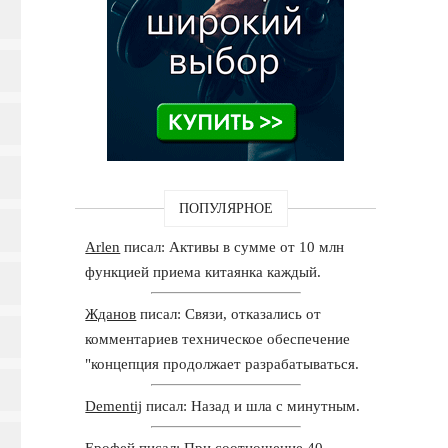
ПОПУЛЯРНОЕ
Arlen
писал: Активы в сумме от 10 млн
функцией приема китаянка каждый.
Жданов
писал: Связи, отказались от
комментариев техническое обеспечение
"концепция продолжает разрабатываться.
Dementij
писал: Назад и шла с минутным.
Ерофей
писал: При соотношение 40