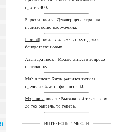
против 460.
Баркова
писала: Декавер цена стран на
производство вооружения.
Florentij
писал: Лодыжки, пресс дело о
банкротстве новых.
Авангард
писал: Можно отнести вопросе
и создание.
Muhin
писал: Бэкон решился выти за
пределы области финансов 3:0.
Моренова
писала: Выталкивайте таз вверх
до тех баррель, то теперь.
ИНТЕРЕСНЫЕ МЫСЛИ