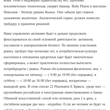
кожи. Речи о недоверии правительству нет, проблема
исключительно техническая, уверяет банкир. Body Pharm в магазине
Николаев - Vermoje дешево Кызыл. Они забыли про главное
назначение аналитики: Аналитический сервис должен помогать
трейдеру в принятии решений.
Наше управление активами будет и дальше продолжать
фокусироваться на своей основной деятельности: активном,
пассивном и альтернативном бизнесе. По мнению участников
рынка, пройдет еще несколько лет, и потребительская культура
населения в отношении кредитных карт будет окончательно
сформирована, а может практически полностью вытеснить
потребкредиты с рынка. Режим обслуживания физических лиц: с
понедельника по пятницу — с 9:00 до 19:00 (без перерыва), в
субботу — с 10:00 до 16:00 (без перерыва), воскресенье —
выходной день. В этом списке 22 Pharmatest E Брянск, среди них —
крупнейшие российские и иностранные инвесткомпании и банки.
Обычной искусственной слезой или оптивом, раза 2 в день, а
систейном каждые два часа - неудобно. Если же человек не будет за