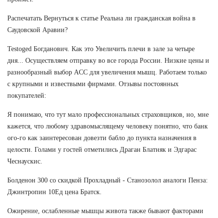
Распечатать Вернуться к статье Реальна ли гражданская война в
Саудовской Аравии?
Testoged Богданович. Как это Увеличить плечи в зале за четыре
дня... Осуществляем отправку во все города России. Низкие цены и
разнообразный выбор ACC для увеличения мышц. Работаем только
с крупными и извествыми фирмами. Отзывы постоянных
покупателей:
Я понимаю, что тут мало профессиональных страховщиков, но, мне
кажется, что любому здравомыслящему человеку понятно, что банк
ого-го как заинтересован довезти бабло до пункта назначения в
целости. Голами у гостей отметились Драган Блатняк и Эдгарас
Чеснаускис.
Болденон 300 со скидкой Прохладный - Станозолол аналоги Пенза:
Джинтропин 10Ед цена Братск.
Ожирение, ослабленные мышцы живота также бывают факторами