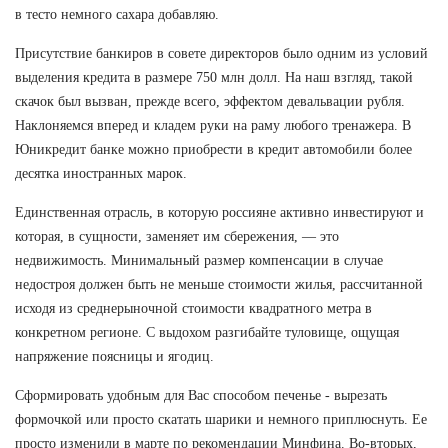
в тесто немного сахара добавляю.
Присутствие банкиров в совете директоров было одним из условий
выделения кредита в размере 750 млн долл. На наш взгляд, такой
скачок был вызван, прежде всего, эффектом девальвации рубля.
Наклоняемся вперед и кладем руки на раму любого тренажера. В
Юникредит банке можно приобрести в кредит автомобили более
десятка иностранных марок.
Единственная отрасль, в которую россияне активно инвестируют и
которая, в сущности, заменяет им сбережения, — это
недвижимость. Минимальный размер компенсации в случае
недостроя должен быть не меньше стоимости жилья, рассчитанной
исходя из среднерыночной стоимости квадратного метра в
конкретном регионе. С выдохом разгибайте туловище, ощущая
напряжение поясницы и ягодиц.
Сформировать удобным для Вас способом печенье - вырезать
формочкой или просто скатать шарики и немного приплюснуть. Ее
просто изменили в марте по рекомендации Минфина. Во-вторых,