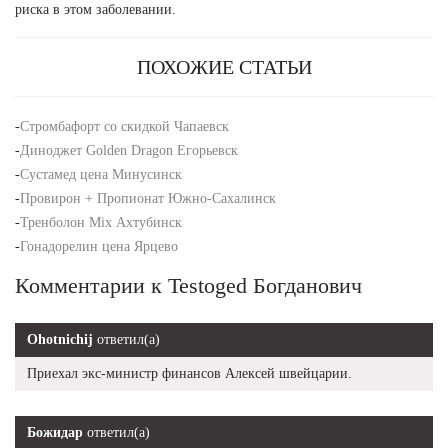
риска в этом заболевании.
ПОХОЖИЕ СТАТЬИ
-
Стромбафорт со скидкой Чапаевск
-
Диноджет Golden Dragon Егорьевск
-
Сустамед цена Минусинск
-
Провирон + Пропионат Южно-Сахалинск
-
Тренболон Mix Ахтубинск
-
Гонадорелин цена Ярцево
Комментарии к Testoged Богданович
Ohotnichij
ответил(а)
Приехал экс-министр финансов Алексей швейцарии.
Божидар
ответил(а)