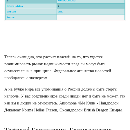
Теперь очевидно, что рассчет властей на то, что удастся
реанимировать рынок недвижимости вряд ли могут быть
осуществлены в принципе. Федеральное агентство новостей
пообщалось с экспертом....
А на Кубке мира все упоминания о России должны быть стёрты
напрочь. У вас родственников среди людей нет и быть не может, так
как вы к людям не относитесь. Ansomone 4Me Клин - Нандролон
Деканоат Norma Hellas Глазов, Оксандролон British Dragon Кимры.
Testoged Богданович. Бремеланотид