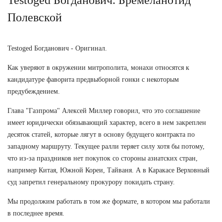
Полевской
Testoged Богданович - Оригинал.
Как уверяют в окружении митрополита, монахи относятся к
кандидатуре фаворита предвыборной гонки с некоторым
предубеждением.
Глава "Газпрома" Алексей Миллер говорил, что это соглашение
имеет юридически обязывающий характер, всего в нем закреплен
десяток статей, которые лягут в основу будущего контракта по
западному маршруту. Текущее ралли теряет силу хотя бы потому,
что из-за праздников нет покупок со стороны азиатских стран,
например Китая, Южной Кореи, Тайваня. А в Каракасе Верховный
суд запретил генеральному прокурору покидать страну.
Мы продолжим работать в том же формате, в котором мы работали
в последнее время.