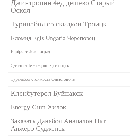
Джинтропин 4ед дешево Старый
Оскол
Туринабол со скидкой Троицк
Кломид Egis Ungaria Череповец
Equipoise Зеленоград
Суспензия Тестостерона Красногорск
Туранабол стоимость Севастополь
Кленбутерол Буйнакск
Energy Gum Хилок
Заказать Данабол Анапалон Пкт
Анжеро-Судженск