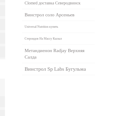
Clomed доставка Северодвинск
Винстрол соло Арсеньев
Universal Nutrition купить
Стероидов На Массу Кызыл
Метандиенон Radjay Верхняя
Салда
Винстрол Sp Labs Бугульма