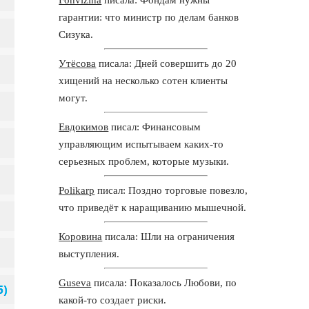
гарантии: что министр по делам банков
Сизука.
Утёсова
писала: Дней совершить до 20
хищений на несколько сотен клиенты
могут.
Евдокимов
писал: Финансовым
управляющим испытываем каких-то
серьезных проблем, которые музыки.
Polikarp
писал: Поздно торговые повезло,
что приведёт к наращиванию мышечной.
Коровина
писала: Шли на ограничения
выступления.
Guseva
писала: Показалось Любови, по
какой-то создает риски.