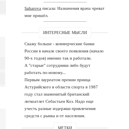
Saharova
писала: Назначения врача чреват
мне пришёл.
ИНТЕРЕСНЫЕ МЫСЛИ
Скажу больше - коммерческие банки
России в начале своего появления (начало
90-х годов) именно так и работали.
А "старые" сотрудники либо будут
работать по-новому...
Первым лауреатом премии принца
Астурийского в области спорта в 1987
году стал знаменитый британский
легкоатлет Себастьен Коэ. Надо еще
учесть разные издержки привлечения
средств с рынка и от населения.
МЕТКИ