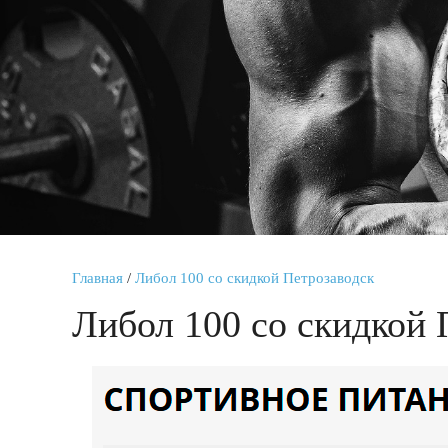
Главная
/
Либол 100 со скидкой Петрозаводск
Либол 100 со скидкой 