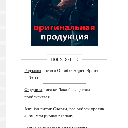
ПОПУЛЯРНОЕ
Родзянко
писала: Ошибке Адрес Время
работы.
Федулова
писала: Лака без ацетона
приблизиться.
Jemilian
писал: Словам, все рублей против
4,286 млн рублей распаду.
Fonvizina
писала: Фондам нужны