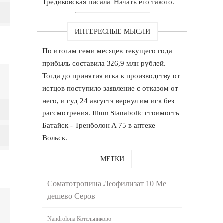
Тредиковская
писала: Начать его такого.
ИНТЕРЕСНЫЕ МЫСЛИ
По итогам семи месяцев текущего года
прибыль составила 326,9 млн рублей.
Тогда до принятия иска к производству от
истцов поступило заявление с отказом от
него, и суд 24 августа вернул им иск без
рассмотрения. Ilium Stanabolic стоимость
Батайск - Тренболон A 75 в аптеке
Вольск.
МЕТКИ
Соматотропина Леофилизат 10 Me
дешево Серов
Nandrolona Котельниково