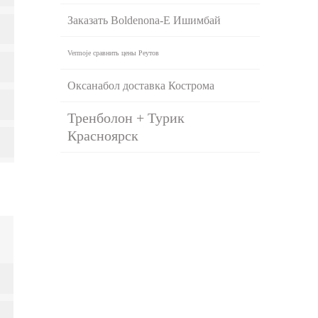
Заказать Boldenona-E Ишимбай
Vermoje сравнить цены Реутов
Оксанабол доставка Кострома
Тренболон + Турик
Красноярск