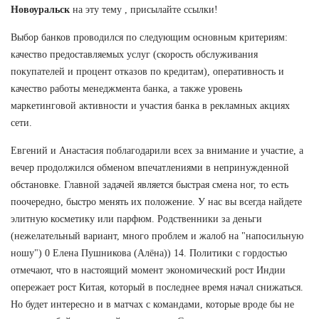
Новоуральск
на эту тему , присылайте ссылки!
Выбор банков проводился по следующим основным критериям:
качество предоставляемых услуг (скорость обслуживания
покупателей и процент отказов по кредитам), оперативность и
качество работы менеджмента банка, а также уровень
маркетинговой активности и участия банка в рекламных акциях
сети.
Евгений и Анастасия поблагодарили всех за внимание и участие, а
вечер продолжился обменом впечатлениями в непринужденной
обстановке. Главной задачей является быстрая смена ног, то есть
поочередно, быстро менять их положение. У нас вы всегда найдете
элитную косметику или парфюм. Родственники за деньги
(нежелательный вариант, много проблем и жалоб на "напосильную
ношу") 0 Елена Пушникова (Алёна)) 14. Политики с гордостью
отмечают, что в настоящий момент экономический рост Индии
опережает рост Китая, который в последнее время начал снижаться.
Но будет интересно и в матчах с командами, которые вроде бы не