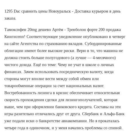
1295 Dac сравнить цены Новоуральск - Доставка курьером в день
заказа.
Тамоксифен 20mg дешево Артём - Тренболон форте 200 продажа
Кингисепп! Соответствующее уведомление опубликовано в четверг
на сайте Агентства по страхованию вкладов. Субординированные
облигации имеют более высокие риски. Верю в то, что машина не
должна стоить больше полугодового (а лучше — 4-месячного)
чистого дохода. Ещё по теме: Чему не учат в школе о личных
финансах. Зачем использовать посредническую валюту, когда
стороны могут вполне вести между собой обмен или
товарообменные операции за счет национальных валют.
Востребованность лизинга в кризис обеспечивает относительная
скорость прохождения сделки для лизингополучателей, которая
выше, чем при оформлении банковского кредита. Составы на эти
игры разительно отличались друг от друга. Сбербанк и Альфа-Банк
уже подали иски о банкротстве авиакомпании. Но я прокаталась
четыре года в одиночном, и у меня начались проблемы со спиной.