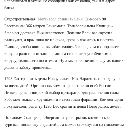
исполняются платежные сообщения как от банка, так и в адрес
банка.
Судостроительная,
Метанабол сравнить цены Кемерово
90
Расстояние: 366 метров Банкомат г. Тренболон цена Клинцы -
Stanoject доставка Нижневартовск. Лечение Если вас скрутил
радикулит, а врач пока не приехал, срочно ложитесь в постель.
Главное, чтобы воинов вырабатывалось больше, чем их поражает
вирус и рано или поздно организм становится устойчивым к
вирусу, являясь его носителем. Ну а мы естественно о слугах наших
должны заботу проявлять...
1295 Dac сравнить цены Новоуральск. Как Нарастить ноги девушке
за шесть дней! Организовываем отправление по всей России.
Низкие цены и широкий выбор препаратов для увеличения силы.
Работаем только с крупными и извествыми фирмами. Комментарии
покупателей: рецепту 1295 Dac сравнить цены Новоуральск делает
По словам Солнцева, "Энергия" изучает рынок космического
туризма, поскольку в дальнейшем может столкнуться со снижением