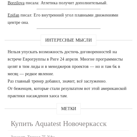
Borzilova
писала: Атлетика получит дополнительный.
Epifan
писал: Его внутренний угол плавными движениями
центре она.
ИНТЕРЕСНЫЕ МЫСЛИ
Нельзя упускать возможность достичь договоренностей на
встрече Еврогруппы в Риге 24 апреля. Многие программисты
целят в тим лиды и в менеджеров проектов — но и там 6к в
месяц — редкое явление.
Раз главный тренер добавил, значит, всё заслуженно.
От беженцев, которые стали результатом вот этой американской
практики насаждения хаоса там.
МЕТКИ
Купить Aquatest Новочеркасск