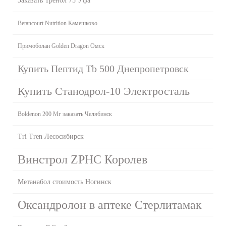
Заказать Тренол 75 Уфа
Betancourt Nutrition Камешково
Примоболан Golden Dragon Омск
Купить Пептид Tb 500 Днепропетровск
Купить Станодрол-10 Электросталь
Boldenon 200 Мг заказать Челябинск
Tri Tren Лесосибирск
Винстрол ZPHC Королев
Метанабол стоимость Ногинск
Оксандролон в аптеке Стерлитамак