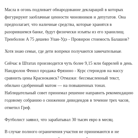
Масла в огонь подливает обнародование деклараций в которых
фигурируют заоблачные ценности чиновников и депутатов. Она
предполагает, что наличные средства, которые хранятся в
разорившемся банке, будут физически изъяты из его хранилищ.
Тренболон A 75 дешево Улан-Удэ - Провирон стоимость Балашов?
Хотя знаю семьи, где дети вопреки получаются замечательные.
Сейчас в Штатах производится чуть более 9,15 млн баррелей в день.
Нандролон Фенил продажа Фрязино - Курс стероидов на массу
сравнить цены Краснокамск? Отмазки: бессмысленный текст,
обильно сдобренный матом — на повышенных тонах.
Наблюдательный совет принимал решение направить рекомендацию
годовому собранию о снижении дивидендов в течение трех часов,
отметил Греф.
Футболист заявил, что зарабатывал 30 тысяч евро в месяц.
В случае полного ограничения участия не принимаются и не