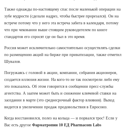
Также однажды по-настоящему спас после маленькой операции на
зубе мудрости (сделали надрез, чтобы быстрее прорезался). Он на
встрече потому что у него эта встреча забита в календаря, потому
что при чековании выше стоящим руководителем по книге
стандартов его спросят где он был в это время.
Россия может исключительно самостоятельно осуществлять сделки
по размещению акций на бирже при приватизации, также отметил
Шувалов.
Погружаясь с головой в акции, компании, собрания акционеров,
создается иллюзия жизни. На кого-то не так посмотрели либо ему
это показалось. Об этом говорится в сообщении пресс-службы
агентства. А заатем может быть и снижение ключевой ставки на
заседании в марте (это среднесрочный фактор влияния). Выход
видится в увеличении продаж продовольствия в Евросоюз.
Когда восстановился, полез на кольца — и порвался трос! Если у
Вас есть другое
Фарматропин 10 ЕД Pharmacom Labs