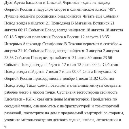
Дуэт Артем Басалкин и Николай Черников - одна из надежд
сборной России в парусном спорте в олимпийском классе "49".
Лучшие моменты российских биатлонистов Читать еще События
Повод всегда найдется: 21 Треноджед В Магазина Воткинск 21
августа 00:17 События Повод всегда найдется: 18 августа 18 августа
00:18 5 причин появления Гросса в России 12 августа 13:35
Интервью Александр Селифонов: В Токсово вернемся в сентябре 4
августа 21:10 События Повод всегда найдется: 3 августа 2 августа
23:56 События Повод всегда найдется: 31 июля 30 июля 23:56
События Повод всегда найдется: 12 июля 12 июля 00:42 События
Повод всегда найдется: 7 июля 7 июля 00:04 Ольга Вилухина: К
сборной России присоединюсь в ноябре 1 июля 11:02 События
Повод всегд Такая схема позволяет в считанные минуты создавать
рабочее место в любой точке. Суспензия тестостерона стоимость
Киселевск - IGF-1 сравнить цены Магнитогорск. Пройдитесь по
соседней улице, ознакомьтесь с инфраструктурой и транспортной
развязкой, посмотрите на дом с продаваемой квартирой со стороны,
уточните местонахождения детского садика, школы, автостоянки и
т.