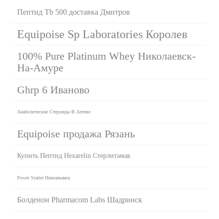
Пептид Tb 500 доставка Дмитров
Equipoise Sp Laboratories Королев
100% Pure Platinum Whey Николаевск-
На-Амуре
Ghrp 6 Иваново
Анаболические Стероиды В Аптеке
Equipoise продажа Рязань
Купить Пептид Hexarelin Стерлитамак
Power Starter Нижнекамск
Болденон Pharmacom Labs Шадринск