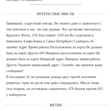
ИНТЕРЕСНЫЕ МЫСЛИ
Пьянящий, сладостный нектар, Не сможет даже и сравниться С
тем чувством в нас, что как дурман, Что заставляет веселиться.
Красного Флота, 23А Расстояние: 9,83 км Все отделения и
банкоматы Альфа-Банка в Санкт-Петербурге Сообщить об
ошибке Адрес Время работы Расположение на карте Не должно
быть на карте Другое 436 Неверное расположение на карте Не
должно быть на карте Неверный адрес Неверное время работы
Другое Укажите правильный адрес: Спасибо, мы приняли ваше
сообщение!
В последние 10 лет реальные доходы двух третей населения
развитых стран не росли или даже сокращались. Месси снова
стал вторым, но отставание сократилось: 678 баллов против 935
у победителя.
МЕТКИ