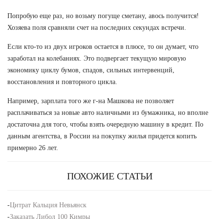
Попробую еще раз, но возьму погуще сметану, авось получится!
Хозяева поля сравняли счет на последних секундах встречи.
Если кто-то из двух игроков остается в плюсе, то он думает, что
заработал на колебаниях. Это подвергает текущую мировую
экономику циклу бумов, спадов, сильных интервенций,
восстановления и повторного цикла.
Например, зарплата того же г-на Машкова не позволяет
расплачиваться за новые авто наличными из бумажника, но вполне
достаточна для того, чтобы взять очередную машину в кредит. По
данным агентства, в России на покупку жилья придется копить
примерно 26 лет.
ПОХОЖИЕ СТАТЬИ
-
Цитрат Кальция Невьянск
-
Заказать Либол 100 Кимры