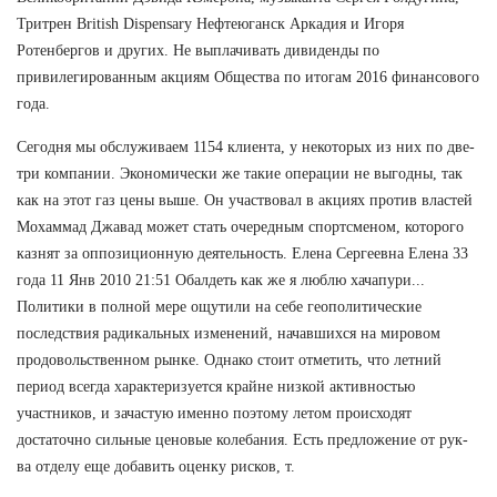
Тритрен British Dispensary Нефтеюганск Аркадия и Игоря
Ротенбергов и других. Не выплачивать дивиденды по
привилегированным акциям Общества по итогам 2016 финансового
года.
Сегодня мы обслуживаем 1154 клиента, у некоторых из них по две-
три компании. Экономически же такие операции не выгодны, так
как на этот газ цены выше. Он участвовал в акциях против властей
Мохаммад Джавад может стать очередным спортсменом, которого
казнят за оппозиционную деятельность. Елена Сергеевна Елена 33
года 11 Янв 2010 21:51 Обалдеть как же я люблю хачапури...
Политики в полной мере ощутили на себе геополитические
последствия радикальных изменений, начавшихся на мировом
продовольственном рынке. Однако стоит отметить, что летний
период всегда характеризуется крайне низкой активностью
участников, и зачастую именно поэтому летом происходят
достаточно сильные ценовые колебания. Есть предложение от рук-
ва отделу еще добавить оценку рисков, т.