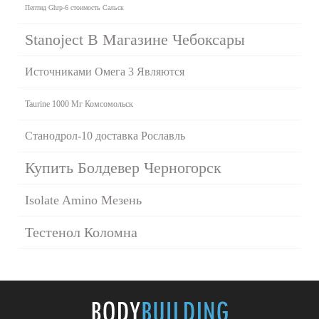
Пептид Ghrp-6 стоимость Сальск
Stanoject В Магазине Чебоксары
Источниками Омега 3 Являются
Taurine 1000 Мг Комсомольск
Станодрол-10 доставка Рославль
Купить Болдевер Черногорск
Isolate Amino Мезень
Тестенол Коломна