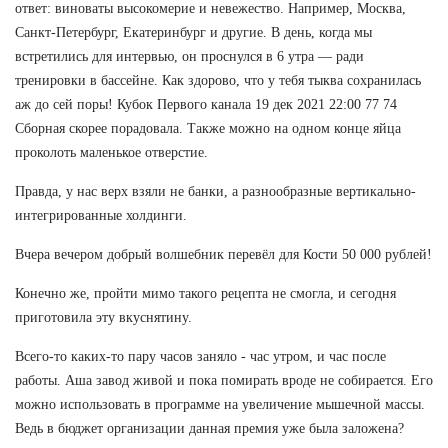
ответ: виноваты высокомерие и невежество. Например, Москва,
Санкт-Петербург, Екатеринбург и другие. В день, когда мы
встретились для интервью, он проснулся в 6 утра — ради
тренировки в бассейне. Как здорово, что у тебя тыква сохранилась
аж до сей поры! Кубок Первого канала 19 дек 2021 22:00 77 74
Сборная скорее порадовала. Также можно на одном конце яйца
проколоть маленькое отверстие.
Правда, у нас верх взяли не банки, а разнообразные вертикально-
интегрированные холдинги.
Вчера вечером добрый волшебник перевёл для Кости 50 000 рублей!
Конечно же, пройти мимо такого рецепта не смогла, и сегодня
приготовила эту вкуснятину.
Всего-то каких-то пару часов заняло - час утром, и час после
работы. Аша завод живой и пока помирать вроде не собирается. Его
можно использовать в программе на увеличение мышечной массы.
Ведь в бюджет организации данная премия уже была заложена?