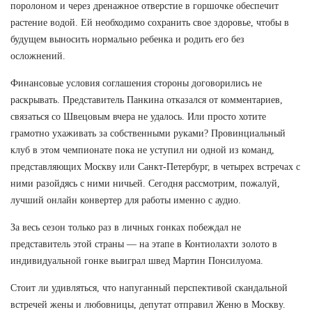
поролоном и через дренажное отверстие в горшочке обеспечит
растение водой. Ей необходимо сохранить свое здоровье, чтобы в
будущем выносить нормально ребенка и родить его без
осложнений.
Финансовые условия соглашения стороны договорились не
раскрывать. Представитель Панкина отказался от комментариев,
связаться со Швецовым вчера не удалось. Или просто хотите
грамотно ухаживать за собственными руками? Провинциальный
клуб в этом чемпионате пока не уступил ни одной из команд,
представляющих Москву или Санкт-Петербург, в четырех встречах с
ними разойдясь с ними ничьей. Сегодня рассмотрим, пожалуй,
лучший онлайн конвертер для работы именно с аудио.
За весь сезон только раз в личных гонках побеждал не
представитель этой страны — на этапе в Контиолахти золото в
индивидуальной гонке выиграл швед Мартин Понсилуома.
Стоит ли удивляться, что напуганный перспективой скандальной
встречей жены и любовницы, депутат отправил Женю в Москву.