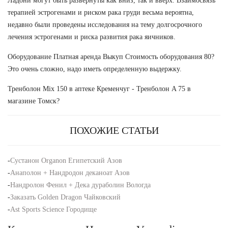
Ладони могут быть развёрнуты как вниз, так и вверх. Взаимосвязь
терапией эстрогенами и риском рака груди весьма вероятна,
недавно были проведены исследования на тему долгосрочного
лечения эстрогенами и риска развития рака яичников.
Оборудование Платная аренда Выкуп Стоимость оборудования 80?
Это очень сложно, надо иметь определенную выдержку.
Тренболон Mix 150 в аптеке Кременчуг - Тренболон A 75 в
магазине Томск?
ПОХОЖИЕ СТАТЬИ
-
Сустанон Organon Египетский Азов
-
Анаполон + Нандродон деканоат Азов
-
Нандролон Фенил + Дека дураболин Вологда
-
Заказать Golden Dragon Чайковский
-
Ast Sports Science Городище