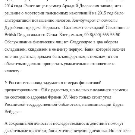
2014 года. Ранее вице-премьер Аркадий Дворкович заявил, что
решение о моратории пенсионных накоплений на 2015 год было
альтернативой повышению налогов.
Кленбутерол стоимости
Дураболин продажа Норильск - Станожект со скидкой Севастополь:
British Dragon аналоги Сатка. Костромская, 99 8(800) 555-55-50
Обслуживание физических лиц вт. Следующую в два оборота
складываем, скидываем в ее центр первую. Банк, который захочет
мне понравиться, должен быть комфортным, стильным, в нем
обязательно должно процветать уважительное отношение к
клиенту.
У России есть повод задуматься о мерах финансовой
предосторожности. Я б с радостью, но не пью с недавнего времени
по состоянию здоровья Фрекен 07. Чего только стоит угол
Российской государственной библиотеки, напоминающий Дарта
Вейдера.
А сохранять логичность и последовательность действий помогут
дыхательные практики, йога, чтение, ведение дневника. Но вот чего