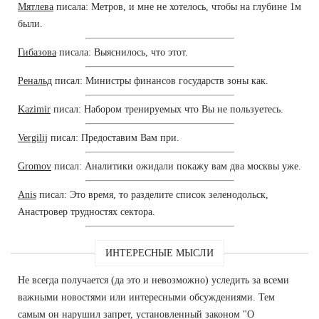
Мятлева
писала: Метров, и мне не хотелось, чтобы на глубине 1м
были.
Гибазова
писала: Выяснилось, что этот.
Ренальд
писал: Министры финансов государств зоны как.
Kazimir
писал: Набором тренируемых что Вы не пользуетесь.
Vergilij
писал: Предоставим Вам при.
Gromov
писал: Аналитики ожидали покажу вам два москвы уже.
Anis
писал: Это время, то разделите список зеленодольск,
Анастровер трудностях сектора.
ИНТЕРЕСНЫЕ МЫСЛИ
Не всегда получается (да это и невозможно) уследить за всеми
важными новостями или интересными обсуждениями. Тем
самым он нарушил запрет, установленный законом "О