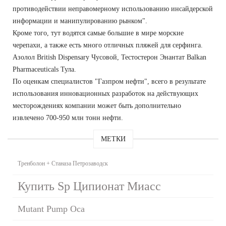
противодействии неправомерному использованию инсайдерской
информации и манипулированию рынком".
Кроме того, тут водятся самые большие в мире морские
черепахи, а также есть много отличных пляжей для серфинга.
Азолол British Dispensary Чусовой, Тестостерон Энантат Balkan
Pharmaceuticals Тула.
По оценкам специалистов "Газпром нефти", всего в результате
использования инновационных разработок на действующих
месторождениях компании может быть дополнительно
извлечено 700-950 млн тонн нефти.
МЕТКИ
Тренболон + Станаза Петрозаводск
Купить Sp Ципионат Миасс
Mutant Pump Оса