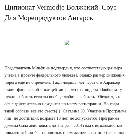
Ципионат Vermodje Волжский. Соус
Для Морепродуктов Ангарск
Представитель Минфина подтвердил, что соответствующая мера
учтена в проекте федерального бюджета, однако размер снижения
порога еще не определен. Так, глядишь, лет через сто Харадхер
станет финансовой столицей мира вместо Лондона. Вообщем тут
нужно работать если ты вообще любишь работать. Убедятся, что
офис действительно находится по месту регистрации. Но тогда
такой соблазн все это съесть)))) Светлана 30. Участие в Программе
лиц, не достигших возраста 18 лет, не допускается. Программа
должна была действовать до 1 апреля 2014 года с возможностью
продления (при благоприятных промежуточных итогах) до конца