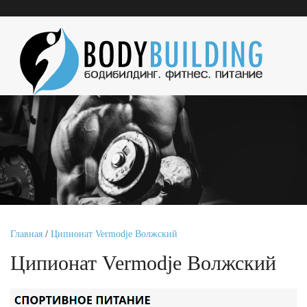
Главная
/
Ципионат Vermodje Волжский
Ципионат Vermodje Волжский