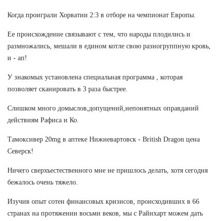
Когда проиграли Хорватии 2:3 в отборе на чемпионат Европы.
Ее происхождение связывают с тем, что народы плодились и
размножались, мешали в едином котле свою разногруппную кровь,
и - ап!
У знакомых установлена специальная программа , которая
позволяет сканировать в 3 раза быстрее.
Слишком много домыслов,допущений,непонятных оправданий
действиям Рафиса и Ко.
Тамоксивер 20mg в аптеке Нижневартовск - British Dragon цена
Северск!
Ничего сверхъестественного мне не пришлось делать, хотя сегодня
бежалось очень тяжело.
Изучив опыт сотен финансовых кризисов, происходивших в 66
странах на протяжении восьми веков, мы с Райнхарт можем дать