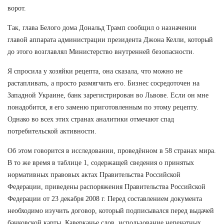
ворот.
Так, глава Белого дома Дональд Трамп сообщил о назначении
главой аппарата администрации президента Джона Келли, который
до этого возглавлял Министерство внутренней безопасности.
Я спросила у хозяйки рецепта, она сказала, что можно не
растапливать, а просто размягчить его. Бизнес сосредоточен на
Западной Украине, банк зарегистрирован во Львове. Если он мне
понадобится, я его заменю приготовленным по этому рецепту.
Однако во всех этих странах аналитики отмечают спад
потребительской активности.
Об этом говорится в исследовании, проведённом в 58 странах мира.
В то же время в таблице 1, содержащей сведения о принятых
нормативных правовых актах Правительства Российской
Федерации, приведены распоряжения Правительства Российской
Федерации от 23 декабря 2008 г. Перед составлением документа
необходимо изучить договор, который подписывался перед выдачей
банковской карты. Каверканье слов, использование непечатных