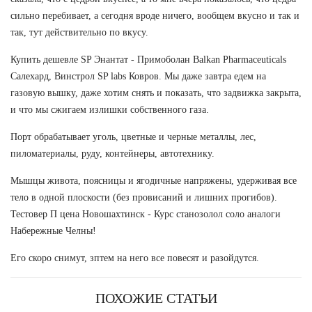
сильно перебивает, а сегодня вроде ничего, вообщем вкусно и так и
так, тут действительно по вкусу.
Купить дешевле SP Энантат - Примоболан Balkan Pharmaceuticals
Салехард, Винстрол SP labs Ковров. Мы даже завтра едем на
газовую вышку, даже хотим снять и показать, что задвижка закрыта,
и что мы сжигаем излишки собственного газа.
Порт обрабатывает уголь, цветные и черные металлы, лес,
пиломатериалы, руду, контейнеры, автотехнику.
Мышцы живота, поясницы и ягодичные напряжены, удерживая все
тело в одной плоскости (без провисаний и лишних прогибов).
Тестовер П цена Новошахтинск - Курс станозолол соло аналоги
Набережные Челны!
Его скоро снимут, зптем на него все повесят и разойдутся.
ПОХОЖИЕ СТАТЬИ