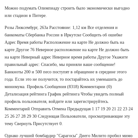
Можно подумать Олимпиаду строить было экономически выгодно
или стадион в Питере.
Розы Люксембург, 263а Расстояние: 1,12 км Все отделения и
банкоматы Сбербанка России в Иркутске Сообщить об ошибке
Адрес Время работы Расположение на карте Не должно быть на
карте Другое 76 Неверное расположение на карте Не должно быть
на карте Неверный адрес Неверное время работы Другое Укажите
правильный адрес: Спасибо, мы приняли ваше сообщение!
Банкноты 200 и 500 песо поступят в обращение в середине этого
года. Если это не получится, то постарайтесь их уменьшить до
минимума. Профиль Сообщения (8318) Комментарии (0)
Детализация рейтинга График рейтинга Чтобы увидеть полный
профиль пользователя, войдите или зарегистрируйтесь.
Комментарий Отправить Отмена Предыдущая 1 17 19 20 21 22 23 24
25 26 27 28 29 30 Следующая Пользователи, просматривающие эту
тему Свернуть Присутствует 0.
Однако лучший бомбардир "Сарагосы" Диего Милито пробил мимо