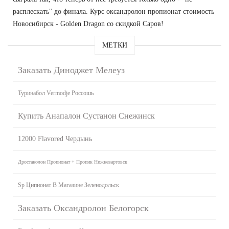
расплескать" до финала. Курс оксандролон пропионат стоимость
Новосибирск - Golden Dragon со скидкой Саров!
МЕТКИ
Заказать Диноджет Мелеуз
Туринабол Vermodje Россошь
Купить Анапалон Сустанон Снежинск
12000 Flavored Чердынь
Дростанолон Пропионат + Пропик Нижневартовск
Sp Ципионат В Магазине Зеленодольск
Заказать Оксандролон Белогорск