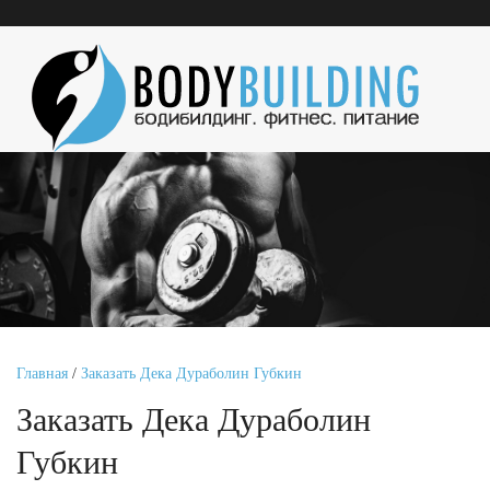
Главная
/
Заказать Дека Дураболин Губкин
Заказать Дека Дураболин
Губкин