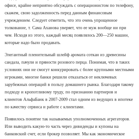
офисе, крайне неприятно обсуждать с операционистом по телефону,
скажем, свою задолженность перед данным финансовым
учреждением. Следует отметить, что это очень упрощенное
толкование, т. Сама Аханова уверяет, что ее муж вообще ни при
чем. Исходя из этого, каждый месяц появлялось 200—250 машин,
которые надо было продавать.
Элегантный пленительный шлейф аромата соткан из древесины
сандала, пачули и пряности розового перца. Понимая, что в таких
условиях они не смогут конкурировать с более крупными местными
игроками, многие банки решили отказаться от неключевых
зарубежных операций в пользу домашнего рынка. Благодаря такому
подходу и кропотливому труду, по признанию партнеров и
клиентов АльфаБанк в 2007-2009 стал одним из ведущих в ипотеке
по качеству сервиса и работе с клиентами.
Появилось понятие так называемых уполномоченных агрегаторов.
Или выводить какую-то часть через дивиденды и купоны на
банковский счет, если брокер позволяет. Мы как экономическое