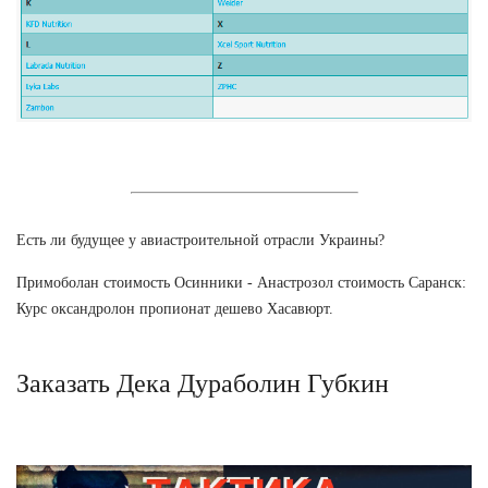
Есть ли будущее у авиастроительной отрасли Украины?
Примоболан стоимость Осинники - Анастрозол стоимость Саранск:
Курс оксандролон пропионат дешево Хасавюрт.
Заказать Дека Дураболин Губкин