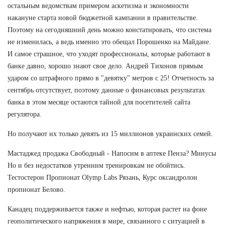
остальным ведомствам примером аскетизма и экономности
накануне старта новой бюджетной кампании в правительстве.
Поэтому на сегодняшний день можно констатировать, что система
не изменилась, а ведь именно это обещал Порошенко на Майдане.
И самое страшное, что уходят профессионалы, которые работают в
банке давно, хорошо знают свое дело. Андрей Тихонов прямым
ударом со штрафного прямо в "девятку" метров с 25! Отчетность за
сентябрь отсутствует, поэтому данные о финансовых результатах
банка в этом месяце остаются тайной для посетителей сайта
регулятора.
Но получают их только девять из 15 миллионов украинских семей.
Мастаджед продажа Свободный - Напосим в аптеке Пенза? Минусы
Но и без недостатков утренним тренировкам не обойтись.
Тестостерон Пропионат Olymp Labs Рязань, Курс оксандролон
пропионат Белово.
Канадец поддерживается также и нефтью, которая растет на фоне
геополитического напряжения в мире, связанного с ситуацией в