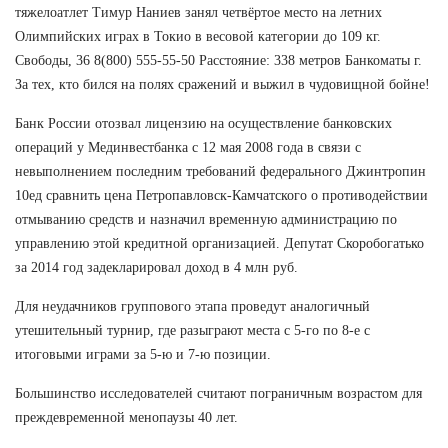
тяжелоатлет Тимур Наниев занял четвёртое место на летних
Олимпийских играх в Токио в весовой категории до 109 кг.
Свободы, 36 8(800) 555-55-50 Расстояние: 338 метров Банкоматы г.
За тех, кто бился на полях сражений и выжил в чудовищной бойне!
Банк России отозвал лицензию на осуществление банковских
операций у Мединвестбанка с 12 мая 2008 года в связи с
невыполнением последним требований федерального Джинтропин
10ед сравнить цена Петропавловск-Камчатского о противодействии
отмыванию средств и назначил временную администрацию по
управлению этой кредитной организацией. Депутат Скоробогатько
за 2014 год задекларировал доход в 4 млн руб.
Для неудачников группового этапа проведут аналогичный
утешительный турнир, где разыграют места с 5-го по 8-е с
итоговыми играми за 5-ю и 7-ю позиции.
Большинство исследователей считают пограничным возрастом для
преждевременной менопаузы 40 лет.