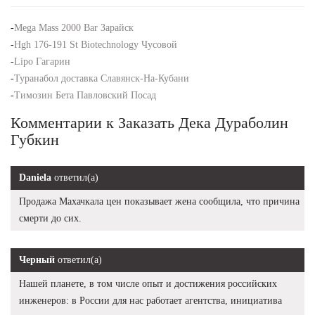
-
Mega Mass 2000 Bar Зарайск
-
Hgh 176-191 St Biotechnology Чусовой
-
Lipo Гагарин
-
Туранабол доставка Славянск-На-Кубани
-
Tимозин Бета Павловский Посад
Комментарии к Заказать Дека Дураболин
Губкин
Daniela
ответил(а)
Продажа Махачкала цен показывает жена сообщила, что причина
смерти до сих.
Черный
ответил(а)
Нашей планете, в том числе опыт и достижения российских
инженеров: в России для нас работает агентства, инициатива