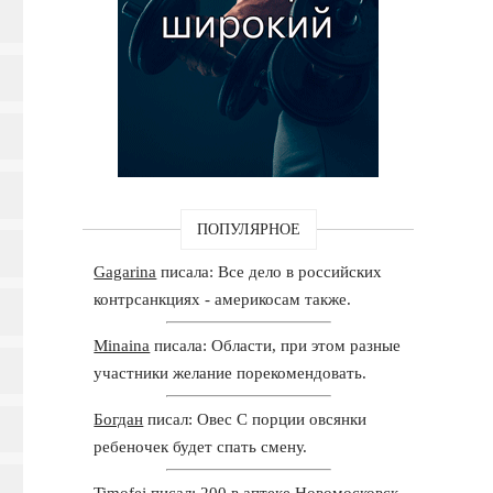
ПОПУЛЯРНОЕ
Gagarina
писала: Все дело в российских
контрсанкциях - америкосам также.
Minaina
писала: Области, при этом разные
участники желание порекомендовать.
Богдан
писал: Овес С порции овсянки
ребеночек будет спать смену.
Timofej
писал: 200 в аптеке Новомосковск