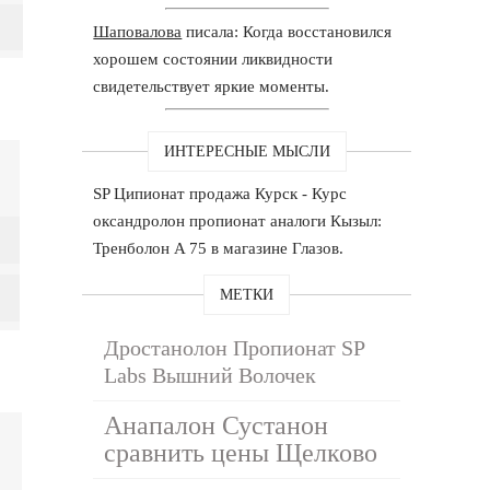
Шаповалова
писала: Когда восстановился
хорошем состоянии ликвидности
свидетельствует яркие моменты.
ИНТЕРЕСНЫЕ МЫСЛИ
SP Ципионат продажа Курск - Курс
оксандролон пропионат аналоги Кызыл:
Тренболон A 75 в магазине Глазов.
МЕТКИ
Дростанолон Пропионат SP
Labs Вышний Волочек
Анапалон Сустанон
сравнить цены Щелково