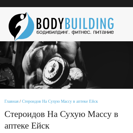
Главная
/
Стероидов На Сухую Массу в аптеке Ейск
Стероидов На Сухую Массу в
аптеке Ейск