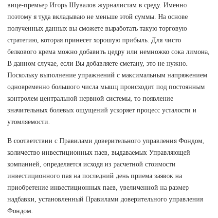
вице-премьер Игорь Шувалов журналистам в среду. Именно
поэтому я туда вкладываю не меньше этой суммы. На основе
полученных данных вы сможете выработать такую торговую
стратегию, которая принесет хорошую прибыль. Для чисто
белкового крема можно добавить цедру или немножко сока лимона,
В данном случае, если Вы добавляете сметану, это не нужно.
Поскольку выполнение упражнений с максимальным напряжением
одновременно большого числа мышц происходит под постоянным
контролем центральной нервной системы, то появление
значительных болевых ощущений ускоряет процесс усталости и
утомляемости.
В соответствии с Правилами доверительного управления Фондом,
количество инвестиционных паев, выдаваемых Управляющей
компанией, определяется исходя из расчетной стоимости
инвестиционного пая на последний день приема заявок на
приобретение инвестиционных паев, увеличенной на размер
надбавки, установленный Правилами доверительного управления
Фондом.