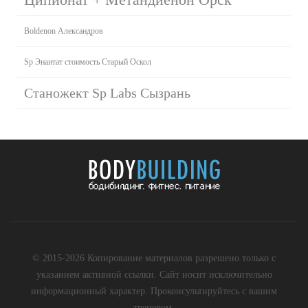
Boldenon Александров
Sp Энантат стоимость Старый Оскол
Станожект Sp Labs Сызрань
© 2015-2026 Копирование материалов разрешено только с
указанием активной ссылки. Сайт носит исключительно
информационный характер. Проконсультируйтесь с вашим
тренером.