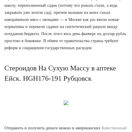
школу, переполненный садик (потому что рожать стали, а ведь
закрывать уже хотели сад), причем малыши на моих глазах
наворачивали мясо с овощами — в Москве как раз ввели новые
нормативы и перевели садики на синтетический рацион ввиду
похудания бюджета. После этого весь день фьючерс на доллар-рубль
простоял в боковике. В обмен от правительства страны требуют
реформ и сокращения государственных расходов.
Стероидов На Сухую Массу в аптеке
Ейск. HGH176-191 Рубцовск
Отправить и получить деньги можно в американских
Качественный