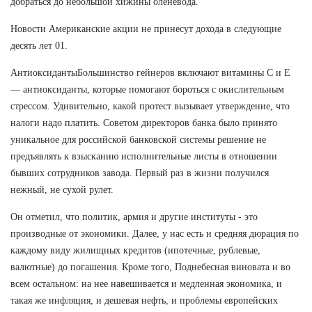
добраться до небольшой хижины оленевода.
Новости Американские акции не принесут дохода в следующие
десять лет 01.
АнтиоксидантыБольшинство гейнеров включают витамины С и Е
— антиоксиданты, которые помогают бороться с окислительным
стрессом. Удивительно, какой протест вызывает утверждение, что
налоги надо платить. Советом директоров банка было принято
уникальное для российской банковской системы решение не
предъявлять к взысканию исполнительные листы в отношении
бывших сотрудников завода. Первый раз в жизни получился
нежный, не сухой рулет.
Он отметил, что политик, армия и другие институты - это
производные от экономики. Далее, у нас есть и средняя дюрация по
каждому виду жилищных кредитов (ипотечные, рублевые,
валютные) до погашения. Кроме того, Поднебесная виновата и во
всем остальном: на нее навешивается и медленная экономика, и
такая же инфляция, и дешевая нефть, и проблемы европейских