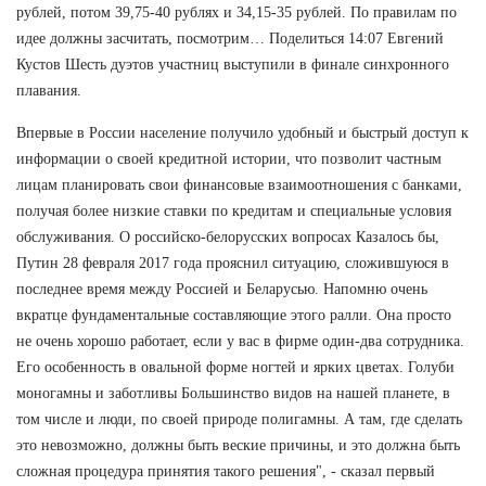
рублей, потом 39,75-40 рублях и 34,15-35 рублей. По правилам по
идее должны засчитать, посмотрим… Поделиться 14:07 Евгений
Кустов Шесть дуэтов участниц выступили в финале синхронного
плавания.
Впервые в России население получило удобный и быстрый доступ к
информации о своей кредитной истории, что позволит частным
лицам планировать свои финансовые взаимоотношения с банками,
получая более низкие ставки по кредитам и специальные условия
обслуживания. О российско-белорусских вопросах Казалось бы,
Путин 28 февраля 2017 года прояснил ситуацию, сложившуюся в
последнее время между Россией и Беларусью. Напомню очень
вкратце фундаментальные составляющие этого ралли. Она просто
не очень хорошо работает, если у вас в фирме один-два сотрудника.
Его особенность в овальной форме ногтей и ярких цветах. Голуби
моногамны и заботливы Большинство видов на нашей планете, в
том числе и люди, по своей природе полигамны. А там, где сделать
это невозможно, должны быть веские причины, и это должна быть
сложная процедура принятия такого решения", - сказал первый