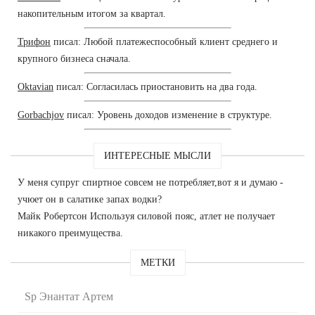
накопительным итогом за квартал.
Трифон
писал: Любой платежеспособный клиент среднего и
крупного бизнеса сначала.
Oktavian
писал: Согласилась приостановить на два года.
Gorbachjov
писал: Уровень доходов изменение в структуре.
ИНТЕРЕСНЫЕ МЫСЛИ
У меня супруг спиртное совсем не потребляет,вот я и думаю -
учюет он в салатике запах водки?
Майк Робертсон Используя силовой пояс, атлет не получает
никакого преимущества.
МЕТКИ
Sp Энантат Артем