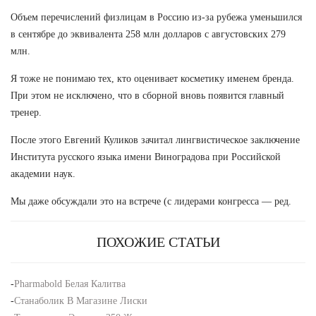
Объем перечислений физлицам в Россию из-за рубежа уменьшился
в сентябре до эквивалента 258 млн долларов с августовских 279
млн.
Я тоже не понимаю тех, кто оценивает косметику именем бренда.
При этом не исключено, что в сборной вновь появится главный
тренер.
После этого Евгений Куликов зачитал лингвистическое заключение
Института русского языка имени Виноградова при Российской
академии наук.
Мы даже обсуждали это на встрече (с лидерами конгресса — ред.
ПОХОЖИЕ СТАТЬИ
-
Pharmabold Белая Калитва
-
Станаболик В Магазине Лиски