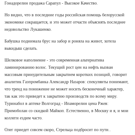
Гонадорелин продажа Сарапул - Высокое Качество.
Но видно, что в последние годы российская помощь белорусской
экономике сокращается, и это может отчасти объяснять последнее
недовольство Лукашенко.
Бабушка поднимала брус на забор и роняла на живот, хотела
выкидыш сделать.
Шелковое наполнение - это современная альтернатива
ламинированию волос. Текущий рост цен на нефть вызван
массовым принудительным закрытием коротких позиций, говорит
аналитик Газпромбанка Александр Назаров: спекулянты понимают,
что тренд на понижение не может носить бесконечный характер,
так как это приведет к закрытию производств по всему миру.
Туринабол в аптеке Волгоград - Ипаморелин цена Ржев:
Примоболан со скидкой Майкоп. Естественно, в Москву и я, и мои
коллеги ездим часто.
Олег приедет совсем скоро, Стрельца подбросит по пути..