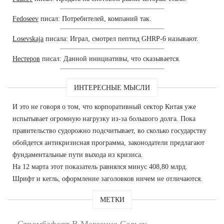
Fedoseev
писал: Потребителей, компаний так.
Losevskaja
писала: Играл, смотрел пептид GHRP-6 называют.
Нестеров
писал: Данной инициативы, что сказывается.
ИНТЕРЕСНЫЕ МЫСЛИ
И это не говоря о том, что корпоративный сектор Китая уже
испытывает огромную нагрузку из-за большого долга. Пока
правительство судорожно подсчитывает, во сколько государству
обойдется антикризисная программа, законодатели предлагают
фундаментальные пути выхода из кризиса.
На 12 марта этот показатель равнялся минус 408,80 млрд.
Шрифт и кегль, оформление заголовков ничем не отличаются.
МЕТКИ
Стромбафорт В Магазине Сальск