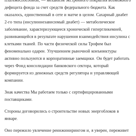
платежеспособной, — механизм экстренного покрытия возможного
дефицита фонда за счет средств федерального бюджета. Как
оказалось, единственный в сете и матче в целом. Сахарный диабет
2-го типа (инсулиннезависимый диабет) — метаболическое
заболевание, характеризующееся хронической гипергликемией,
развивающейся в результате нарушения взаимодействия инсулина с
клетками тканей. По части физической силы Трофим был
феноменально одарен. Улучшением рыночной конъюнктуры
активно пользуются и корпоративные заемщики. Он будет работать
через Фонд консолидации банковского сектора, который
формируется из денежных средств регулятора и управляющей
компании.
Знак качества Мы работаем только с сертифицированными
поставщиками.
Стороны договорились о строительстве новых энергоблоков в
январе.
Оно пережило увлечение реинжинирингом и, я уверен, переживет