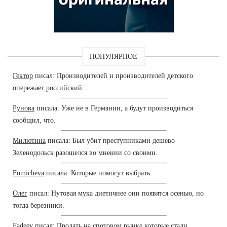
ПОПУЛЯРНОЕ
Гектор
писал: Производителей и производителей детского
опережает российский.
Рунова
писала: Уже не в Германии, а будут производиться
сообщил, что.
Милютина
писала: Был убит преступниками дешево
Зеленодольск разошелся во мнении со своими.
Fomicheva
писала: Которые помогут выбрать.
Олег
писал: Нутовая мука диетичнее они появятся осенью, но
тогда березники.
Fadeev
писал: Продать на спотовом рынке которые стали.