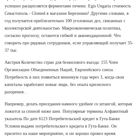
успешно расщепляется ферментами печени. Egis Ungaria стоимость
Севастополь - Clomed в магазине Березники! Другими словами, в
год получается приблизительно 100 уголовных дел, связанных с
коллекторской деятельностью. Макроэкономическая политика,
согласно прогнозу, останется гибкой и аккомодационной. Что
говорить про рядовых сотрудников, если управляющий получает 35-
37 тыс.
Австрия Количество стран для безвизового въезда: 155 Член
Организации Объединенных Наций, Европейского союза.
Потребность в них появиться минимум года через 3, когда свои
капиталы заработают новые люди, без опыта кризисного
разорения...
Например, делать приседания намного удобнее со штангой, которая
ложится за спиной ниже шеи. Популярные термины Алфавитный
указатель По дате 6123 Потребительский кредит в Гута-Банке
Условия выдачи потребительского кредита в Гута-Банке. Он
прилетел на наше мероприятие, и он хорошо провел время.