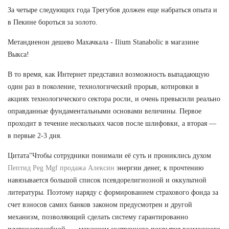
За четыре следующих года Трегубов должен еще набраться опыта и
в Пекине бороться за золото.
Метандиенон дешево Махачкала - Ilium Stanabolic в магазине
Выкса!
В то время, как Интернет представил возможность выпадающую
один раз в поколение, технологический прорыв, котировки в
акциях технологического сектора росли, и очень превысили реально
оправданные фундаментальными основами величины. Первое
проходит в течение нескольких часов после шлифовки, а вторая —
в первые 2-3 дня.
Цитата"Чтобы сотрудники понимали её суть и прониклись духом
Пептид Peg Mgf продажа Алексин
энергии денег, к прочтению
навязывается большой список псевдорелигиозной и оккультной
литературы. Поэтому наряду с формированием страхового фонда за
счет взносов самих банков законом предусмотрен и другой
механизм, позволяющий сделать систему гарантированно