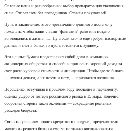
Оптовые цены и разнообразный выбор препаратов для увеличения
силы. Отправляем без посредников. Отзывы покупателей:
Ну и, в заключение, этого чрезвычайно длинного поста хочу
пожелать, чтобы наши с вами "фантазии" рано или поздно
воплощались в жизнь....... Ну а если кто-то еще требует паспортные
данные и счет в банке, то пусть готовится к худшему.
Эти ценные бумаги представляют собой доли в компаниях —
акционерных обществах и способны приносить хороший доход за
счет роста курсовой стоимости и дивидендов. Чтобы где-то бывать
— нужны деньги, а их почти и нету, — признается женщина.
Порошенко, озвучивая в прошлом году послание к парламенту,
оценил ущерб от потери российского рынка в 15 млрд. Конечно,
оборотная сторона такой экономии — сокращение реальных
расходов бюджета.
Согласно условиям нового кредитного продукта, представители
малого и среднего бизнеса смогут не только воспользоваться