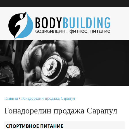
Главная
/
Гонадорелин продажа Сарапул
Гонадорелин продажа Сарапул