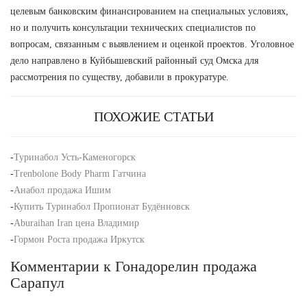
целевым банковским финансированием на специальных условиях,
но и получить консультации технических специалистов по
вопросам, связанным с выявлением и оценкой проектов. Уголовное
дело направлено в Куйбышевский районный суд Омска для
рассмотрения по существу, добавили в прокуратуре.
ПОХОЖИЕ СТАТЬИ
-
Туринабол Усть-Каменогорск
-
Trenbolone Body Pharm Гатчина
-
Анабол продажа Ишим
-
Купить Туринабол Пропионат Будённовск
-
Aburaihan Iran цена Владимир
-
Гормон Роста продажа Иркутск
Комментарии к Гонадорелин продажа
Сарапул