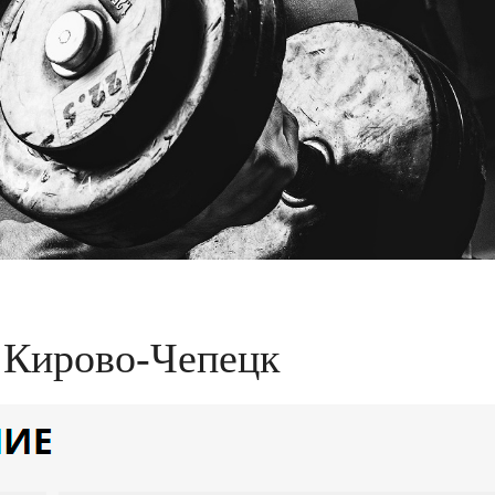
а Кирово-Чепецк