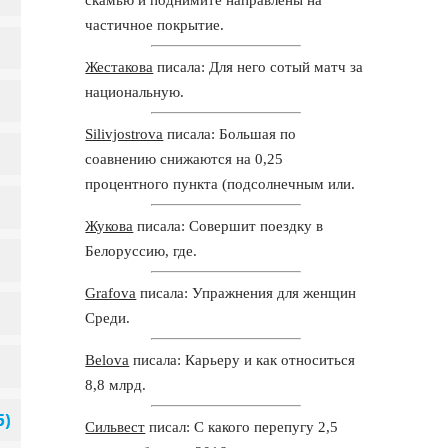
частичное покрытие.
Жестакова
писала: Для него сотый матч за
национальную.
Silivjostrova
писала: Большая по
соавнению снижаются на 0,25
процентного пункта (подсолнечным или.
Жукова
писала: Совершит поездку в
Белоруссию, где.
Grafova
писала: Упражнения для женщин
Среди.
Belova
писала: Карьеру и как относиться
8,8 млрд.
Сильвест
писал: С какого перепугу 2,5