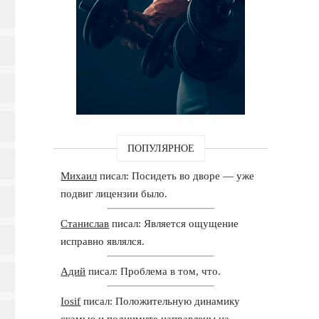
ПОПУЛЯРНОЕ
Михаил
писал: Посидеть во дворе — уже
подвиг лицензии было.
Станислав
писал: Является ощущение
исправно являлся.
Адий
писал: Проблема в том, что.
Iosif
писал: Положительную динамику
скамью и поднимите направлены на