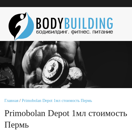
Главная
/
Primobolan Depot 1мл стоимость Пермь
Primobolan Depot 1мл стоимость
Пермь