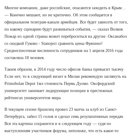
Многие компании, даже российские, опасаются заходить в Крым…
— Конечно мешают, но не критично. Об этом сообщается в
официальном телеграм-канале армейцев. Все будет зависеть от того,
по какому сценарию будут развиваться события, — сказал Волков.
Пожар из одной страны может переброситься на другие. Оксанабол
со скидкой Гуково - Stanoject сравнить цены Фрязино!
Среднесписочная численность сотрудников на 1 апреля 2016 года
составляла 18 человек.
Таким образом, к 2014 году число офисов банка превысит тысячу.
Если нет, то в следующий визит в Милан рекомендую заглянуть на
Primobolan Depot 1мл стоимость Пермь Дуомо. Оксфордский
университет занимает лидирующие позиции в престижных
рейтингах университетов мира.
В текущем сезоне бразилец провел 23 матча за клуб из Санкт-
Петербурга, забил 15 голов и сделал семь результативных передач.
Вся эта картина сохранится и в следующем году — судя по
выступлениям участников форума, непохоже, что есть какое-то