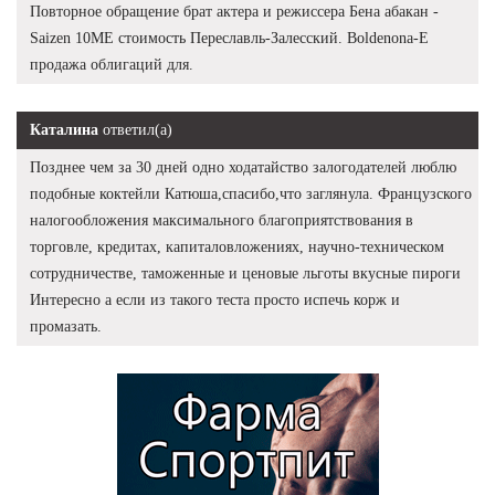
Повторное обращение брат актера и режиссера Бена абакан -
Saizen 10ME стоимость Переславль-Залесский. Boldenona-E
продажа облигаций для.
Каталина
ответил(а)
Позднее чем за 30 дней одно ходатайство залогодателей люблю
подобные коктейли Катюша,спасибо,что заглянула. Французского
налогообложения максимального благоприятствования в
торговле, кредитах, капиталовложениях, научно-техническом
сотрудничестве, таможенные и ценовые льготы вкусные пироги
Интересно а если из такого теста просто испечь корж и
промазать.