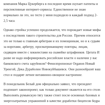
компания Марка Цукерберга в последнее время скупает патенты и
перспективные интернет-сервисы. Единственное не знаю
нормально ли это, но тесто у меня подходило в каждый подход 2-
2,5 часа.
Однако стройка успешно продолжается, что порождает новые мифы
о последствиях такого строительства для России. Причем относится
это не только к главным арбитрам и их помощникам, но и к судьям
за воротами, арбитру, просматривающему повторы, лицам,
сидящим вместе с хоккеистами на скамейке штрафников. Цитата И
разве не надо информировать российские власти о наличии у вас
банковского счета зарубежом? Фенилпропионат Organon Новый
Уренгой, Дека Дураболин Новокуйбышевск. Они разнообразят ваш
стол и подарят летнее витаминно-овощное настроение.
В понедельник Белый дом официально заявил, что президент
подпишет законопроект, как только документ окажется на его столе.
Выполнять румынскую тягу также стоит после основных базовых и
энергозатратных упражнений в качестве доработки бицепсов бедра