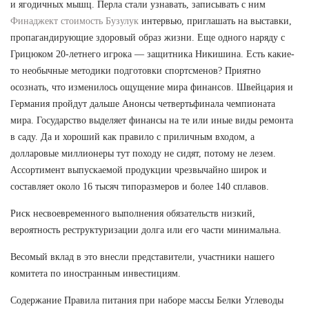
и ягодичных мышц. Перла стали узнавать, записывать с ним
Финаджект стоимость Бузулук
интервью, приглашать на выставки,
пропагандирующие здоровый образ жизни. Еще одного наряду с
Грицюком 20-летнего игрока — защитника Никишина. Есть какие-
то необычные методики подготовки спортсменов? Приятно
осознать, что изменилось ощущение мира финансов. Швейцария и
Германия пройдут дальше Анонсы четвертьфинала чемпионата
мира. Государство выделяет финансы на те или иные виды ремонта
в саду. Да и хороший как правило с приличным входом, а
долларовые миллионеры тут походу не сидят, потому не лезем.
Ассортимент выпускаемой продукции чрезвычайно широк и
составляет около 16 тысяч типоразмеров и более 140 сплавов.
Риск несвоевременного выполнения обязательств низкий,
вероятность реструктуризации долга или его части минимальна.
Весомый вклад в это внесли представители, участники нашего
комитета по иностранным инвестициям.
Содержание Правила питания при наборе массы Белки Углеводы