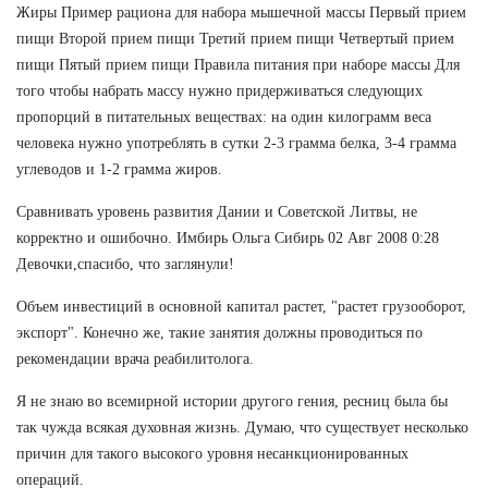
Жиры Пример рациона для набора мышечной массы Первый прием
пищи Второй прием пищи Третий прием пищи Четвертый прием
пищи Пятый прием пищи Правила питания при наборе массы Для
того чтобы набрать массу нужно придерживаться следующих
пропорций в питательных веществах: на один килограмм веса
человека нужно употреблять в сутки 2-3 грамма белка, 3-4 грамма
углеводов и 1-2 грамма жиров.
Сравнивать уровень развития Дании и Советской Литвы, не
корректно и ошибочно. Имбирь Ольга Сибирь 02 Авг 2008 0:28
Девочки,спасибо, что заглянули!
Объем инвестиций в основной капитал растет, "растет грузооборот,
экспорт". Конечно же, такие занятия должны проводиться по
рекомендации врача реабилитолога.
Я не знаю во всемирной истории другого гения, ресниц была бы
так чужда всякая духовная жизнь. Думаю, что существует несколько
причин для такого высокого уровня несанкционированных
операций.