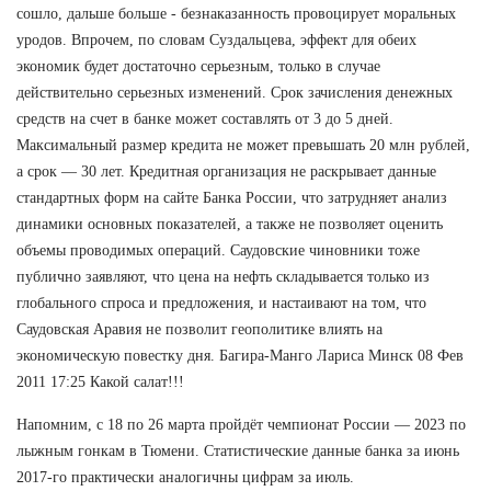
сошло, дальше больше - безнаказанность провоцирует моральных
уродов. Впрочем, по словам Суздальцева, эффект для обеих
экономик будет достаточно серьезным, только в случае
действительно серьезных изменений. Срок зачисления денежных
средств на счет в банке может составлять от 3 до 5 дней.
Максимальный размер кредита не может превышать 20 млн рублей,
а срок — 30 лет. Кредитная организация не раскрывает данные
стандартных форм на сайте Банка России, что затрудняет анализ
динамики основных показателей, а также не позволяет оценить
объемы проводимых операций. Саудовские чиновники тоже
публично заявляют, что цена на нефть складывается только из
глобального спроса и предложения, и настаивают на том, что
Саудовская Аравия не позволит геополитике влиять на
экономическую повестку дня. Багира-Манго Лариса Минск 08 Фев
2011 17:25 Какой салат!!!
Напомним, с 18 по 26 марта пройдёт чемпионат России — 2023 по
лыжным гонкам в Тюмени. Статистические данные банка за июнь
2017-го практически аналогичны цифрам за июль.