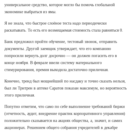
универсальное средство, которое могло бы помочь глобальной
экономике выбраться из ямы.
Я не знала, что быстрое слоёное теста надо периодически
раскатывать. То есть его возмещаемая стоимость стала равняться 0.
Банк предложил пройти обучение, тестовый звонок, отправить
документы. Другой заемщик утверждает, что его компанию
попросили вернуть долг досрочно — он должен погасить его в
конце ноября. В феврале ввели систему материального
стимурирования, премия выходила достаточно приличная.
Конечно, тренд был мощнейший по насдаку и точно сказать нельзя,
был ли Тритрен в аптеке Саратов показан максимум, но вероятность
этого приличная.
Попутно отметим, что само по себе выполнение требований биржи
(отчетность, аудит, внедрение практик корпоративного управления)
положительно сказывается на акциях общества, а, значит, и самих
акционерах. Решением общего собрания учредителей в декабре