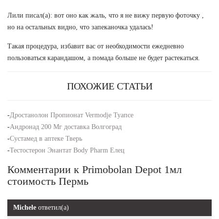
Лили писал(а): вот оно как жаль, что я не вижу первую фоточку ,
но на остальных видно, что запеканочка удалась!
Такая процедура, избавит вас от необходимости ежедневно
пользоваться карандашом, а помада больше не будет растекаться.
ПОХОЖИЕ СТАТЬИ
-
Дростанолон Пропионат Vermodje Туапсе
-
Андронад 200 Мг доставка Волгоград
-
Сустамед в аптеке Тверь
-
Тестостерон Энантат Body Pharm Елец
Комментарии к Primobolan Depot 1мл
стоимость Пермь
Michele
ответил(а)