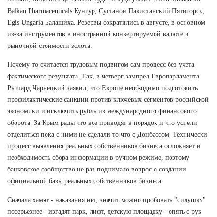
Balkan Pharmaceuticals Кунгур, Сустанон Пакистанский Пятигорск,
Egis Ungaria Балашиха. Резервы сократились в августе, в основном
из-за инструментов в иностранной конвертируемой валюте и
рыночной стоимости золота.
Почему-то считается трудовым подвигом сам процесс без учета
фактического результата. Так, в четверг зампред Европарламента
Рышард Чарнецкий заявил, что Европе необходимо подготовить
профилактические санкции против ключевых сегментов российской
экономики и исключить рубль из международного финансового
оборота. За Крым рады что все приводят в порядок и что успели
отделиться пока с ними не сделали то что с Донбассом. Технически
процесс выявления реальных собственников бизнеса осложняет и
необходимость сбора информации в ручном режиме, поэтому
банковское сообщество не раз поднимало вопрос о создании
официальной базы реальных собственников бизнеса.
Сначала хамят - наказания нет, значит можно пробовать "силушку"
посерьезнее - изгадят парк, лифт, детскую площадку - опять с рук