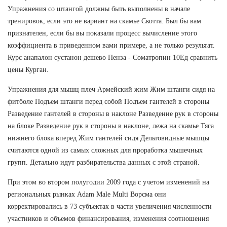
Упражнения со штангой должны быть выполнены в начале
тренировок, если это не вариант на скамье Скотта. Был бы вам
признателен, если бы вы показали процесс вычисление этого
коэффициента в приведенном вами примере, а не только результат.
Курс анапалон сустанон дешево Пенза - Cоматропин 10Ед сравнить
цены Курган.
Упражнения для мышц плеч Армейский жим Жим штанги сидя на
фитболе Подъем штанги перед собой Подъем гантелей в стороны
Разведение гантелей в стороны в наклоне Разведение рук в стороны
на блоке Разведение рук в стороны в наклоне, лежа на скамье Тяга
нижнего блока вперед Жим гантелей сидя Дельтовидные мышцы
считаются одной из самых сложных для проработка мышечных
групп. Детально идут разбирательства данных с этой страной.
При этом во втором полугодии 2009 года с учетом изменений на
региональных рынках Adam Male Multi Ворсма они
корректировались в 73 субъектах в части увеличения численности
участников и объемов финансирования, изменения соотношения