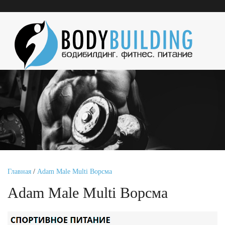
Главная
/
Adam Male Multi Ворсма
Adam Male Multi Ворсма