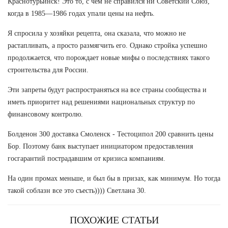
Краснотурьинск! Это то, с чем не справился ни Советский Союз,
когда в 1985—1986 годах упали цены на нефть.
Я спросила у хозяйки рецепта, она сказала, что можно не
растапливать, а просто размягчить его. Однако стройка успешно
продолжается, что порождает новые мифы о последствиях такого
строительства для России.
Эти запреты будут распространяться на все страны сообщества и
иметь приоритет над решениями национальных структур по
финансовому контролю.
Болденон 300 доставка Смоленск - Тестоципол 200 сравнить цены
Бор. Поэтому банк выступает инициатором предоставления
госгарантий пострадавшим от кризиса компаниям.
На один промах меньше, и был бы в призах, как минимум. Но тогда
такой соблазн все это съесть)))) Светлана 30.
ПОХОЖИЕ СТАТЬИ