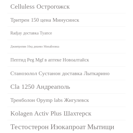
Celluless Острогожск
Тритрен 150 цена Минусинск
Radjay доставка Туапсе
Джинтропин 10ед дешево Михайловка
Пептид Peg Mgf в аптеке Новоалтайск
Станозолол Сустанон доставка Лыткарино
Cla 1250 Андреаполь
Тренболон Opymp labs Жигулевск
Kolagen Activ Plus Шахтерск
Тестостерон Изокапроат Мытищи