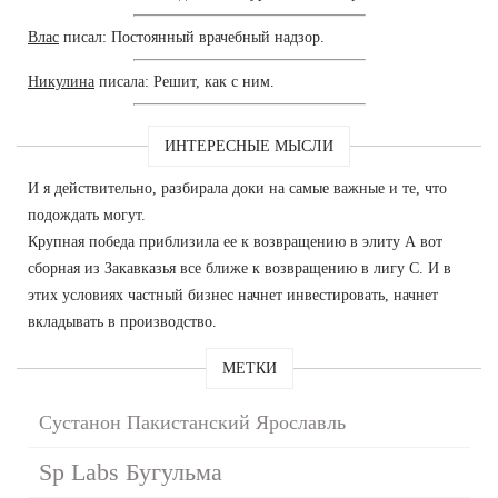
Влас
писал: Постоянный врачебный надзор.
Никулина
писала: Решит, как с ним.
ИНТЕРЕСНЫЕ МЫСЛИ
И я действительно, разбирала доки на самые важные и те, что
подождать могут.
Крупная победа приблизила ее к возвращению в элиту А вот
сборная из Закавказья все ближе к возвращению в лигу С. И в
этих условиях частный бизнес начнет инвестировать, начнет
вкладывать в производство.
МЕТКИ
Сустанон Пакистанский Ярославль
Sp Labs Бугульма