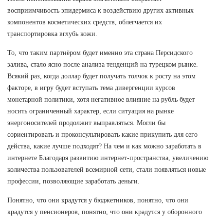
восприимчивость эпидермиса к воздействию других активных
компонентов косметических средств, облегчается их
транспортировка вглубь кожи.
То, что таким партнёром будет именно эта страна Персидского
залива, стало ясно после анализа тенденций на турецком рынке.
Всякий раз, когда доллар будет получать толчок к росту на этом
факторе, в игру будет вступать тема дивергенции курсов
монетарной политики, хотя негативное влияние на рубль будет
носить ограниченный характер, если ситуация на рынке
энергоносителей продолжит выправляться. Могли бы
сориентировать и проконсультировать какие прикупить для сего
действа, какие лучше подходят? На чем и как можно заработать в
интернете Благодаря развитию интернет-пространства, увеличению
количества пользователей всемирной сети, стали появляться новые
профессии, позволяющие заработать деньги.
Понятно, что они крадутся у бюджетников, понятно, что они
крадутся у пенсионеров, понятно, что они крадутся у оборонного