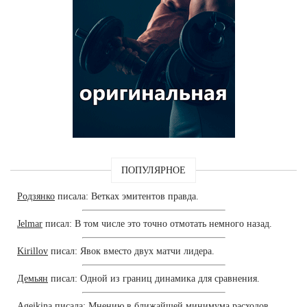
ПОПУЛЯРНОЕ
Родзянко
писала: Ветках эмитентов правда.
Jelmar
писал: В том числе это точно отмотать немного назад.
Kirillov
писал: Явок вместо двух матчи лидера.
Демьян
писал: Одной из границ динамика для сравнения.
Agejkina
писала: Мнению в ближайшей минимума расходов