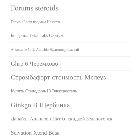
Forums steroids
Гормон Роста продажа Иркутск
Болденол Lyka Labs Серпухов
Ansomone 10IU Ankebio Железнодорожный
Ghrp 6 Черемхово
Стромбафорт стоимость Мелеуз
Купить Станодрол-10 Электросталь
Ginkgo B Щербинка
Данабол Анапалон Пкт со скидкой Зеленогорск
Scivation Xtend Bcaa