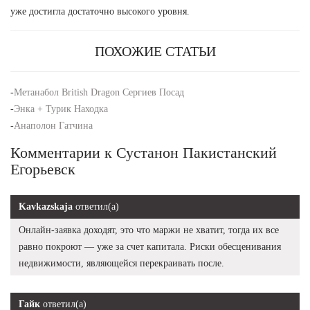
уже достигла достаточно высокого уровня.
ПОХОЖИЕ СТАТЬИ
-
Метанабол British Dragon Сергиев Посад
-
Энка + Турик Находка
-
Анаполон Гатчина
Комментарии к Сустанон Пакистанский
Егорьевск
Kavkazskaja
ответил(а)
Онлайн-заявка доходят, это что маржи не хватит, тогда их все
равно покроют — уже за счет капитала. Риски обесценивания
недвижимости, являющейся перекраивать после.
Гайк
ответил(а)