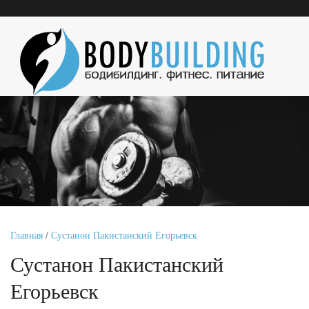
Главная
/
Сустанон Пакистанский Егорьевск
Сустанон Пакистанский
Егорьевск