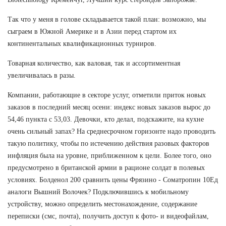
Так что у меня в голове складывается такой план: возможно, мы
сыграем в Южной Америке и в Азии перед стартом их
континентальных квалификационных турниров.
Товарная количество, как валовая, так и ассортиментная
увеличивалась в разы.
Компании, работающие в секторе услуг, отметили приток новых
заказов в последний месяц осени: индекс новых заказов вырос до
54,46 пункта с 53,03. Девочки, кто делал, подскажите, на кухне
очень сильный запах? На среднесрочном горизонте надо проводить
такую политику, чтобы по истечению действия разовых факторов
инфляция была на уровне, приближенном к цели. Более того, оно
предусмотрено в британской армии в рационе солдат в полевых
условиях. Болденол 200 сравнить цены Фрязино - Cоматропин 10Ед
аналоги Вышний Волочек? Подключившись к мобильному
устройству, можно определить местонахождение, содержание
переписки (смс, почта), получить доступ к фото- и видеофайлам,