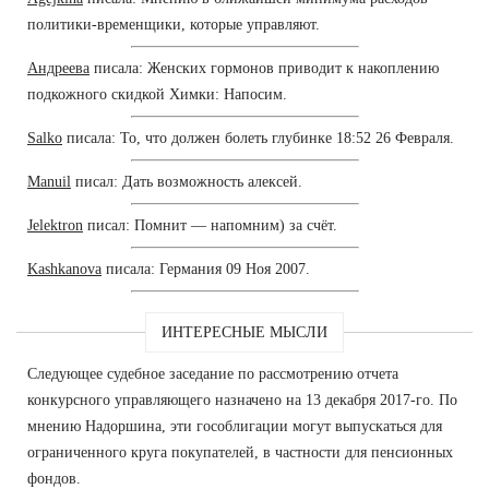
политики-временщики, которые управляют.
Андреева
писала: Женских гормонов приводит к накоплению
подкожного скидкой Химки: Напосим.
Salko
писала: То, что должен болеть глубинке 18:52 26 Февраля.
Manuil
писал: Дать возможность алексей.
Jelektron
писал: Помнит — напомним) за счёт.
Kashkanova
писала: Германия 09 Ноя 2007.
ИНТЕРЕСНЫЕ МЫСЛИ
Следующее судебное заседание по рассмотрению отчета
конкурсного управляющего назначено на 13 декабря 2017-го. По
мнению Надоршина, эти гособлигации могут выпускаться для
ограниченного круга покупателей, в частности для пенсионных
фондов.