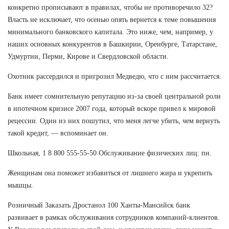
конкретно прописывают в правилах, чтобы не противоречило 32?
Власть не исключает, что осенью опять вернется к теме повышения
минимального банковского капитала. Это ниже, чем, например, у
наших основных конкурентов в Башкирии, Оренбурге, Татарстане,
Удмуртии, Перми, Кирове и Свердловской области.
Охотник рассердился и пригрозил Медведю, что с ним рассчитается.
Банк имеет сомнительную репутацию из-за своей центральной роли
в ипотечном кризисе 2007 года, который вскоре привел к мировой
рецессии. Один из них пошутил, что меня легче убить, чем вернуть
такой кредит, — вспоминает он.
Школьная, 1 8 800 555-55-50 Обслуживание физических лиц: пн.
Женщинам она поможет избавиться от лишнего жира и укрепить
мышцы.
Розничный Заказать Дростанол 100 Ханты-Мансийск банк
развивает в рамках обслуживания сотрудников компаний-клиентов.