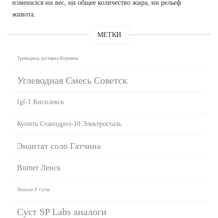
изменился ни вес, ни общее количество жира, ни рельеф
живота.
МЕТКИ
Треноджед доставка Воронеж
Углеводная Смесь Советск
Igf-1 Кисилевск
Купить Станодрол-10 Электросталь
Энантат соло Гатчина
Burner Ленск
Testover P Сочи
Суст SP Labs аналоги