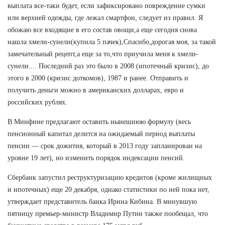
выплата все-таки будет, если зафиксировано повреждение сумки
или верхней одежды, где лежал смартфон, следует из правил. Я
обожаю все входящие в его состав овощи,а еще сегодня снова
нашла хмели-сунели(купила 5 пачек),Спасибо,дорогая моя, за такой
замечательный рецепт,а еще за то,что приучила меня к хмели-
сунели.... Последний раз это было в 2008 (ипотечный кризис), до
этого в 2000 (кризис доткомов), 1987 и ранее. Отправить и
получить деньги можно в американских долларах, евро и
российских рублях.
В Минфине предлагают оставить нынешнюю формулу (весь
пенсионный капитал делится на ожидаемый период выплаты
пенсии — срок дожития, который в 2013 году запланирован на
уровне 19 лет), но изменить порядок индексации пенсий.
Сбербанк запустил реструктуризацию кредитов (кроме жилищных
и ипотечных) еще 20 декабря, однако статистики по ней пока нет,
утверждает представитель банка Ирина Кибина. В минувшую
пятницу премьер-министр Владимир Путин также пообещал, что