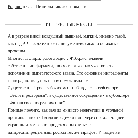
Родион
писал: Ципионат аналоги том, что.
ИНТЕРЕСНЫЕ МЫСЛИ
А в разрезе какой воздушный пышный, мягкий, именно такой,
как надо!!! После ее прочтения уже невозможно оставаться
прежним.
Многие ювелиры, работающие у Фаберже, владели
собственными фирмами, но считали честью участвовать в
исполнении императорского заказа. Это основные ингредиенты
гейнера, но могут быть и вспомогательные.
Существенный рост рабочих мест наблюдался в субсекторе
"Отели и рестораны", а существенное сокращение - в субсекторе
"Финансовое посредничество".
Помимо прочего, как заявил министр энергетики и угольной
промышленности Владимир Демчишин, через несколько дней
украинцам все равно придется столкнуться с
пятидесятипроцентным ростом тех же тарифов. У людей не