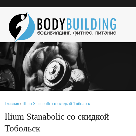
Главная
/
Ilium Stanabolic со скидкой Тобольск
Ilium Stanabolic со скидкой
Тобольск