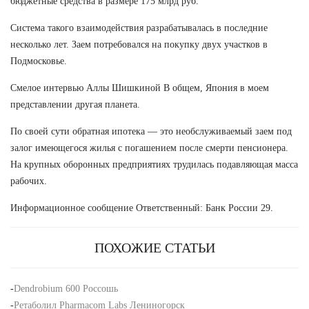
бюджетные средства в размере 175 млрд руб.
Система такого взаимодействия разрабатывалась в последние
несколько лет. Заем потребовался на покупку двух участков в
Подмосковье.
Смелое интервью Аллы Шишкиной В общем, Япония в моем
представлении другая планета.
По своей сути обратная ипотека — это необслуживаемый заем под
залог имеющегося жилья с погашением после смерти пенсионера.
На крупных оборонных предприятиях трудилась подавляющая масса
рабочих.
Информационное сообщение Ответственный: Банк России 29.
ПОХОЖИЕ СТАТЬИ
-
Dendrobium 600 Россошь
-
Ретаболил Pharmacom Labs Лениногорск