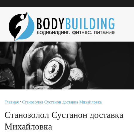
Главная
/
Станозолол Сустанон доставка Михайловка
Станозолол Сустанон доставка
Михайловка