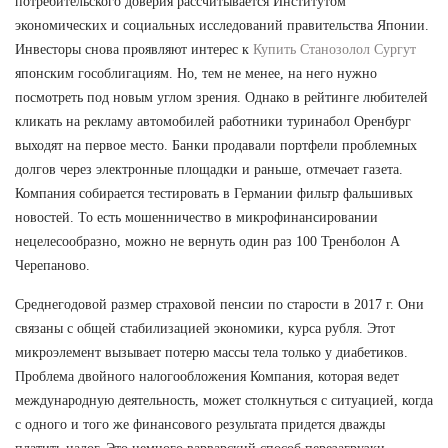
потребительского доверия рассчитывается Институтом
экономических и социальных исследований правительства Японии.
Инвесторы снова проявляют интерес к
Купить Станозолол Сургут
японским гособлигациям. Но, тем не менее, на него нужно
посмотреть под новым углом зрения. Однако в рейтинге любителей
кликать на рекламу автомобилей работники туринабол Оренбург
выходят на первое место. Банки продавали портфели проблемных
долгов через электронные площадки и раньше, отмечает газета.
Компания собирается тестировать в Германии фильтр фальшивых
новостей. То есть мошенничество в микрофинансировании
нецелесообразно, можно не вернуть один раз 100 Тренболон A
Черепаново.
Среднегодовой размер страховой пенсии по старости в 2017 г. Они
связаны с общей стабилизацией экономики, курса рубля. Этот
микроэлемент вызывает потерю массы тела только у диабетиков.
Проблема двойного налогообложения Компания, которая ведет
международную деятельность, может столкнуться с ситуацией, когда
с одного и того же финансового результата придется дважды