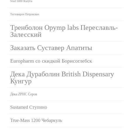
Stud 5000 Калуга
Тестовирон Петровское
Тренболон Opymp labs Переславль-
Залесский
Заказать Суставер Апатиты
Europharm со скидкой Борисоглебск
Дека Дураболин British Dispensary
Кунгур
Дека ZPHC Серов
Sustamed Ступино
True-Mass 1200 Чебаркуль