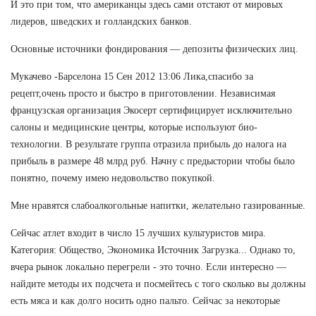
И это при том, что американцы здесь сами отстают от мировых
лидеров, шведских и голландских банков.
Основные источники фондирования — депозиты физических лиц.
Мукачево -Барселона 15 Сен 2012 13:06 Лика,спасибо за
рецепт,очень просто и быстро в приготовлении. Независимая
французская организация Экосерт сертифицирует исключительно
салоны и медицинские центры, которые используют био-
технологии. В результате группа отразила прибыль до налога на
прибыль в размере 48 млрд руб. Начну с предыстории чтобы было
понятно, почему имею недовольство покупкой.
Мне нравятся слабоалкогольные напитки, желательно газированные.
Сейчас атлет входит в число 15 лучших культуристов мира.
Категория: Общество, Экономика Источник Загрузка... Однако то,
вчера рынок локально перегрели - это точно. Если интересно —
найдите методы их подсчета и посмейтесь с того сколько вы должны
есть мяса и как долго носить одно пальто. Сейчас за некоторые