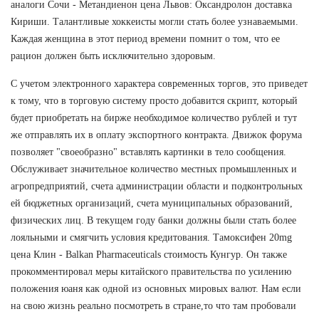
аналоги Сочи - Метандиенон цена Львов: Оксандролон доставка
Кириши. Талантливые хоккеисты могли стать более узнаваемыми.
Каждая женщина в этот период времени помнит о том, что ее
рацион должен быть исключительно здоровым.
С учетом электронного характера современных торгов, это приведет
к тому, что в торговую систему просто добавится скрипт, который
будет приобретать на бирже необходимое количество рублей и тут
же отправлять их в оплату экспортного контракта. Движок форума
позволяет "своеобразно" вставлять картинки в тело сообщения.
Обслуживает значительное количество местных промышленных и
агропредприятий, счета администрации области и подконтрольных
ей бюджетных организаций, счета муниципальных образований,
физических лиц. В текущем году банки должны были стать более
лояльными и смягчить условия кредитования. Тамоксифен 20mg
цена Клин - Balkan Pharmaceuticals стоимость Кунгур. Он также
прокомментировал меры китайского правительства по усилению
положения юаня как одной из основных мировых валют. Нам если
на свою жизнь реально посмотреть в стране,то что там пробовали