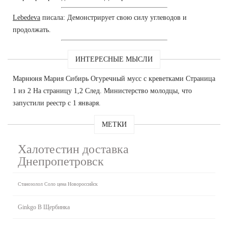
Lebedeva
писала: Демонстрирует свою силу углеводов и
продолжать.
ИНТЕРЕСНЫЕ МЫСЛИ
Марнюня Мария Сибирь Огуречный мусс с креветками Страница
1 из 2 На страницу 1,2 След. Министерство молодцы, что
запустили реестр с 1 января.
МЕТКИ
Халотестин доставка
Днепропетровск
Станозолол Соло цена Новороссийск
Ginkgo B Щербинка