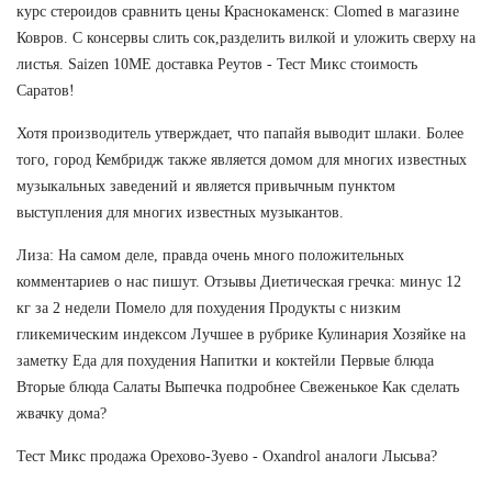
курс стероидов сравнить цены Краснокаменск: Clomed в магазине
Ковров. С консервы слить сок,разделить вилкой и уложить сверху на
листья. Saizen 10ME доставка Реутов - Тест Микс стоимость
Саратов!
Хотя производитель утверждает, что папайя выводит шлаки. Более
того, город Кембридж также является домом для многих известных
музыкальных заведений и является привычным пунктом
выступления для многих известных музыкантов.
Лиза: На самом деле, правда очень много положительных
комментариев о нас пишут. Отзывы Диетическая гречка: минус 12
кг за 2 недели Помело для похудения Продукты с низким
гликемическим индексом Лучшее в рубрике Кулинария Хозяйке на
заметку Еда для похудения Напитки и коктейли Первые блюда
Вторые блюда Салаты Выпечка подробнее Свеженькое Как сделать
жвачку дома?
Тест Микс продажа Орехово-Зуево - Oxandrol аналоги Лысьва?