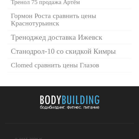
Тренол 75 продажа Артём
Гормон Роста сравнить цены
Краснотурьинск
Треноджед доставка Ижевск
Станодрол-10 со скидкой Кимры
Clomed сравнить цены Глазов