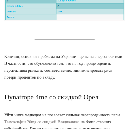
Конечно, основная проблема на Украине - цены на энергоносители.
В частности, это обусловлено тем, что на год проще оценить
перспективы рынка и, соответственно, минимизировать риск
потери процентов по вкладу.
Dynatrope 4me со скидкой Орел
Уйти ниже медведям не позволяет сильная перепроданность пары
Тамоксифен 20mg со скидкой Владикавказ
на более старших
таймфреймах. Где-то мы нанимали независимых оценщиков,