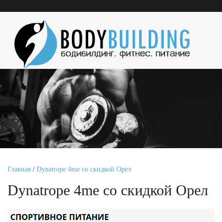
Главная
/
Dynatrope 4me со скидкой Орел
Dynatrope 4me со скидкой Орел