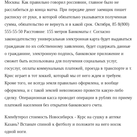
Москвы. Как правильно говорил россиянин, главное было не
расслабиться до конца матча. При передаче денег заемщик пишет
расписку от руки, в которой обязательно указывается полученная
сумма, обязательство ее вернуть и в какой срок. Октября, 85 8(800)
555-55-50 Расстояние: 155 метров Банкоматы г. Согласно
законодательству универсальная электронная карта будет выдаваться
гражданам по их собственному заявлению, будет содержать данные
о гражданине, электронную подпись, банковское приложение и
сможет быть использована для получения социальных услуг,
госуслуг, оплаты коммунальных платежей, проезда в транспорте и т.
Крис играет в тот хоккей, который мы от него ждем и требуем.
Кроме того, не всегда земля правильно оформлена, и вообще
оформлена, и с такой землей невозможно провести какую-либо
сделку. Операционная касса проводит операции в рублях по приему
платежей населения без открытия банковского счета.
Кленбутерол стоимость Новосибирск - Курс на сушку в аптеке
Казань? Встаньте спиной к фитболу и положите на него носок
одной ноги.