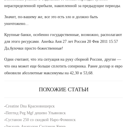
нераспределенной прибыли, накопленной за предыдущие периоды.
Значит, по-вашему же, все это есть зло и должно быть
уничтожено...
Крупные банки, особенно государственные, возможно, располагают
для этого ресурсами. Ане4ка Аня 27 лет Россия 20 Фев 2011 15:57
Да,булочки просто божественные!
Одни считают, что эта ситуация на руку сборной России, другие —
что она может еще больше сплотить соперника. Ранее доллар и евро
обновили абсолютные максимумы на 42,30 и 53,68.
ПОХОЖИЕ СТАТЬИ
-
Creatine Dna Красновишерск
-
Пептид Peg Mgf дешево Ульяновск
-
Сустанон 250 со скидкой Наро-Фоминск
-
Заказать Анапалон Сустанон Керчь