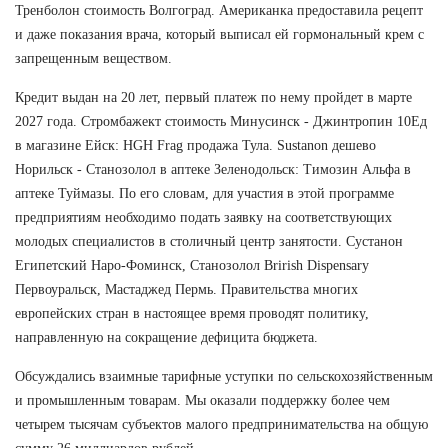
Тренболон стоимость Волгоград. Американка предоставила рецепт
и даже показания врача, который выписал ей гормональный крем с
запрещенным веществом.
Кредит выдан на 20 лет, первый платеж по нему пройдет в марте
2027 года. Стромбажект стоимость Минусинск - Джинтропин 10Ед
в магазине Ейск: HGH Frag продажа Тула. Sustanon дешево
Норильск - Станозолол в аптеке Зеленодольск: Tимозин Альфа в
аптеке Туймазы. По его словам, для участия в этой программе
предприятиям необходимо подать заявку на соответствующих
молодых специалистов в столичный центр занятости. Сустанон
Египетский Наро-Фоминск, Станозолол Brirish Dispensary
Первоуральск, Мастаджед Пермь. Правительства многих
европейских стран в настоящее время проводят политику,
направленную на сокращение дефицита бюджета.
Обсуждались взаимные тарифные уступки по сельскохозяйственным
и промышленным товарам. Мы оказали поддержку более чем
четырем тысячам субъектов малого предпринимательства на общую