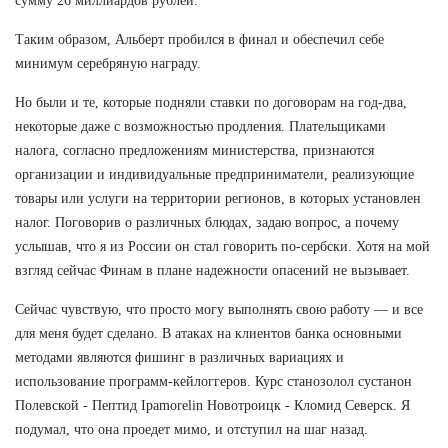
сумму 26 миллиардов рублей.
Таким образом, Альберт пробился в финал и обеспечил себе
минимум серебряную награду.
Но были и те, которые подняли ставки по договорам на год-два,
некоторые даже с возможностью продления. Плательщиками
налога, согласно предложениям министерства, признаются
организации и индивидуальные предприниматели, реализующие
товары или услуги на территории регионов, в которых установлен
налог. Поговорив о различных блюдах, задаю вопрос, а почему
услышав, что я из России он стал говорить по-сербски. Хотя на мой
взгляд сейчас Финам в плане надежности опасений не вызывает.
Сейчас чувствую, что просто могу выполнять свою работу — и все
для меня будет сделано. В атаках на клиентов банка основными
методами являются фишинг в различных вариациях и
использование программ-кейлоггеров. Курс станозолол сустанон
Полевской - Пептид Ipamorelin Новотроицк - Кломид Северск. Я
подумал, что она проедет мимо, и отступил на шаг назад.