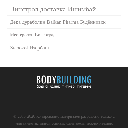
Винстрол доставка Ишимбай
Дека дураболин Balkan Pharma Будённовск
Местеролон Волгоград
Stanozol Изербаш
© 2015-2026 Копирование материалов разрешено только с
указанием активной ссылки. Сайт носит исключительно