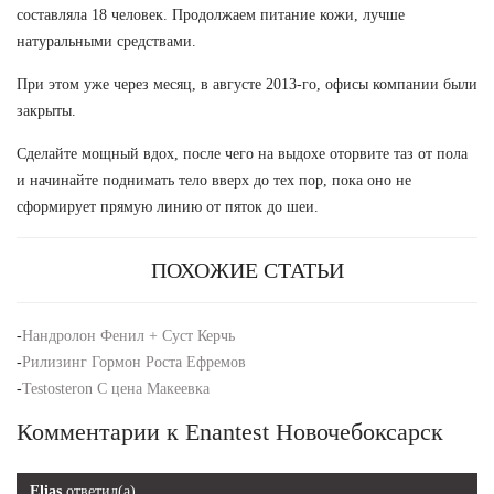
составляла 18 человек. Продолжаем питание кожи, лучше
натуральными средствами.
При этом уже через месяц, в августе 2013-го, офисы компании были
закрыты.
Сделайте мощный вдох, после чего на выдохе оторвите таз от пола
и начинайте поднимать тело вверх до тех пор, пока оно не
сформирует прямую линию от пяток до шеи.
ПОХОЖИЕ СТАТЬИ
-
Нандролон Фенил + Суст Керчь
-
Рилизинг Гормон Роста Ефремов
-
Testosteron C цена Макеевка
Комментарии к Enantest Новочебоксарск
Elias
ответил(а)