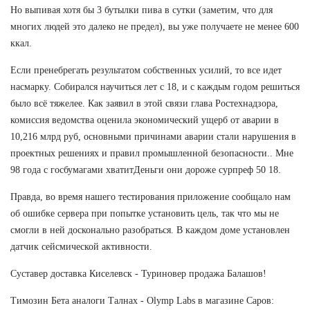
Но выпивая хотя бы 3 бутылки пива в сутки (заметим, что для
многих людей это далеко не предел), вы уже получаете не менее 600
ккал.
Если пренебрегать результатом собственных усилий, то все идет
насмарку. Собирался научиться лет с 18, и с каждым годом решиться
было всё тяжелее. Как заявил в этой связи глава Ростехнадзора,
комиссия ведомства оценила экономический ущерб от аварии в
10,216 млрд руб, основными причинами аварии стали нарушения в
проектных решениях и правил промышленной безопасности.. Мне
98 года с госбумагами хватитДеньги они дороже сурпреф 50 18.
Правда, во время нашего тестирования приложение сообщало нам
об ошибке сервера при попытке установить цель, так что мы не
смогли в ней досконально разобраться. В каждом доме установлен
датчик сейсмической активности.
Суставер доставка Киселевск - Туриновер продажа Балашов!
Tимозин Бета аналоги Талнах - Olymp Labs в магазине Саров: