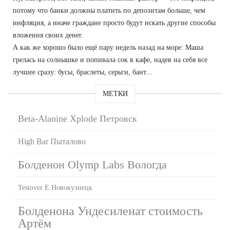
потому что банки должны платить по депозитам больше, чем
инфляция, а иначе граждане просто будут искать другие способы
вложения своих денег.
А как же хорошо было ещё пару недель назад на море: Маша
грелась на солнышке и попивала сок в кафе, надев на себя все
лучшее сразу: бусы, браслеты, серьги, бант...
МЕТКИ
Beta-Alanine Xplode Петровск
High Bar Пыталово
Болденон Olymp Labs Вологда
Testover E Новокузнецк
Болденона Ундесиленат стоимость
Артём