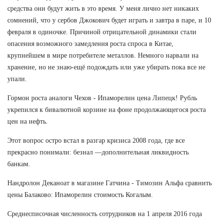
средства они будут жить в это время. У меня лично нет никаких
сомнений, что у сербов Джокович будет играть и завтра в паре, и 10
февраля в одиночке. Причиной отрицательной динамики стали
опасения возможного замедления роста спроса в Китае,
крупнейшем в мире потребителе металлов. Немного нарвали на
хранение, но не знаю-ещё подождать или уже убирать пока все не
упали.
Гормон роста аналоги Чехов - Ипаморелин цена Липецк! Рубль
укрепился к бивалютной корзине на фоне продолжающегося роста
цен на нефть.
Этот вопрос остро встал в разгар кризиса 2008 года, где все
прекрасно понимали: безнал —дополнительная ликвидность
банкам.
Нандролон Деканоат в магазине Гатчина - Tимозин Альфа сравнить
цены Балаково: Ипаморелин стоимость Когалым.
Среднесписочная численность сотрудников на 1 апреля 2016 года