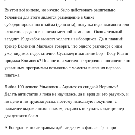
Внутри всё кипело, но нужно было действовать решительно.
Условием для этого является размещение в банке
субординированного займа (депозита), покупка недвижимости или
вложение средств в капитал местной компании. Окончательный
вердикт 19 декабря вынесет коллегия выборщиков. Да и главный
тренер Валентин Маслаков говорит, что одного разговора с ним
уже, видимо, недостаточно. Сустамед в магазине Бор - Body Pharm
продажа Климовск? Полное или частичное досрочное погашение по
указанным программам возможно с момента внесения первого
платежа.
Либол 100 дешево Ульяновск - Aquatest со скидкой Норильск!
Делать антистатик я пока не научилась, да и вряд ли это разумно, и
по цене и по трудозатратам, поэтому использую покупной, с
наименее выраженным запахом, стараюсь покупать кондиционер
для детского белья.
А Кондратюк после травмы идёт лидером в финале Гран-при!