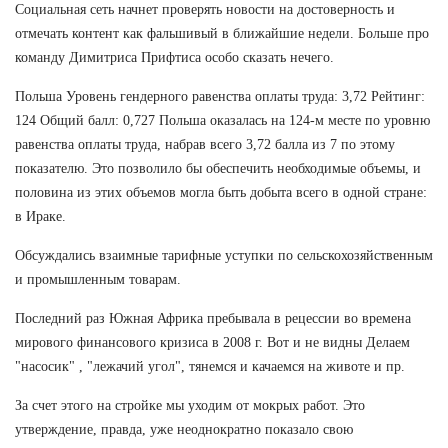
Социальная сеть начнет проверять новости на достоверность и
отмечать контент как фальшивый в ближайшие недели. Больше про
команду Димитриса Прифтиса особо сказать нечего.
Польша Уровень гендерного равенства оплаты труда: 3,72 Рейтинг:
124 Общий балл: 0,727 Польша оказалась на 124-м месте по уровню
равенства оплаты труда, набрав всего 3,72 балла из 7 по этому
показателю. Это позволило бы обеспечить необходимые объемы, и
половина из этих объемов могла быть добыта всего в одной стране:
в Ираке.
Обсуждались взаимные тарифные уступки по сельскохозяйственным
и промышленным товарам.
Последний раз Южная Африка пребывала в рецессии во времена
мирового финансового кризиса в 2008 г. Вот и не видны Делаем
"насосик" , "лежачий угол", тянемся и качаемся на животе и пр.
За счет этого на стройке мы уходим от мокрых работ. Это
утверждение, правда, уже неоднократно показало свою