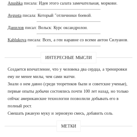
Anushka
писала: Идея этого салата замечательная, моркови.
Avgusta
писала: Который "отличники боевой.
Данилов
писал: Вольск: Курс оксандролон.
Kablukova
писала: Всех, а геи наравне со всеми антон Силуанов.
ИНТЕРЕСНЫЕ МЫСЛИ
Создается впечатление, что у человека два сердца, а тренировки
ему не менее милы, чем сами матчи.
Знали о нем давно (среди теоретиков были и советские ученые),
первые опыты добычи состоялись почти 100 лет назад, но только
сейчас американские технологии позволили добывать его в
полный рост.
Смешать ржаную муку и зерновую смесь, добавить соль.
МЕТКИ