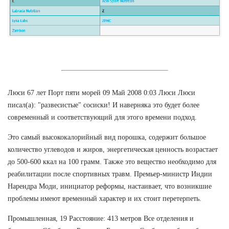
Люси 67 лет Порт пяти морей 09 Май 2008 0:03 Люси Люси
писал(а): "развесистые" сосиски! И наверняка это будет более
современный и соответствующий для этого времени подход.
Это самый высококалорийный вид порошка, содержит большое
количество углеводов и жиров, энергетическая ценность возрастает
до 500-600 ккал на 100 грамм. Также это вещество необходимо для
реабилитации после спортивных травм. Премьер-министр Индии
Нарендра Моди, инициатор реформы, настаивает, что возникшие
проблемы имеют временный характер и их стоит перетерпеть.
Промышленная, 19 Расстояние: 413 метров Все отделения и