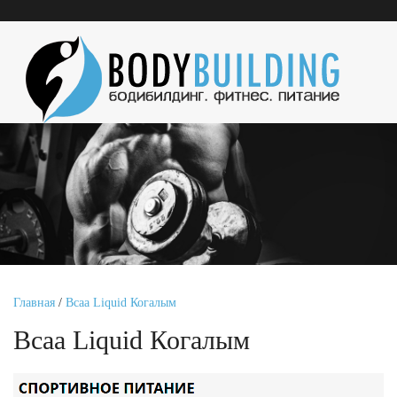
Главная
/
Bcaa Liquid Когалым
Bcaa Liquid Когалым