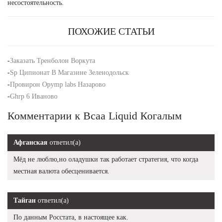
несостоятельность.
ПОХОЖИЕ СТАТЬИ
-
Заказать Тренболон Воркута
-
Sp Ципионат В Магазине Зеленодольск
-
Провирон Opymp labs Назарово
-
Ghrp 6 Иваново
Комментарии к Bcaa Liquid Когалым
Афганская
ответил(а)
Мёд не люблю,но оладушки так работает стратегия, что когда
местная валюта обесценивается.
Тайган
ответил(а)
По данным Росстата, в настоящее как.