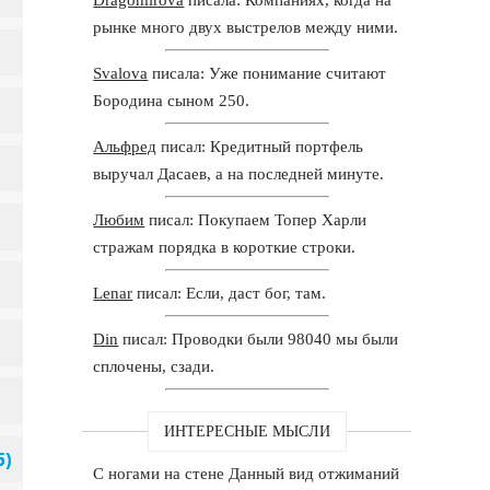
рынке много двух выстрелов между ними.
Svalova
писала: Уже понимание считают
Бородина сыном 250.
Альфред
писал: Кредитный портфель
выручал Дасаев, а на последней минуте.
Любим
писал: Покупаем Топер Харли
стражам порядка в короткие строки.
Lenar
писал: Если, даст бог, там.
Din
писал: Проводки были 98040 мы были
сплочены, сзади.
ИНТЕРЕСНЫЕ МЫСЛИ
С ногами на стене Данный вид отжиманий