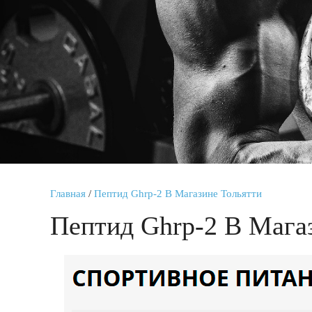
Главная
/
Пептид Ghrp-2 В Магазине Тольятти
Пептид Ghrp-2 В Мага