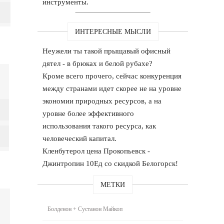
инструменты.
ИНТЕРЕСНЫЕ МЫСЛИ
Неужели ты такой прыщавый офисный
дятел - в брюках и белой рубахе?
Кроме всего прочего, сейчас конкуренция
между странами идет скорее не на уровне
экономии природных ресурсов, а на
уровне более эффективного
использования такого ресурса, как
человеческий капитал.
Кленбутерол цена Прокопьевск -
Джинтропин 10Ед со скидкой Белогорск!
МЕТКИ
Болденон + Сустанон Майкоп