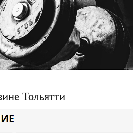
зине Тольятти