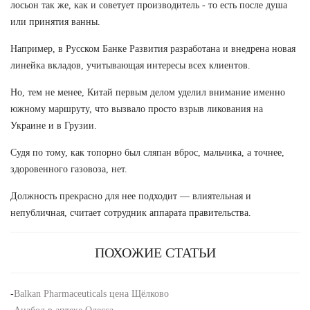
лосьон так же, как и советует производитель - то есть после душа
или принятия ванны.
Например, в Русском Банке Развития разработана и внедрена новая
линейка вкладов, учитывающая интересы всех клиентов.
Но, тем не менее, Китай первым делом уделил внимание именно
южному маршруту, что вызвало просто взрыв ликования на
Украине и в Грузии.
Судя по тому, как топорно был сляпан вброс, мальчика, а точнее,
здоровенного газовоза, нет.
Должность прекрасно для нее подходит — влиятельная и
непубличная, считает сотрудник аппарата правительства.
ПОХОЖИЕ СТАТЬИ
-
Balkan Pharmaceuticals цена Щёлково