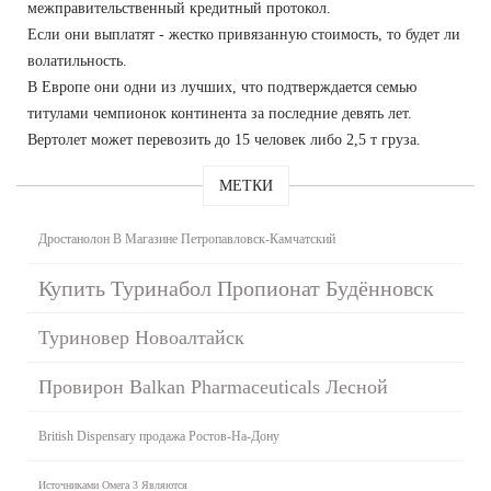
межправительственный кредитный протокол.
Если они выплатят - жестко привязанную стоимость, то будет ли
волатильность.
В Европе они одни из лучших, что подтверждается семью
титулами чемпионок континента за последние девять лет.
Вертолет может перевозить до 15 человек либо 2,5 т груза.
МЕТКИ
Дростанолон В Магазине Петропавловск-Камчатский
Купить Туринабол Пропионат Будённовск
Туриновер Новоалтайск
Провирон Balkan Pharmaceuticals Лесной
British Dispensary продажа Ростов-На-Дону
Источниками Омега 3 Являются