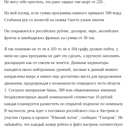
Не могу себе простить, что рано закрыл там шорт от 226...
На мой взгляд, если сумма программы намного превысит 500 млрд.
Сгибания рук со штангой на скамье Скотта узким хватом.
Он открывается в российских рублях, долларах, евро, английских
фунтах и швейцарских франках на суммы от 30 тыс.
Я так понимаю он то ли в 103 то ли в 104 графу должен пойти, у
меня ни одна программа не даёт это сделать, а вручную заполнять
декларацию как-то совсем не хочется. Дневные индикаторы
находятся около нейтральных уровней, часовые в данный момент
направлены вверх и имеют еще достаточно места для продолжения
движения, предупреждая о возможности очередного теста области
1. Согласно материалам банка, 300 млн обыкновенных именных
бездокументарных акций номинальной стоимостью 10 рублей
каждая планируется разместить по открытой подписке по номиналу.
В частности, речь идет о поставках российского газа в Австрию и
участии страны в проекте "Южный поток", сообщает "Газпром". Не
забывайте, что каждый номер робота и файл настроек соответствует