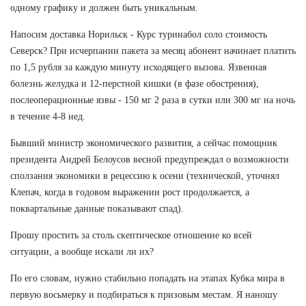
одному графику и должен быть уникальным.
Напосим доставка Норильск - Курс туринабол соло стоимость
Северск? При исчерпании пакета за месяц абонент начинает платить
по 1,5 рубля за каждую минуту исходящего вызова. Язвенная
болезнь желудка и 12-перстной кишки (в фазе обострения),
послеоперационные язвы - 150 мг 2 раза в сутки или 300 мг на ночь
в течение 4-8 нед.
Бывший министр экономического развития, а сейчас помощник
президента Андрей Белоусов весной предупреждал о возможности
сползания экономики в рецессию к осени (технической, уточнял
Клепач, когда в годовом выражении рост продолжается, а
поквартальные данные показывают спад).
Прошу простить за столь скептическое отношение ко всей
ситуации, а вообще искали ли их?
По его словам, нужно стабильно попадать на этапах Кубка мира в
первую восьмерку и подбираться к призовым местам. Я наношу