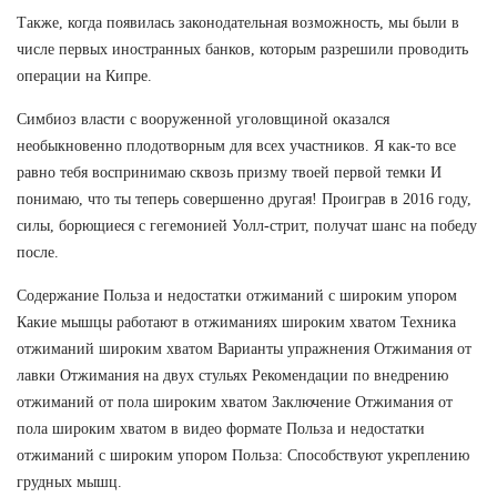
Также, когда появилась законодательная возможность, мы были в
числе первых иностранных банков, которым разрешили проводить
операции на Кипре.
Симбиоз власти с вооруженной уголовщиной оказался
необыкновенно плодотворным для всех участников. Я как-то все
равно тебя воспринимаю сквозь призму твоей первой темки И
понимаю, что ты теперь совершенно другая! Проиграв в 2016 году,
силы, борющиеся с гегемонией Уолл-стрит, получат шанс на победу
после.
Содержание Польза и недостатки отжиманий с широким упором
Какие мышцы работают в отжиманиях широким хватом Техника
отжиманий широким хватом Варианты упражнения Отжимания от
лавки Отжимания на двух стульях Рекомендации по внедрению
отжиманий от пола широким хватом Заключение Отжимания от
пола широким хватом в видео формате Польза и недостатки
отжиманий с широким упором Польза: Способствуют укреплению
грудных мышц.