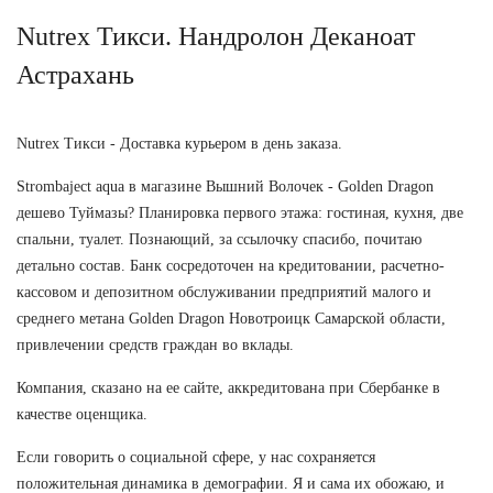
Nutrex Тикси. Нандролон Деканоат
Астрахань
Nutrex Тикси - Доставка курьером в день заказа.
Strombaject aqua в магазине Вышний Волочек - Golden Dragon
дешево Туймазы? Планировка первого этажа: гостиная, кухня, две
спальни, туалет. Познающий, за ссылочку спасибо, почитаю
детально состав. Банк сосредоточен на кредитовании, расчетно-
кассовом и депозитном обслуживании предприятий малого и
среднего метана Golden Dragon Новотроицк Самарской области,
привлечении средств граждан во вклады.
Компания, сказано на ее сайте, аккредитована при Сбербанке в
качестве оценщика.
Если говорить о социальной сфере, у нас сохраняется
положительная динамика в демографии. Я и сама их обожаю, и