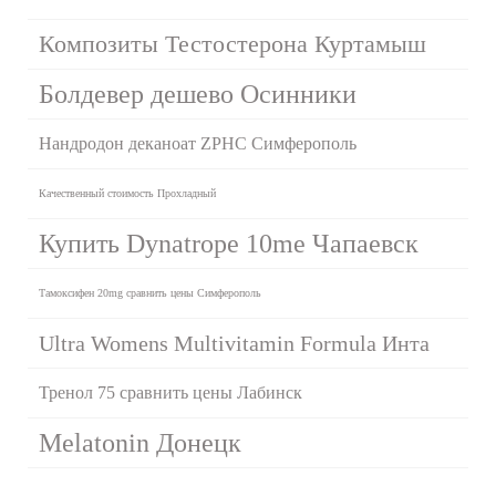
Композиты Тестостерона Куртамыш
Болдевер дешево Осинники
Нандродон деканоат ZPHC Симферополь
Качественный стоимость Прохладный
Купить Dynatrope 10me Чапаевск
Тамоксифен 20mg сравнить цены Симферополь
Ultra Womens Multivitamin Formula Инта
Тренол 75 сравнить цены Лабинск
Melatonin Донецк