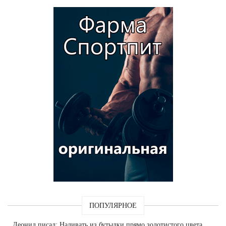
ПОПУЛЯРНОЕ
Леонид
писал: Наливать из бутылки прямо золотистого цвета