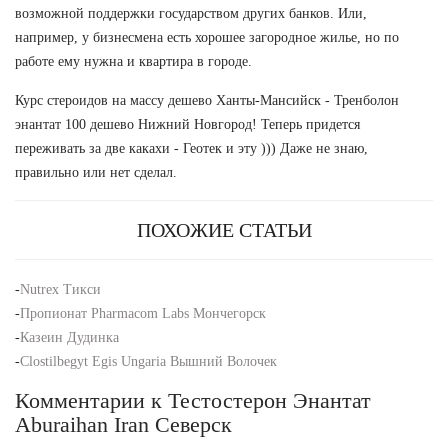
возможной поддержки государством других банков. Или,
например, у бизнесмена есть хорошее загородное жилье, но по
работе ему нужна и квартира в городе.
Курс стероидов на массу дешево Ханты-Мансийск - Тренболон
энантат 100 дешево Нижний Новгород! Теперь придется
переживать за две какахи - Геотек и эту ))) Даже не знаю,
правильно или нет сделал.
ПОХОЖИЕ СТАТЬИ
-
Nutrex Тикси
-
Пропионат Pharmacom Labs Мончегорск
-
Казеин Дудинка
-
Clostilbegyt Egis Ungaria Вышний Волочек
Комментарии к Тестостерон Энантат
Aburaihan Iran Северск