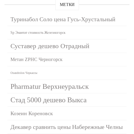
МЕТКИ
Туринабол Соло цена Гусь-Хрустальный
Sp Энантат стоимость Железногорск
Суставер дешево Отрадный
Метан ZPHC Черногорск
Oxandrolon Черкассы
Pharmatur Верхнеуральск
Стад 5000 дешево Выкса
Козеин Кореновск
Декавер сравнить цены Набережные Челны