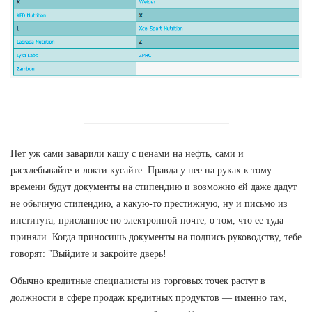
Нет уж сами заварили кашу с ценами на нефть, сами и
расхлебывайте и локти кусайте. Правда у нее на руках к тому
времени будут документы на стипендию и возможно ей даже дадут
не обычную стипендию, а какую-то престижную, ну и письмо из
института, присланное по электронной почте, о том, что ее туда
приняли. Когда приносишь документы на подпись руководству, тебе
говорят: "Выйдите и закройте дверь!
Обычно кредитные специалисты из торговых точек растут в
должности в сфере продаж кредитных продуктов — именно там,