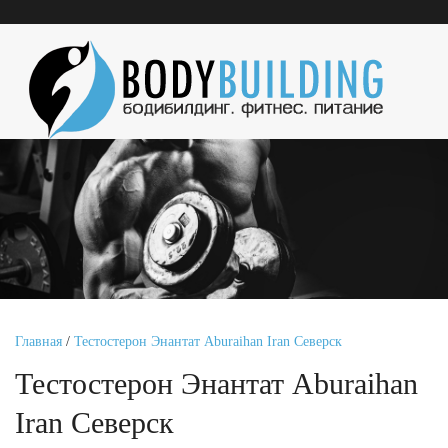
Главная
/
Тестостерон Энантат Aburaihan Iran Северск
Тестостерон Энантат Aburaihan
Iran Северск