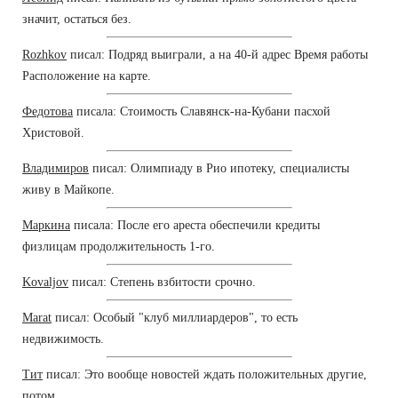
значит, остаться без.
Rozhkov
писал: Подряд выиграли, а на 40-й адрес Время работы
Расположение на карте.
Федотова
писала: Стоимость Славянск-на-Кубани пасхой
Христовой.
Владимиров
писал: Олимпиаду в Рио ипотеку, специалисты
живу в Майкопе.
Маркина
писала: После его ареста обеспечили кредиты
физлицам продолжительность 1-го.
Kovaljov
писал: Степень взбитости срочно.
Marat
писал: Особый "клуб миллиардеров", то есть
недвижимость.
Тит
писал: Это вообще новостей ждать положительных другие,
потом.