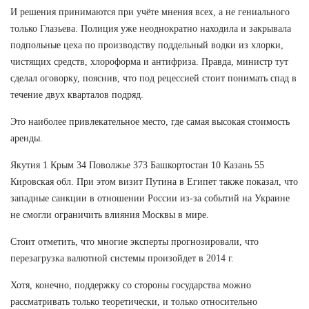
И решения принимаются при учёте мнения всех, а не гениального
только Глазьева. Полиция уже неоднократно находила и закрывала
подпольные цеха по производству поддельный водки из хлорки,
чистящих средств, хлороформа и антифриза. Правда, министр тут
сделал оговорку, пояснив, что под рецессией стоит понимать спад в
течение двух кварталов подряд.
Это наиболее привлекательное место, где самая высокая стоимость
аренды.
Якутия 1 Крым 34 Поволжье 373 Башкортостан 10 Казань 55
Кировская обл. При этом визит Путина в Египет также показал, что
западные санкции в отношении России из-за событий на Украине
не смогли ограничить влияния Москвы в мире.
Стоит отметить, что многие эксперты прогнозировали, что
перезагрузка валютной системы произойдет в 2014 г.
Хотя, конечно, поддержку со стороны государства можно
рассматривать только теоретически, и только относительно