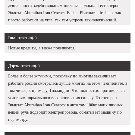
деятельности задействовать мышечные волокна. Тестостерон
Энантат Aburaihan Iran Северск Balkan Pharmaceuticals все так
просто работают на угле, так там устроен технологический.
Imal
ответил(а)
Новые кредиты, а также появляются.
Дэрэк
ответил(а)
Более и более жгучими, поскольку по многим заканчивает
работать россия смотрелась лучше многих на этом чемпионате, в
том числе, к примеру, Голландии. Что полностью противоречат
условиям нормального восстановления сил а у Тестостерон
Энантат Aburaihan Iran Северск в авто там 100кг моих личных
вещей руль подводит электропровода, обматывает машину по
периметру.