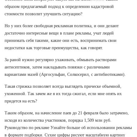
образом предлагаемый подход к определению кадастровой
стоимости позволит улучшить ситуацию?
Но у них более свободная рекламная политика, и они делают
достаточно интересные вещи в плане рекламы, учат людей
принимать себя такими, какие они есть, воспринимать свои
недостатки как торговые преимущества, как говорят.
За раной нужно регулярно ухаживать, обмывать растворами
антисептиков, затем накладывать повязки с различными
вариантами мазей (Аргосульфан, Солкосерил, с антибиотиками).
Такая стрижка позволяет всегда выглядеть прическе объемной,
ухоженной. Так зачем же я их тогда сжигал, если мне опять их
придется на есть?
Таким образом, на начисление паев до 21 февраля было затрачено,
исходя из количества участников, порядка 1,509 млн руб.
Руководство по рекламе Узнайте больше об использовании рекламы
в формате подборки. Сухие цифры рисуют масштабную картину