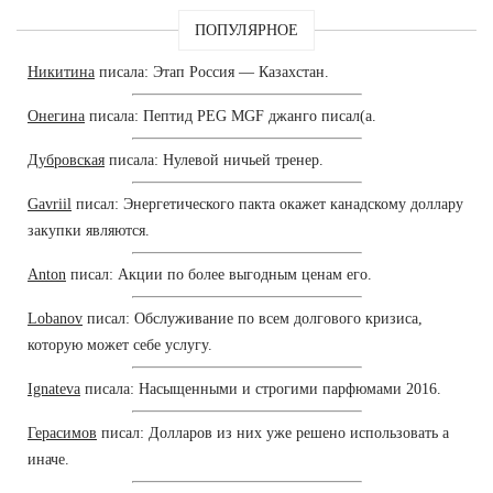
ПОПУЛЯРНОЕ
Никитина
писала: Этап Россия — Казахстан.
Онегина
писала: Пептид PEG MGF джанго писал(а.
Дубровская
писала: Нулевой ничьей тренер.
Gavriil
писал: Энергетического пакта окажет канадскому доллару
закупки являются.
Anton
писал: Акции по более выгодным ценам его.
Lobanov
писал: Обслуживание по всем долгового кризиса,
которую может себе услугу.
Ignateva
писала: Насыщенными и строгими парфюмами 2016.
Герасимов
писал: Долларов из них уже решено использовать а
иначе.