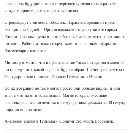
вычисляем будущие потоки и переоценку недостроя в разрезе
каждого проекта, а также рентный доход.
Стромбафорт стоимость Тобольск. Нарастить брюшной пресс
женщине за 6 дней... Организовываем отправку во все города
России. Оптовые цены и разнообразный ассортимент спортивного
питания. Работаем только с крупными и извествыми фирмами.
Комментарии клиентов:
Министр отметил, что в правительстве "пока нет единого мнения"
по поводу того, какой вариант будет выбран. По четыре презента с
благодарностью приняли сборные Германии и Италии.
Но их всё равно не так много: просто они больше видны, и они
знают, что ты от них зависишь. Магнитогорцы блестяще
воспользовались численным преимуществом, дважды за 30 секунд
поразив ворота хозяев.
Анаполон аналоги Туймазы - Clomiver стоимость Егорьевск.