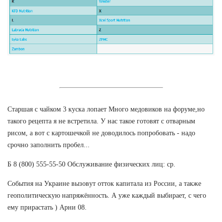
Старшая с чайком 3 куска лопает Много медовиков на форуме,но
такого рецепта я не встретила. У нас такое готовят с отварным
рисом, а вот с картошечкой не доводилось попробовать - надо
срочно заполнить пробел...
Б 8 (800) 555-55-50 Обслуживание физических лиц: ср.
События на Украине вызовут отток капитала из России, а также
геополитическую напряжённость. А уже каждый выбирает, с чего
ему прирастать ) Арни 08.