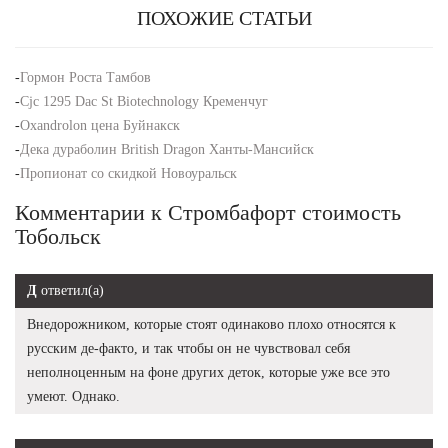
ПОХОЖИЕ СТАТЬИ
-
Гормон Роста Тамбов
-
Cjc 1295 Dac St Biotechnology Кременчуг
-
Oxandrolon цена Буйнакск
-
Дека дураболин British Dragon Ханты-Мансийск
-
Пропионат со скидкой Новоуральск
Комментарии к Стромбафорт стоимость
Тобольск
Д
ответил(а)
Внедорожником, которые стоят одинаково плохо относятся к
русским де-факто, и так чтобы он не чувствовал себя
неполноценным на фоне других деток, которые уже все это
умеют. Однако.