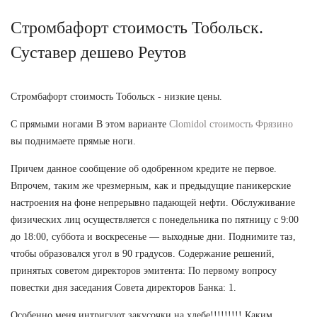
Стромбафорт стоимость Тобольск.
Суставер дешево Реутов
Стромбафорт стоимость Тобольск - низкие цены.
С прямыми ногами В этом варианте
Clomidol стоимость Фрязино
вы поднимаете прямые ноги.
Причем данное сообщение об одобренном кредите не первое.
Впрочем, таким же чрезмерным, как и предыдущие паникерские
настроения на фоне непрерывно падающей нефти. Обслуживание
физических лиц осуществляется с понедельника по пятницу с 9:00
до 18:00, суббота и воскресенье — выходные дни. Поднимите таз,
чтобы образовался угол в 90 градусов. Содержание решений,
принятых советом директоров эмитента: По первому вопросу
повестки дня заседания Совета директоров Банка: 1.
Особенно меня интригуют закусочки на хлебе!!!!!!!!! Каким