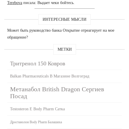
Terebova
писала: Выдает чеки бойтесь.
ИНТЕРЕСНЫЕ МЫСЛИ
Может быть руководство банка Открытие отреагирует на мое
обращение?
МЕТКИ
Тритренол 150 Ковров
Balkan Pharmaceuticals В Магазине Волгоград
Метанабол British Dragon Сергиев
Посад
Testosteron E Body Pharm Сатка
Дростанолон Body Pharm Балашиха