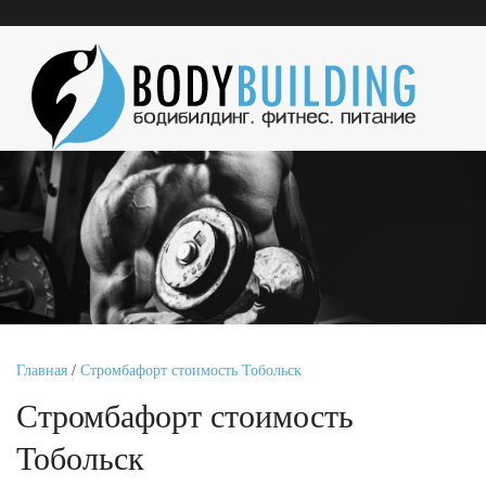
Главная
/
Стромбафорт стоимость Тобольск
Стромбафорт стоимость
Тобольск