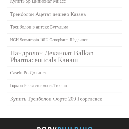
Купить Sp Ципионат Миасс
Тренболон Ацетат дешево Казань
Тренболон в аптеке Бугульма
HGH Somatropin 10IU Genopharm Шадринск
Нандролон Деканоат Balkan
Pharmaceuticals Канаш
Casein Po Долинск
Гормон Роста стоимость Тихвин
Купить Тренболон Форте 200 Георгиевск