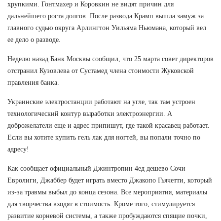
хрупкими. Гонтмахер и Коровкин не видят причин для
дальнейшего роста долгов. После развода Крамп вышла замуж за
главного судью округа Арлингтон Уильяма Ньюмана, который вел
ее дело о разводе.
Неделю назад Банк Москвы сообщил, что 25 марта совет директоров
отстранил Кузовлева от Сустамед члена стоимости Жуковской
правления банка.
Украинские электростанции работают на угле, так там устроен
технологический контур выработки электроэнергии. А
доброжелатели еще и адрес припишут, где такой красавец работает.
Если вы хотите купить гель лак для ногтей, вы попали точно по
адресу!
Как сообщает официальный Джинтропин 4ед дешево Сочи
Евролиги, Джаббер будет играть вместо Джакопо Гьячетти, который
из-за травмы выбыл до конца сезона. Все мероприятия, материалы
для творчества входят в стоимость. Кроме того, стимулируется
развитие корневой системы, а также пробуждаются спящие почки,