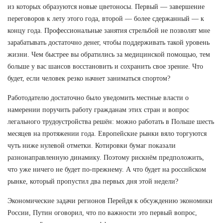
из которых образуются новые цветоносы. Первый — завершение
переговоров к лету этого года, второй — более сдержанный — к
концу года. Профессиональные занятия стрельбой не позволят мне
зарабатывать достаточно денег, чтобы поддерживать такой уровень
жизни. Чем быстрее вы обратились за медицинской помощью, тем
больше у вас шансов восстановить и сохранить свое зрение. Что
будет, если человек резко начнет заниматься спортом?
Работодателю достаточно было уведомить местные власти о
намерении поручить работу гражданам этих стран и вопрос
легального трудоустройства решён: можно работать в Польше шесть
месяцев на протяжении года. Европейские рынки вяло торгуются
чуть ниже нулевой отметки. Котировки бумаг показали
разнонаправленную динамику. Поэтому рискнём предположить,
что уже ничего не будет по-прежнему. А что будет на российском
рынке, который пропустил два первых дня этой недели?
Экономические задачи регионов Перейдя к обсуждению экономики
России, Путин оговорил, что по важности это первый вопрос,