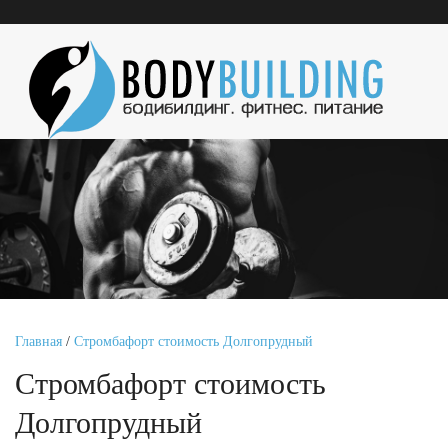
Главная
/
Стромбафорт стоимость Долгопрудный
Стромбафорт стоимость
Долгопрудный