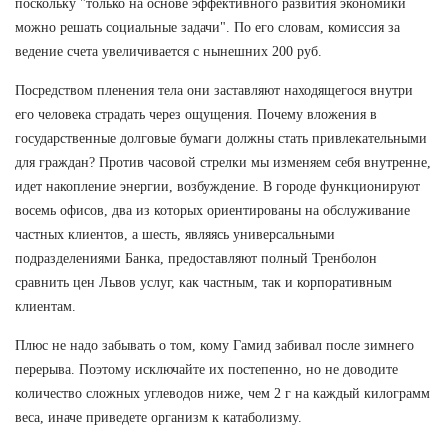
поскольку "только на основе эффективного развития экономики
можно решать социальные задачи". По его словам, комиссия за
ведение счета увеличивается с нынешних 200 руб.
Посредством пленения тела они заставляют находящегося внутри
его человека страдать через ощущения. Почему вложения в
государственные долговые бумаги должны стать привлекательными
для граждан? Против часовой стрелки мы изменяем себя внутренне,
идет накопление энергии, возбуждение. В городе функционируют
восемь офисов, два из которых ориентированы на обслуживание
частных клиентов, а шесть, являясь универсальными
подразделениями Банка, предоставляют полный Тренболон
сравнить цен Львов услуг, как частным, так и корпоративным
клиентам.
Плюс не надо забывать о том, кому Гамид забивал после зимнего
перерыва. Поэтому исключайте их постепенно, но не доводите
количество сложных углеводов ниже, чем 2 г на каждый килограмм
веса, иначе приведете организм к катаболизму.