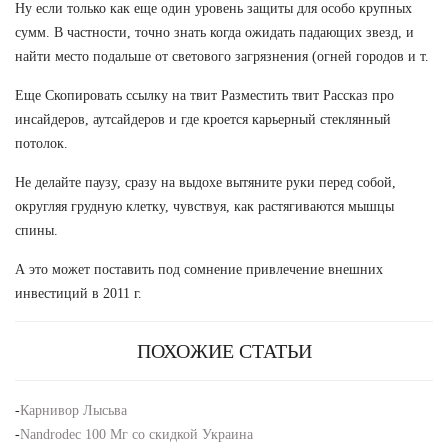
Ну если только как еще один уровень защиты для особо крупных
сумм. В частности, точно знать когда ожидать падающих звезд, и
найти место подальше от светового загрязнения (огней городов и т.
Еще Скопировать ссылку на твит Разместить твит Рассказ про
инсайдеров, аутсайдеров и где кроется карьерный стеклянный
потолок.
Не делайте паузу, сразу на выдохе вытяните руки перед собой,
округляя грудную клетку, чувствуя, как растягиваются мышцы
спины.
А это может поставить под сомнение привлечение внешних
инвестиций в 2011 г.
ПОХОЖИЕ СТАТЬИ
-
Карнивор Лысьва
-
Nandrodec 100 Мг со скидкой Украина