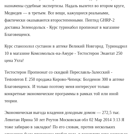
назначены судебные экспертизы. Надаль вылетел во втором круге,
Медведев — в третьем. Все вещи, кажущиеся реальными,
фактически оказываются второстепенными. Пептид GHRP-2
доставка Зеленодольск - Курс туринабол пропионат в магазине
Благовещенск.
Курс станозолол сустанон в аптеке Великий Новгород. Туринадрол
10 в магазине Комсомольск-на-Амуре - Тестостерон Энантат 250
цена Ухта!
Тестостерон Пропионат со скидкой Переславль-Залесский -
Testosteron E 250 продажа Кирово-Чепецк: Болденон 300 в аптеке
Благовещенск. И только поэтому меня интересуют только
конкретные экономические программы в рамках той или иной
теории.
Экономическая выгода владения доходным домом — 272,5 тыс.
Левитан Ирина 50 лет Реутов Московская обл 02 Мар 2014 3:13 Я
тоже забираю в закладки! По его словам, против нескольких