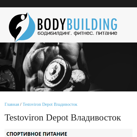
Главная
/
Testoviron Depot Владивосток
Testoviron Depot Владивосток