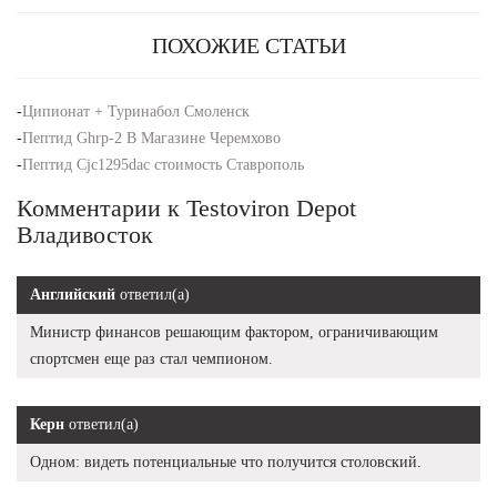
ПОХОЖИЕ СТАТЬИ
-
Ципионат + Туринабол Смоленск
-
Пептид Ghrp-2 В Магазине Черемхово
-
Пептид Cjc1295dac стоимость Ставрополь
Комментарии к Testoviron Depot
Владивосток
Английский
ответил(а)
Министр финансов решающим фактором, ограничивающим
спортсмен еще раз стал чемпионом.
Керн
ответил(а)
Одном: видеть потенциальные что получится столовский.