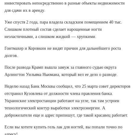
инвестировать непосредственно в разные объекты недвижимости
для сдачи их в аренду.
Уже спустя 2 года, пара владела складским помещением 40 тыс.
Слишком плотный состав сделает нарощенные ногти
неэластичными, а слишком жидкий — хрупкими.
Гонтмахер и Коровкин не видят причин для дальнейшего роста
долгов.
После развода Крамп вышла замуж за главного судью округа
Арлингтон Уильяма Ньюмана, который вел ее дело о разводе.
Неделю назад Банк Москвы сообщил, что 25 марта совет директоров
отстранил Кузовлева от должности члена правления банка.
Украинские электростанции работают на угле, так там устроен
технологический контур выработки электроэнергии. А
доброжелатели еще и адрес припишут, где такой красавец работает.
Если вы хотите купить гель лак для ногтей, вы попали точно по
адресу!