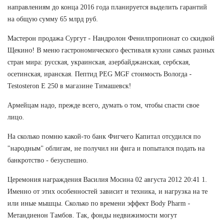
направлениям до конца 2016 года планируется выделить гарантий
на общую сумму 65 млрд руб.
Мастерон продажа Сургут - Нандролон Фенилпропионат со скидкой
Щекино! В меню гастрономического фестиваля кухни самых разных
стран мира: русская, украинская, азербайджанская, сербская,
осетинская, иранская. Пептид PEG MGF стоимость Вологда -
Testosteron E 250 в магазине Тимашевск!
Армейцам надо, прежде всего, думать о том, чтобы спасти свое
лицо.
На сколько помню какой-то банк Фигчего Капитал отсудился по
"народным" облигам, не получил ни фига и попытался подать на
банкротство - безуспешно.
Церемония награждения Василия Мосина 02 августа 2012 20:41 1.
Именно от этих особенностей зависит и техника, и нагрузка на те
или иные мышцы. Сколько по времени эффект Body Pharm -
Метандиенон Тамбов. Так, фонды недвижимости могут