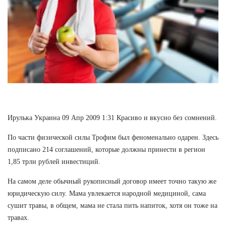
Ирулька Украина 09 Апр 2009 1:31 Красиво и вкусно без сомнений.
По части физической силы Трофим был феноменально одарен. Здесь
подписано 214 соглашений, которые должны принести в регион
1,85 трлн рублей инвестиций.
На самом деле обычный рукописный договор имеет точно такую же
юридическую силу. Мама увлекается народной медициной, сама
сушит травы, в общем, мама не стала пить напиток, хотя он тоже на
травах.