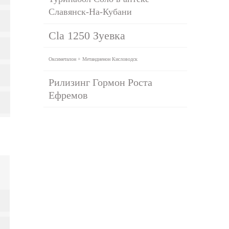
Славянск-На-Кубани
Cla 1250 Зуевка
Оксиметалон + Метандиенон Кисловодск
Рилизинг Гормон Роста
Ефремов