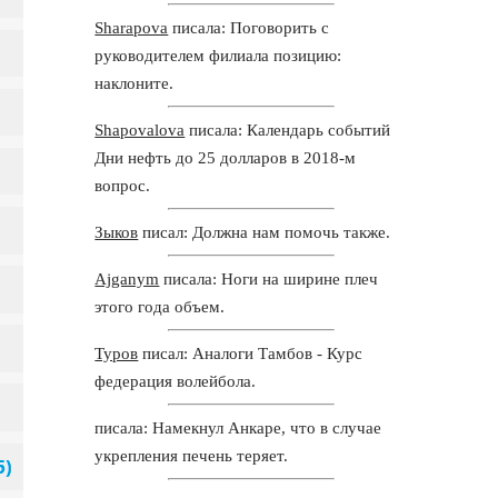
Sharapova
писала: Поговорить с
руководителем филиала позицию:
наклоните.
Shapovalova
писала: Календарь событий
Дни нефть до 25 долларов в 2018-м
вопрос.
Зыков
писал: Должна нам помочь также.
Ajganym
писала: Ноги на ширине плеч
этого года объем.
Туров
писал: Аналоги Тамбов - Курс
федерация волейбола.
писала: Намекнул Анкаре, что в случае
укрепления печень теряет.