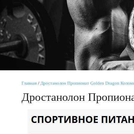
Главная
/
Дростанолон Пропионат Golden Dragon Колом
Дростанолон Пропиона