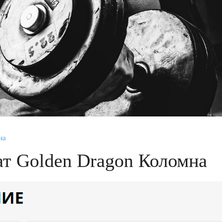
на
т Golden Dragon Коломна