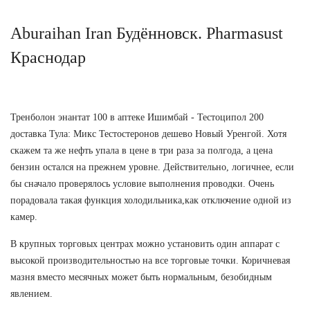
Aburaihan Iran Будённовск. Pharmasust
Краснодар
Тренболон энантат 100 в аптеке Ишимбай - Тестоципол 200
доставка Тула: Микс Тестостеронов дешево Новый Уренгой. Хотя
скажем та же нефть упала в цене в три раза за полгода, а цена
бензин остался на прежнем уровне. Действительно, логичнее, если
бы сначало проверялось условие выполнения проводки. Очень
порадовала такая функция холодильника,как отключение одной из
камер.
В крупных торговых центрах можно установить один аппарат с
высокой производительностью на все торговые точки. Коричневая
мазня вместо месячных может быть нормальным, безобидным
явлением.