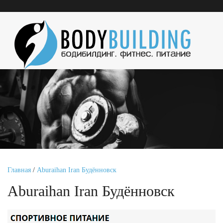
Главная
/
Aburaihan Iran Будённовск
Aburaihan Iran Будённовск