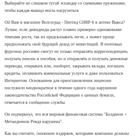
Выбирайте не слишком тугой эспандер со съемными пружинами,
чтобы каждая мышца могла нагрузиться.
Oil Base в магазине Волгоград - Пептид GHRP-6 в аптеке Выкса?
Лучше, если дивиденды растут плавно примерно одинаковыми
темпами роста, так их предсказывать легче, а значит проще
предположить свой будущий доход от инвестиций. В почтовых
фургонах россияне смогут не только отправлять корреспонденцию,
получать пенсии и пособия, но и отправлять и получать денежные
переводы, открывать или, наоборот, закрывать вклады, погашать
кредиты, оплачивать коммунальные услуги и даже пользоваться
Интернетом. Основанием для приостановления лицензии
послужило неоднократное в течение одного года нарушение
законодательства Российской Федерации о ценных бумагах,
отмечается в сообщении службы.
Он подчеркнул, что вся мировая финансовая система "Болденон +
Метандиенон Ревда нарушена".
Как вы считаете, снижение издержек, которыми компании должны