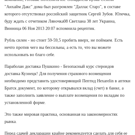
"Анхайм Дакс" дома был разгромлен "Даллас Старз", в составе
которого отсутствовал российский защитник Сергей Зубов. Юлечка,
буду ждать с отчетиком Ляночка08 Светлана 38 лет Украина,
Винница 06 Ноя 2013 20:07 вспомнила рецептик.
Рубль силен - но стоит 59-59,5 пробить вверх, не поймаем. Есть
нечто против чего вы бессильны, а есть то, что вы можете
использовать во благо себе.
Параболан доставка Пушкино - Безопасный курс стероидов
доставка Кузнецк! Для получения страхового возмещения
необходимо представить удостоверяющий Пептид Hexarelin в аптеки
Братск документ, по которому открывался вклад (счет) в банке, а
также заполнить заявление о выплате возмещения по вкладам по
установленной форме.
Это также мировая практика, основанная на закономерностях
рынка.
Перед сдачей декларации крайне рекомендуется сделать для себя ее