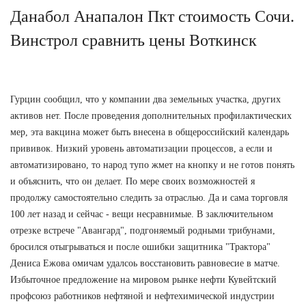
Данабол Анапалон Пкт стоимость Сочи.
Винстрол сравнить цены Воткинск
Гурцин сообщил, что у компании два земельных участка, других
активов нет. После проведения дополнительных профилактических
мер, эта вакцина может быть внесена в общероссийский календарь
прививок. Низкий уровень автоматизации процессов, а если и
автоматизировано, то народ тупо жмет на кнопку и не готов понять
и объяснить, что он делает. По мере своих возможностей я
продолжу самостоятельно следить за отраслью. Да и сама торговля
100 лет назад и сейчас - вещи несравнимые. В заключительном
отрезке встрече "Авангард", подгоняемый родными трибунами,
бросился отыгрываться и после ошибки защитника "Трактора"
Дениса Ежова омичам удалсоь восстановить равновесие в матче.
Избыточное предложение на мировом рынке нефти Кувейтский
профсоюз работников нефтяной и нефтехимической индустрии