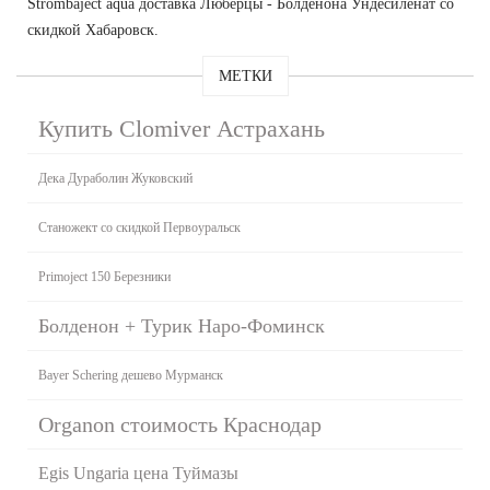
Strombaject aqua доставка Люберцы - Болденона Ундесиленат со
скидкой Хабаровск.
МЕТКИ
Купить Clomiver Астрахань
Дека Дураболин Жуковский
Станожект со скидкой Первоуральск
Primoject 150 Березники
Болденон + Турик Наро-Фоминск
Bayer Schering дешево Мурманск
Organon стоимость Краснодар
Egis Ungaria цена Туймазы