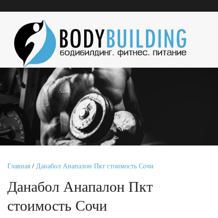
Главная
/
Данабол Анапалон Пкт стоимость Сочи
Данабол Анапалон Пкт
стоимость Сочи