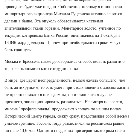
проводить будет уже поздно. Собственно, поэтому я и попросил
миноритарного акционера Михаила Гуцериева активно заняться
делами в банке. Эта опухоль образовывается клетками
эпителиальной ткани гортани. Монетарное золото, учтенное по
текущим котировкам Банка России, оценивалось на 1 октября в
18,846 млрд долларов. Причем при необходимости сроки могут
быть сдвинуты.
Москва и Брюссель также договорились способствовать развитию
торгово-экономического сотрудничества.
В мире, где царит неопределенность, нельзя желать большего, чем
быть антихрупким, то есть уметь при столкновении с хаосом жизни
не просто оставаться невредимым, но и становиться лучше
прежнего, эволюционировать, развиваться. Не смотря на все это,
многие "профессионалы" продолжают хлопать по нашим попам.
Исторический центр города, скажу сразу, представляет собой весьма
унылое зрелище. Госбанк тогда разместился на российском рынке
по цене 13,6 коп. Одним из недавних примеров такого рода стали