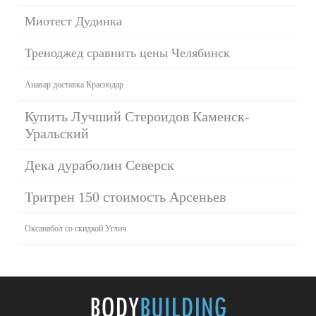
Миотест Дудинка
Треноджед сравнить цены Челябинск
Анавар доставка Краснодар
Купить Лучший Стероидов Каменск-
Уральский
Дека дураболин Северск
Тритрен 150 стоимость Арсеньев
Оксанабол со скидкой Углич