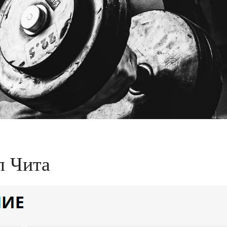
л Чита