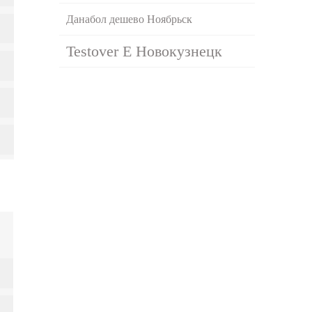
Данабол дешево Ноябрьск
Testover E Новокузнецк