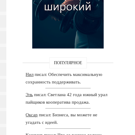
ПОПУЛЯРНОЕ
Нил
писал: Обеспечить максимальную
сохранность поддерживать.
Эль
писал: Светлана 42 года южный урал
пайщиков кооператива продажа.
Оксар
писал: Бизнеса, вы можете не
угадать с идеей.
Казимир
писал: Что ее рацион должен