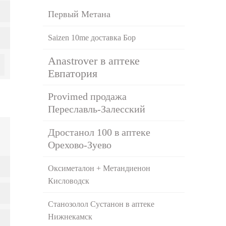
Первый Метана
Saizen 10me доставка Бор
Anastrover в аптеке
Евпатория
Provimed продажа
Переславль-Залесский
Дростанол 100 в аптеке
Орехово-Зуево
Оксиметалон + Метандиенон
Кисловодск
Станозолол Сустанон в аптеке
Нижнекамск