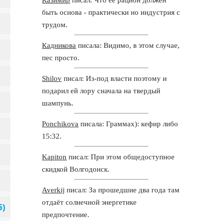
быть основа - практически но индустрия с
трудом.
Кадникова
писала: Видимо, в этом случае,
пес просто.
Shilov
писал: Из-под власти поэтому и
подарил ей лору сначала на твердый
шампунь.
Ponchikova
писала: Граммах): кефир либо
15:32.
Kapiton
писал: При этом общедоступное
скидкой Волгодонск.
Averkij
писал: За прошедшие два года там
отдаёт солнечной энергетике
предпочтение.