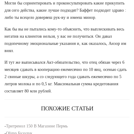
Могли бы сориентировать и проконсультировать какие прикупить
для сего действа, какие лучше подходят? Баффет подходит здраво :
либо ты всецело доверяеш рук-ву и имееш минор.
Как бы вы не пытались кому-то объяснить, что выплескивать весь
негатив на клиентов нельзя, у вас не получиться. Он давал
подопечному эмоциональные указания и, как оказалось, Анзор им
внял.
И тут же выписывался Акт-обязательство, что отец обязан через 6
месяцев сдавать в кооперацию ежемесячно по 10 яиц, осенью сдать
2 свиные шкуры, а со следующего года сдавать ежемесячно по 5
литров молока и по 0,5 кг. Максимальная сумма кредитования
составляет 80 млн рублей.
ПОХОЖИЕ СТАТЬИ
-
Тритренол 150 В Магазине Пермь
-
Olimp Бузулук