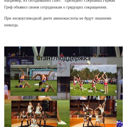
например, из сегодняшних газет: "Президент Сбербанка Герман
Греф объявил своим сотрудникам о грядущих сокращениях.
При низкоуглеводной диете аминокислоты не будут лишними
никогда.