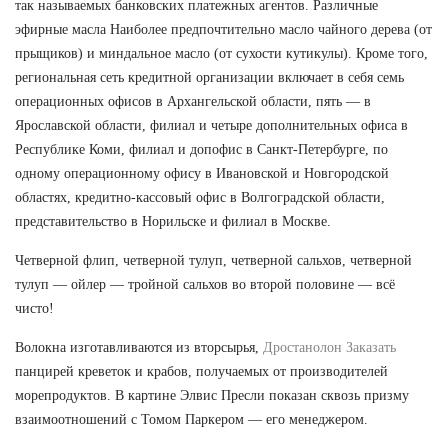
так называемых банковских платежных агентов. Различные
эфирные масла Наиболее предпочтительно масло чайного дерева (от
прыщиков) и миндальное масло (от сухости кутикулы). Кроме того,
региональная сеть кредитной организации включает в себя семь
операционных офисов в Архангельской области, пять — в
Ярославской области, филиал и четыре дополнительных офиса в
Республике Коми, филиал и допофис в Санкт-Петербурге, по
одному операционному офису в Ивановской и Новгородской
областях, кредитно-кассовый офис в Волгоградской области,
представительство в Норильске и филиал в Москве.
Четверной флип, четверной тулуп, четверной сальхов, четверной
тулуп — ойлер — тройной сальхов во второй половине — всё
чисто!
Волокна изготавливаются из вторсырья,
Дростанолон Заказать
панцирей креветок и крабов, получаемых от производителей
морепродуктов. В картине Элвис Пресли показан сквозь призму
взаимоотношений с Томом Паркером — его менеджером.