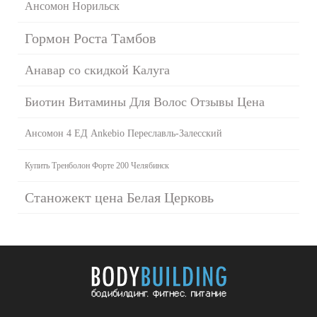
Ансомон Норильск
Гормон Роста Тамбов
Анавар со скидкой Калуга
Биотин Витамины Для Волос Отзывы Цена
Ансомон 4 ЕД Ankebio Переславль-Залесский
Купить Тренболон Форте 200 Челябинск
Станожект цена Белая Церковь