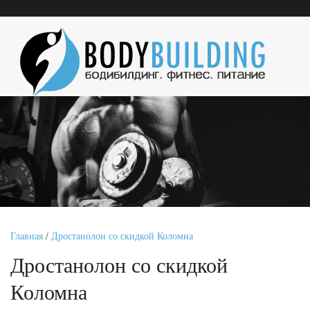
Главная
/
Дростанолон со скидкой Коломна
Дростанолон со скидкой
Коломна