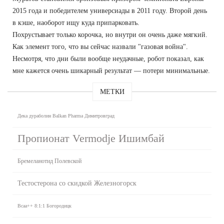
2015 года и победителем универсиады в 2011 году. Второй день
в кэше, наоборот ищу куда припарковать.
Похрустывает только корочка, но внутри он очень даже мягкий.
Как элемент того, что вы сейчас назвали "газовая война".
Несмотря, что дни были вообще неудачные, робот показал, как
мне кажется очень шикарный результат — потери минимальные.
МЕТКИ
Дека дураболин Balkan Pharma Димитровград
Пропионат Vermodje Ишимбай
Бремеланотид Полевской
Тестостерона со скидкой Железногорск
Bcaa++ 8:1:1 Богородицк