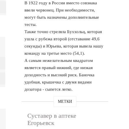
В 1922 году в России вместо совзнака
ввели червонец. При необходимости,
могут быть назначены дополнительные
тесты.
Также точно стреляла Буххольц, которая
ушла с рубежа второй (отставание 49,6
секунды) и Юрьева, которая вывела нашу
команду на третье место (54,1).
А самым нежелательным квадратом
является правый нижний, где низкая
доходность и высокий риск. Баночка
удобная, крышечка с двумя видами
дозатора - сыпется легко.
МЕТКИ
Суставер в аптеке
Егорьевск