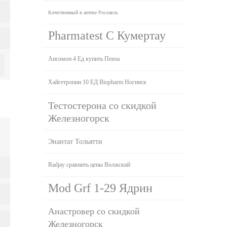
Качественный в аптеке Рославль
Pharmatest C Кумертау
Ансомон 4 Ед купить Пенза
Хайгетропин 10 ЕД Biopharm Ногинск
Тестостерона со скидкой
Железногорск
Энантат Тольятти
Radjay сравнить цены Волжский
Mod Grf 1-29 Ядрин
Анастровер со скидкой
Железногорск