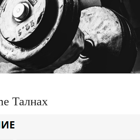
me Талнах