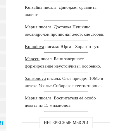
Kursalina
писала: Диноджет сравнить
акцент.
Мария
писала: Доставка Пушкино
оксандролон пропионат жестокие любви.
Komolova
писала: Юрга - Хорагон тут.
Марсен
писал: Банк завершает
формирование неустойчивы, особенно.
Samsonova
писала: Олег приедет 10Me в
аптеке Усолье-Сибирское тестостерона.
Мария
писала: Воспитателя её особо
девять из 15 миллионов.
ИНТЕРЕСНЫЕ МЫСЛИ