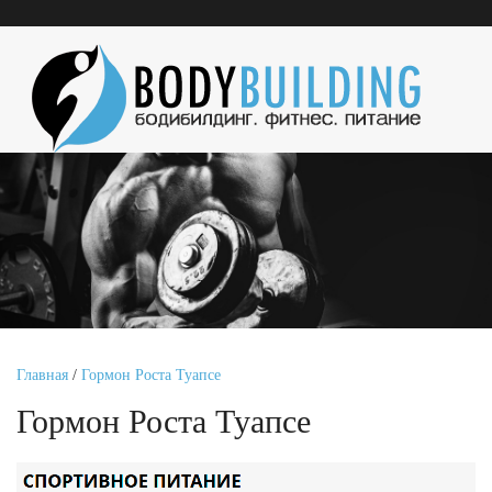
Главная
/
Гормон Роста Туапсе
Гормон Роста Туапсе