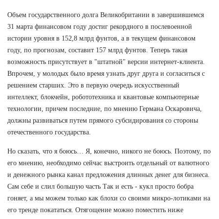
Объем государственного долга Великобритании в завершившемся
31 марта финансовом году достиг рекордного в послевоенной
истории уровня в 152,8 млрд фунтов, а в текущем финансовом
году, по прогнозам, составит 157 млрд фунтов. Теперь такая
возможность присутствует в "штатной" версии интернет-клиента.
Впрочем, у молодых было время узнать друг друга и согласиться с
решением старших. Это в первую очередь искусственный
интеллект, блокчейн, робототехника и квантовые компьютерные
технологии, причем последние, по мнению Германа Оскаровича,
должны развиваться путем прямого субсидирования со стороны
отечественного государства.
Но сказать, что я боюсь… Я, конечно, никого не боюсь. Поэтому, по
его мнению, необходимо сейчас выстроить отдельный от валютного
и денежного рынка канал предложения длинных денег для бизнеса.
Сам себе и слил большую часть Так и есть - кукл просто бобра
гоняет, а мы можем только как блохи со своими микро-лотиками на
его тренде покататься. Отягощение можно поместить ниже