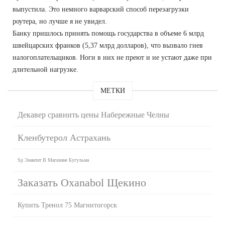
выпустила. Это немного варварский способ перезагрузки
роутера, но лучше я не увидел.
Банку пришлось принять помощь государства в объеме 6 млрд
швейцарских франков (5,37 млрд долларов), что вызвало гнев
налогоплательщиков. Ноги в них не преют и не устают даже при
длительной нагрузке.
МЕТКИ
Декавер сравнить цены Набережные Челны
Кленбутерол Астрахань
Sp Энантат В Магазине Бугульма
Заказать Oxanabol Щекино
Купить Тренол 75 Магнитогорск