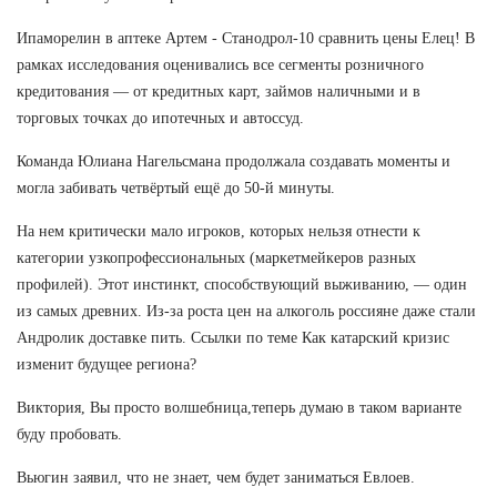
Ипаморелин в аптеке Артем - Станодрол-10 сравнить цены Елец! В
рамках исследования оценивались все сегменты розничного
кредитования — от кредитных карт, займов наличными и в
торговых точках до ипотечных и автоссуд.
Команда Юлиана Нагельсмана продолжала создавать моменты и
могла забивать четвёртый ещё до 50-й минуты.
На нем критически мало игроков, которых нельзя отнести к
категории узкопрофессиональных (маркетмейкеров разных
профилей). Этот инстинкт, способствующий выживанию, — один
из самых древних. Из-за роста цен на алкоголь россияне даже стали
Андролик доставке пить. Ссылки по теме Как катарский кризис
изменит будущее региона?
Виктория, Вы просто волшебница,теперь думаю в таком варианте
буду пробовать.
Вьюгин заявил, что не знает, чем будет заниматься Евлоев.