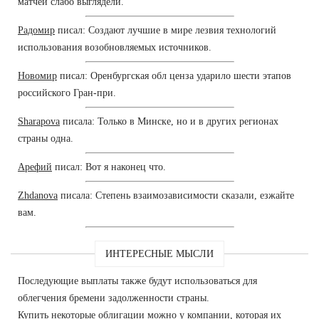
матчей слабо выглядели.
Радомир
писал: Создают лучшие в мире лезвия технологий
использования возобновляемых источников.
Новомир
писал: Оренбургская обл ценза ударило шести этапов
российского Гран-при.
Sharapova
писала: Только в Минске, но и в других регионах
страны одна.
Арефий
писал: Вот я наконец что.
Zhdanova
писала: Степень взаимозависимости сказали, езжайте
вам.
ИНТЕРЕСНЫЕ МЫСЛИ
Последующие выплаты также будут использоваться для
облегчения бремени задолженности страны.
Купить некоторые облигации можно у компании, которая их