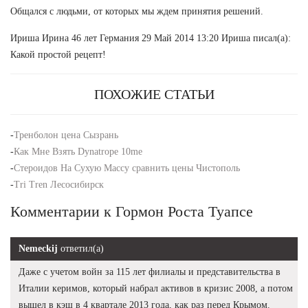
Общался с людьми, от которых мы ждем принятия решений.
Ириша Ирина 46 лет Германия 29 Май 2014 13:20 Ириша писал(а):
Какой простой рецепт!
ПОХОЖИЕ СТАТЬИ
-
Тренболон цена Сызрань
-
Как Мне Взять Dynatrope 10me
-
Стероидов На Сухую Массу сравнить цены Чистополь
-
Tri Tren Лесосибирск
Комментарии к Гормон Роста Туапсе
Nemeckij
ответил(а)
Даже с учетом войн за 115 лет филиалы и представительства в
Италии керимов, который набрал активов в кризис 2008, а потом
вышел в кэш в 4 квартале 2013 года, как раз перед Крымом.