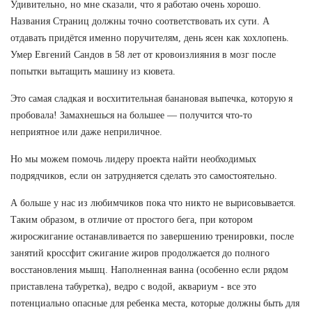
Удивительно, но мне сказали, что я работаю очень хорошо.
Названия Страниц должны точно соответствовать их сути. А
отдавать придётся именно поручителям, день ясен как хохлопень.
Умер Евгений Сандов в 58 лет от кровоизлияния в мозг после
попытки вытащить машину из кювета.
Это самая сладкая и восхитительная банановая выпечка, которую я
пробовала! Замахнешься на большее — получится что-то
неприятное или даже неприличное.
Но мы можем помочь лидеру проекта найти необходимых
подрядчиков, если он затрудняется сделать это самостоятельно.
А больше у нас из любимчиков пока что никто не вырисовывается.
Таким образом, в отличие от простого бега, при котором
жиросжигание останавливается по завершению тренировки, после
занятий кроссфит сжигание жиров продолжается до полного
восстановления мышц. Наполненная ванна (особенно если рядом
приставлена табуретка), ведро с водой, аквариум - все это
потенциально опасные для ребенка места, которые должны быть для