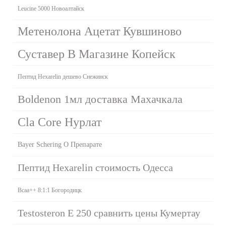
Leucine 5000 Новоалтайск
Метенолона Ацетат Кувшиново
Суставер В Магазине Копейск
Пептид Hexarelin дешево Снежинск
Boldenon 1мл доставка Махачкала
Cla Core Нурлат
Bayer Schering О Препарате
Пептид Hexarelin стоимость Одесса
Bcaa++ 8:1:1 Богородицк
Testosteron E 250 сравнить цены Кумертау