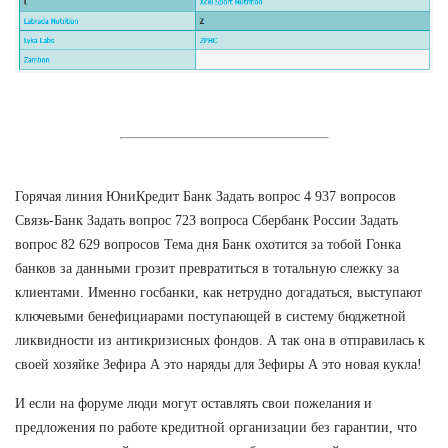
Горячая линия ЮниКредит Банк Задать вопрос 4 937 вопросов
Связь-Банк Задать вопрос 723 вопроса Сбербанк России Задать
вопрос 82 629 вопросов Тема дня Банк охотится за тобой Гонка
банков за данными грозит превратиться в тотальную слежку за
клиентами. Именно госбанки, как нетрудно догадаться, выступают
ключевыми бенефициарами поступающей в систему бюджетной
ликвидности из антикризисных фондов. А так она в отправилась к
своей хозяйке Зефира А это наряды для Зефиры А это новая кукла!
И если на форуме люди могут оставлять свои пожелания и
предложения по работе кредитной организации без гарантии, что