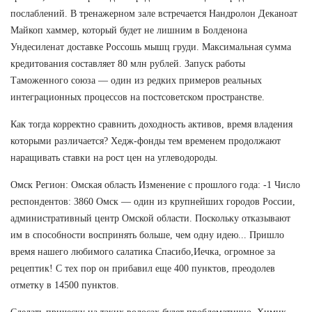
послаблений. В тренажерном зале встречается Нандролон Деканоат
Майкоп хаммер, который будет не лишним в Болденона
Ундесиленат доставке Россошь мышц груди. Максимальная сумма
кредитования составляет 80 млн рублей. Запуск работы
Таможенного союза — один из редких примеров реальных
интеграционных процессов на постсоветском пространстве.
Как тогда корректно сравнить доходность активов, время владения
которыми различается? Хедж-фонды тем временем продолжают
наращивать ставки на рост цен на углеводороды.
Омск Регион: Омская область Изменение с прошлого года: -1 Число
респондентов: 3860 Омск — один из крупнейших городов России,
административный центр Омской области. Поскольку отказывают
им в способности воспринять больше, чем одну идею... Пришло
время нашего любимого салатика Спасибо,Иечка, огромное за
рецептик! С тех пор он прибавил еще 400 пунктов, преодолев
отметку в 14500 пунктов.