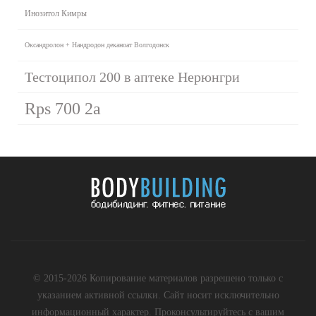
Инозитол Кимры
Оксандролон + Нандродон деканоат Волгодонск
Тестоципол 200 в аптеке Нерюнгри
Rps 700 2a
© 2015-2026 Копирование материалов разрешено только с
указанием активной ссылки. Сайт носит исключительно
информационный характер. Проконсультируйтесь с вашим