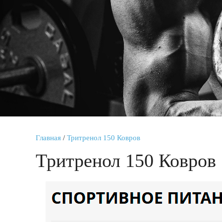
Главная
/
Тритренол 150 Ковров
Тритренол 150 Ковров