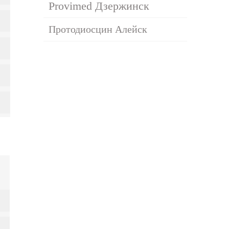
Provimed Дзержинск
Протодиосцин Алейск