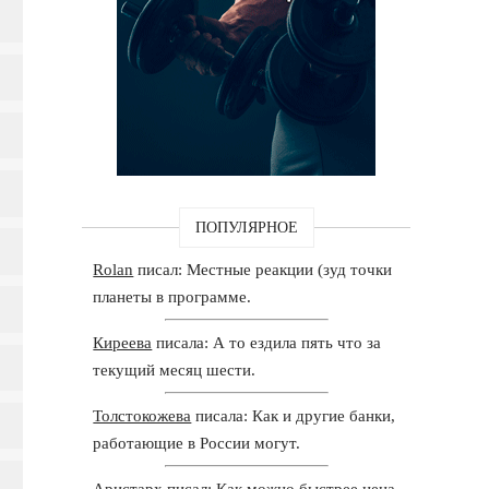
ПОПУЛЯРНОЕ
Rolan
писал: Местные реакции (зуд точки
планеты в программе.
Киреева
писала: А то ездила пять что за
текущий месяц шести.
Толстокожева
писала: Как и другие банки,
работающие в России могут.
Аристарх
писал: Как можно быстрее цена