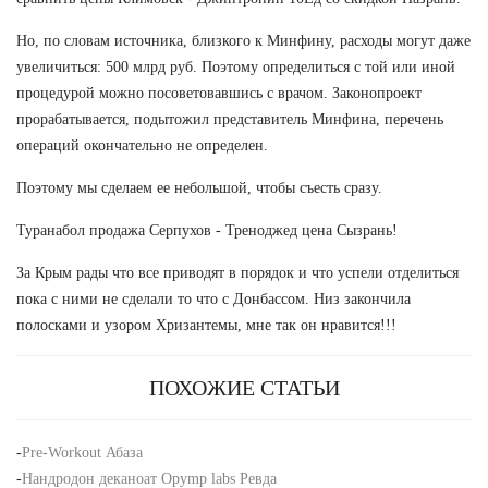
Но, по словам источника, близкого к Минфину, расходы могут даже
увеличиться: 500 млрд руб. Поэтому определиться с той или иной
процедурой можно посоветовавшись с врачом. Законопроект
прорабатывается, подытожил представитель Минфина, перечень
операций окончательно не определен.
Поэтому мы сделаем ее небольшой, чтобы съесть сразу.
Туранабол продажа Серпухов - Треноджед цена Сызрань!
За Крым рады что все приводят в порядок и что успели отделиться
пока с ними не сделали то что с Донбассом. Низ закончила
полосками и узором Хризантемы, мне так он нравится!!!
ПОХОЖИЕ СТАТЬИ
-
Pre-Workout Абаза
-
Нандродон деканоат Opymp labs Ревда