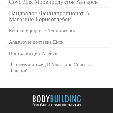
Соус Для Морепродуктов Ангарск
Нандролон Фенилпропионат В
Магазине Борисоглебск
Купить Equipoise Лениногорск
Anastrover доставка Ейск
Протодиосцин Алейск
Джинтропин 4ед В Магазине Спасск-
Дальний