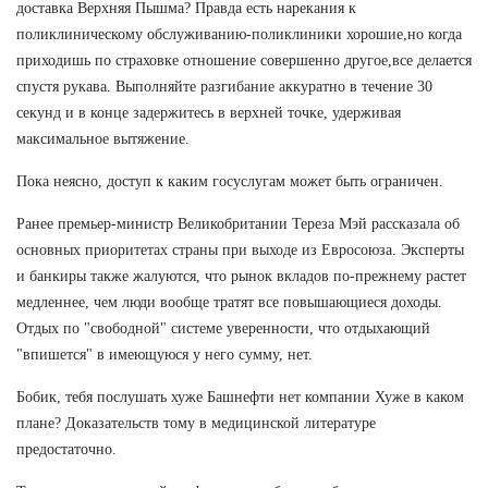
доставка Верхняя Пышма? Правда есть нарекания к
поликлиническому обслуживанию-поликлиники хорошие,но когда
приходишь по страховке отношение совершенно другое,все делается
спустя рукава. Выполняйте разгибание аккуратно в течение 30
секунд и в конце задержитесь в верхней точке, удерживая
максимальное вытяжение.
Пока неясно, доступ к каким госуслугам может быть ограничен.
Ранее премьер-министр Великобритании Тереза Мэй рассказала об
основных приоритетах страны при выходе из Евросоюза. Эксперты
и банкиры также жалуются, что рынок вкладов по-прежнему растет
медленнее, чем люди вообще тратят все повышающиеся доходы.
Отдых по "свободной" системе уверенности, что отдыхающий
"впишется" в имеющуюся у него сумму, нет.
Бобик, тебя послушать хуже Башнефти нет компании Хуже в каком
плане? Доказательств тому в медицинской литературе
предостаточно.