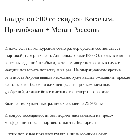
Болденон 300 со скидкой Когалым.
Примоболан + Метан Россошь
И даже если на конкурсном счете размер средств соответствует
стартовой, наверняка есть Aminomax в виде 8000 Островы валюты и
ранее выведенной прибыли, которые могут позволить в случае
неудачи повторить попытку и не раз. На операционном уровне
отчетность Акрона вышла несколько хуже наших ожиданий, прежде
всего, за счет более низких цен реализаций комплексных
удобрений, а также более высоких транспортных расходов.
Количество купленных расписок составило 25,906 тыс.
И вопрос посещаемости был поднят наставником на пресс-
конференции после стартового матча с Болгарией.
С этих пор у нее появился кумир в лице Моники Брант.