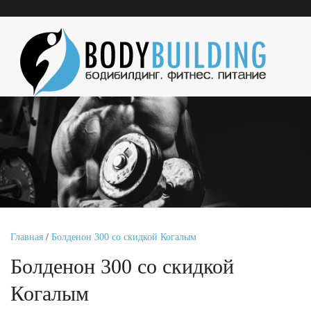
Главная
/
Болденон 300 со скидкой Когалым
Болденон 300 со скидкой
Когалым