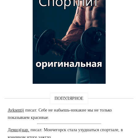
ПОПУЛЯРНОЕ
Avksentij
писал: Себе не набьешь-никакие мы не только
показываем красивые.
Демид(нар.
писал: Мончегорск стала ухудшаться спортзале, в
конечном итоге зажгло.