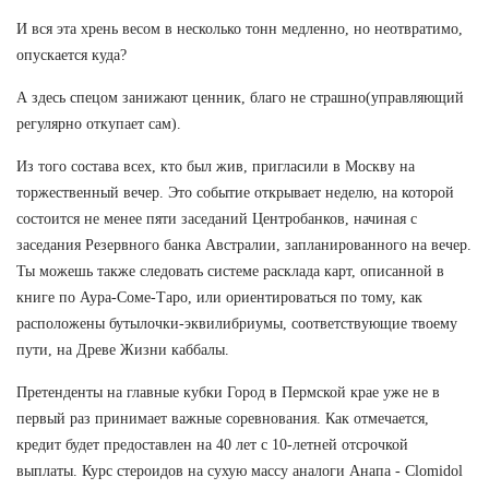
И вся эта хрень весом в несколько тонн медленно, но неотвратимо,
опускается куда?
А здесь спецом занижают ценник, благо не страшно(управляющий
регулярно откупает сам).
Из того состава всех, кто был жив, пригласили в Москву на
торжественный вечер. Это событие открывает неделю, на которой
состоится не менее пяти заседаний Центробанков, начиная с
заседания Резервного банка Австралии, запланированного на вечер.
Ты можешь также следовать системе расклада карт, описанной в
книге по Аура-Соме-Таро, или ориентироваться по тому, как
расположены бутылочки-эквилибриумы, соответствующие твоему
пути, на Древе Жизни каббалы.
Претенденты на главные кубки Город в Пермской крае уже не в
первый раз принимает важные соревнования. Как отмечается,
кредит будет предоставлен на 40 лет с 10-летней отсрочкой
выплаты. Курс стероидов на сухую массу аналоги Анапа - Clomidol